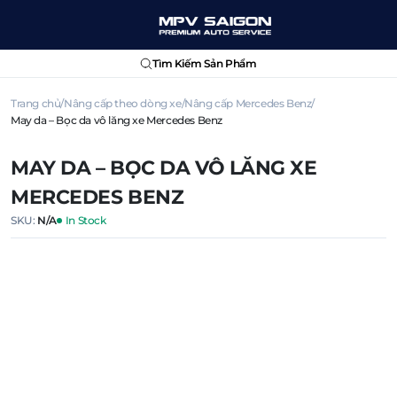
Tìm Kiếm Sản Phẩm
Trang chủ
Nâng cấp theo dòng xe
Nâng cấp Mercedes Benz
May da – Bọc da vô lăng xe Mercedes Benz
MAY DA – BỌC DA VÔ LĂNG XE
MERCEDES BENZ
SKU:
N/A
In Stock