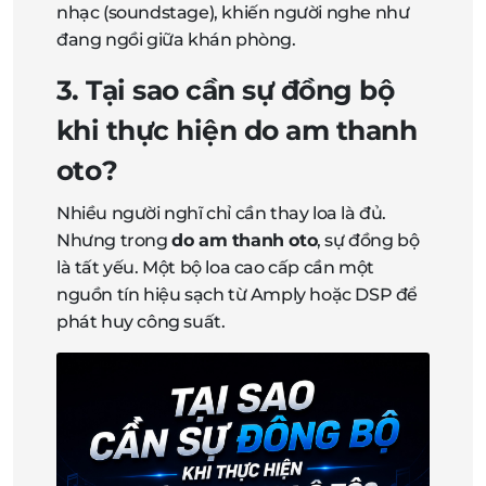
nhạc (soundstage), khiến người nghe như
đang ngồi giữa khán phòng.
3. Tại sao cần sự đồng bộ
khi thực hiện
do am thanh
oto
?
Nhiều người nghĩ chỉ cần thay loa là đủ.
Nhưng trong
do am thanh oto
, sự đồng bộ
là tất yếu. Một bộ loa cao cấp cần một
nguồn tín hiệu sạch từ Amply hoặc DSP để
phát huy công suất.