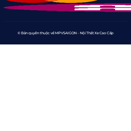
© Bản quyền thuộc về MPVSAIGON - Nội Thất Xe Cao Cấp