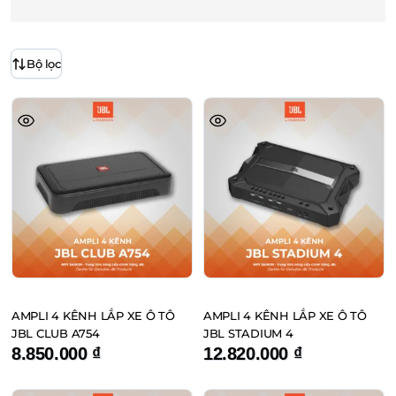
Bộ lọc
AMPLI 4 KÊNH LẮP XE Ô TÔ
AMPLI 4 KÊNH LẮP XE Ô TÔ
JBL CLUB A754
JBL STADIUM 4
8.850.000
₫
12.820.000
₫