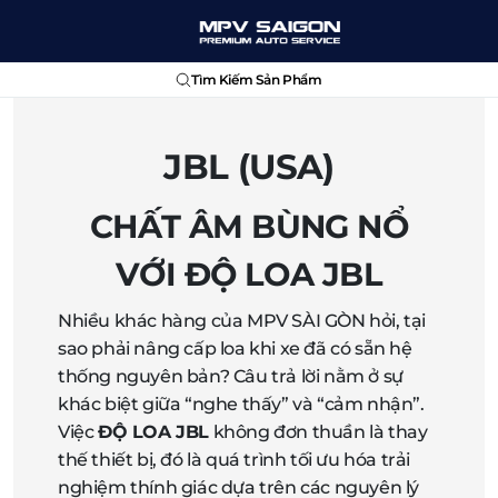
Tìm Kiếm Sản Phẩm
JBL (USA)
CHẤT ÂM BÙNG NỔ
VỚI ĐỘ LOA JBL
Nhiều khác hàng của MPV SÀI GÒN hỏi, tại
sao phải nâng cấp loa khi xe đã có sẵn hệ
thống nguyên bản? Câu trả lời nằm ở sự
khác biệt giữa “nghe thấy” và “cảm nhận”.
Việc
ĐỘ LOA JBL
không đơn thuần là thay
thế thiết bị, đó là quá trình tối ưu hóa trải
nghiệm thính giác dựa trên các nguyên lý