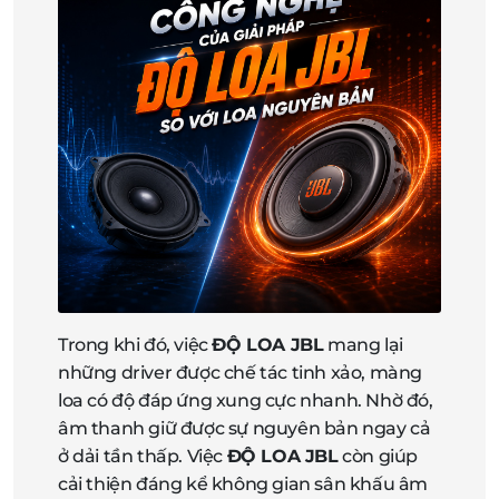
Trong khi đó, việc
ĐỘ LOA JBL
mang lại
những driver được chế tác tinh xảo, màng
loa có độ đáp ứng xung cực nhanh. Nhờ đó,
âm thanh giữ được sự nguyên bản ngay cả
ở dải tần thấp. Việc
ĐỘ LOA JBL
còn giúp
cải thiện đáng kể không gian sân khấu âm