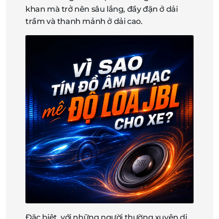
khan mà trở nên sâu lắng, đầy đặn ở dải
trầm và thanh mảnh ở dải cao.
Đặc biệt, với những người thường xuyên di