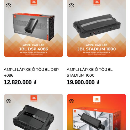
AMPLI LẮP XE Ô TÔ JBL DSP
AMPLI LẮP XE Ô TÔ JBL
4086
STADIUM 1000
12.820.000
₫
19.900.000
₫