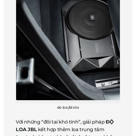
do loa jbl oto
Với những “đôi tai khó tính”, giải pháp
ĐỘ
LOA JBL
kết hợp thêm loa trung tâm