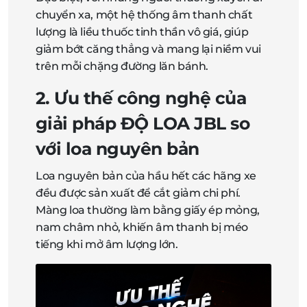
chuyển xa, một hệ thống âm thanh chất
lượng là liều thuốc tinh thần vô giá, giúp
giảm bớt căng thẳng và mang lại niềm vui
trên mỗi chặng đường lăn bánh.
2. Ưu thế công nghệ của
giải pháp
ĐỘ LOA JBL
so
với loa nguyên bản
Loa nguyên bản của hầu hết các hãng xe
đều được sản xuất để cắt giảm chi phí.
Màng loa thường làm bằng giấy ép mỏng,
nam châm nhỏ, khiến âm thanh bị méo
tiếng khi mở âm lượng lớn.