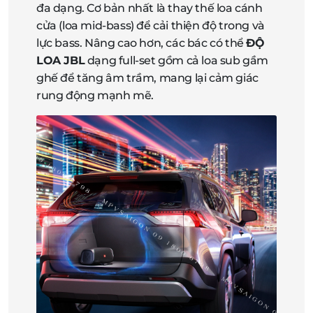
đa dạng. Cơ bản nhất là thay thế loa cánh
cửa (loa mid-bass) để cải thiện độ trong và
lực bass. Nâng cao hơn, các bác có thể
ĐỘ
LOA JBL
dạng full-set gồm cả loa sub gầm
ghế để tăng âm trầm, mang lại cảm giác
rung động mạnh mẽ.