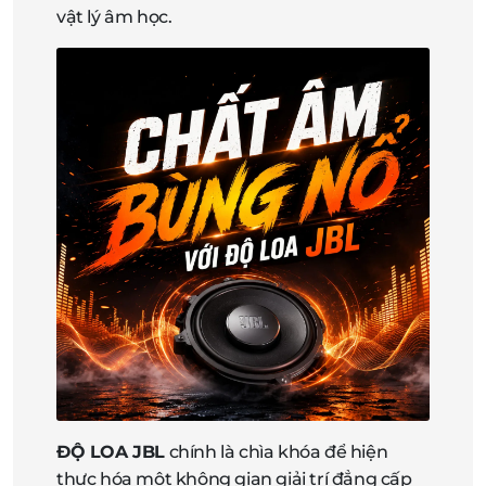
vật lý âm học.
ĐỘ LOA JBL
chính là chìa khóa để hiện
thực hóa một không gian giải trí đẳng cấp