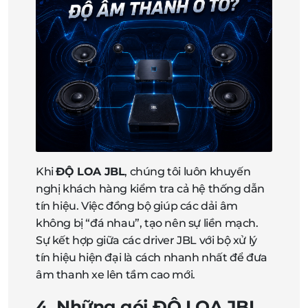
Khi
ĐỘ LOA JBL
, chúng tôi luôn khuyến
nghị khách hàng kiểm tra cả hệ thống dẫn
tín hiệu. Việc đồng bộ giúp các dải âm
không bị “đá nhau”, tạo nên sự liền mạch.
Sự kết hợp giữa các driver JBL với bộ xử lý
tín hiệu hiện đại là cách nhanh nhất để đưa
âm thanh xe lên tầm cao mới.
4. Những gói
ĐỘ LOA JBL