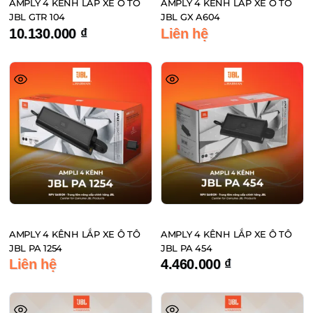
AMPLY 4 KÊNH LẮP XE Ô TÔ
AMPLY 4 KÊNH LẮP XE Ô TÔ
JBL GTR 104
JBL GX A604
10.130.000
₫
Liên hệ
AMPLY 4 KÊNH LẮP XE Ô TÔ
AMPLY 4 KÊNH LẮP XE Ô TÔ
JBL PA 1254
JBL PA 454
Liên hệ
4.460.000
₫