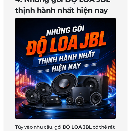
thịnh hành nhất hiện nay
Tùy vào nhu cầu, gói
ĐỘ LOA JBL
có thể rất