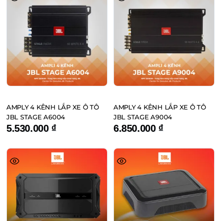
AMPLY 4 KÊNH LẮP XE Ô TÔ
AMPLY 4 KÊNH LẮP XE Ô TÔ
JBL STAGE A6004
JBL STAGE A9004
5.530.000
₫
6.850.000
₫