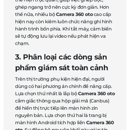
ghép ngang trở nên cực kỳ đơn giản. Hơn
thế nữa, nhiều bộ
Camera 360 oto
cao cấp
hiện nay còn kiêm luôn chức năng ghi hình
hành trình bốn phía. Khi tắt máy, cảm biến
sẽ tự động lưu lại video nếu phát hiện va
chạm.
3. Phân loại các dòng sản
phẩm giám sát toàn cảnh
Trên thị trường phụ kiện hiện đại, người
dùng có hai phương án chính để nâng cấp.
Lựa chọn thứ nhất là lắp bộ
Camera 360 oto
cắm giắc thông qua hộp giải mã (Canbus)
để hiển thị trực tiếp lên màn hình zin
nguyên bản. Lựa chọn thứ hai là trang bị
màn hình Android tích hợp liền
Camera 360
oto
. Sự đồng bộ nguyên khối này giúp tín