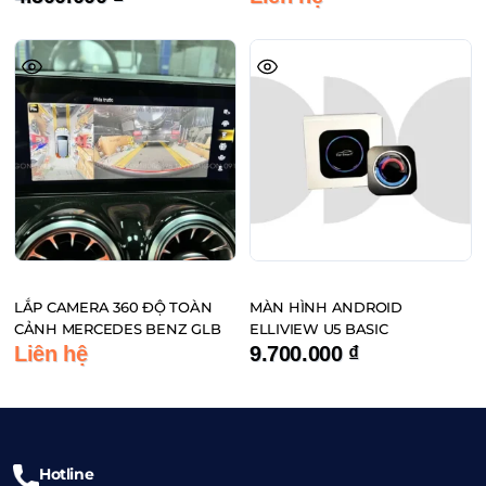
LẮP CAMERA 360 ĐỘ TOÀN
MÀN HÌNH ANDROID
CẢNH MERCEDES BENZ GLB
ELLIVIEW U5 BASIC
Liên hệ
9.700.000
₫
Hotline