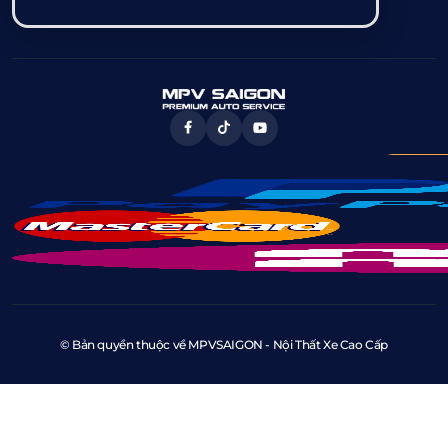
© Bản quyền thuộc về MPVSAIGON - Nội Thất Xe Cao Cấp