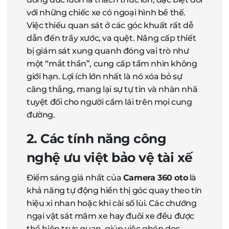
với những chiếc xe có ngoại hình bề thế.
Việc thiếu quan sát ở các góc khuất rất dễ
dẫn đến trầy xước, va quệt. Nâng cấp thiết
bị giám sát xung quanh đóng vai trò như
một “mắt thần”, cung cấp tầm nhìn không
giới hạn. Lợi ích lớn nhất là nó xóa bỏ sự
căng thẳng, mang lại sự tự tin và nhàn nhã
tuyệt đối cho người cầm lái trên mọi cung
đường.
2. Các tính năng công
nghệ ưu việt bảo vệ tài xế
Điểm sáng giá nhất của
Camera 360 oto
là
khả năng tự động hiển thị góc quay theo tín
hiệu xi nhan hoặc khi cài số lùi. Các chướng
ngại vật sát mâm xe hay đuôi xe đều được
thể hiện trực quan, giúp việc ghép dọc,