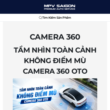
Tìm Kiếm Sản Phẩm
CAMERA 360
TẦM NHÌN TOÀN CẢNH
KHÔNG ĐIỂM MÙ
CAMERA 360 OTO