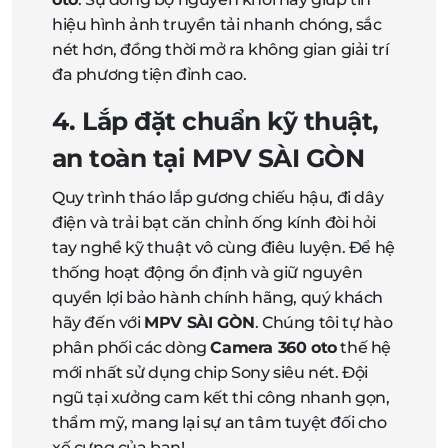
hiệu hình ảnh truyền tải nhanh chóng, sắc
nét hơn, đồng thời mở ra không gian giải trí
đa phương tiện đỉnh cao.
4. Lắp đặt chuẩn kỹ thuật,
an toàn tại MPV SÀI GÒN
Quy trình tháo lắp gương chiếu hậu, đi dây
điện và trải bạt căn chỉnh ống kính đòi hỏi
tay nghề kỹ thuật vô cùng điêu luyện. Để hệ
thống hoạt động ổn định và giữ nguyên
quyền lợi bảo hành chính hãng, quý khách
hãy đến với
MPV SÀI GÒN
. Chúng tôi tự hào
phân phối các dòng
Camera 360 oto
thế hệ
mới nhất sử dụng chip Sony siêu nét. Đội
ngũ tại xưởng cam kết thi công nhanh gọn,
thẩm mỹ, mang lại sự an tâm tuyệt đối cho
xế cưng của bạn!