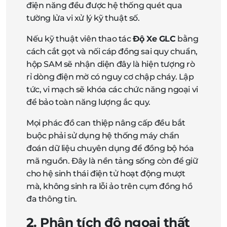
điện năng đều được hệ thống quét qua
tường lửa vi xử lý kỹ thuật số.
Nếu kỹ thuật viên thao tác
Độ Xe GLC
bằng
cách cắt gọt và nối cáp đồng sai quy chuẩn,
hộp SAM sẽ nhận diện đây là hiện tượng rò
rỉ dòng điện mờ có nguy cơ chập cháy. Lập
tức, vi mạch sẽ khóa các chức năng ngoại vi
để bảo toàn năng lượng ắc quy.
Mọi phác đồ can thiệp nâng cấp đều bắt
buộc phải sử dụng hệ thống máy chẩn
đoán dữ liệu chuyên dụng để đồng bộ hóa
mã nguồn. Đây là nền tảng sống còn để giữ
cho hệ sinh thái điện tử hoạt động mượt
mà, không sinh ra lỗi ảo trên cụm đồng hồ
đa thông tin.
2. Phân tích độ ngoại thất