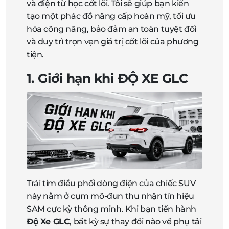
và điện từ học cốt lõi. Tôi sẽ giúp bạn kiến
tạo một phác đồ nâng cấp hoàn mỹ, tối ưu
hóa công năng, bảo đảm an toàn tuyệt đối
và duy trì trọn vẹn giá trị cốt lõi của phương
tiện.
1. Giới hạn khi ĐỘ XE GLC
Trái tim điều phối dòng điện của chiếc SUV
này nằm ở cụm mô-đun thu nhận tín hiệu
SAM cực kỳ thông minh. Khi bạn tiến hành
Độ Xe GLC
, bất kỳ sự thay đổi nào về phụ tải