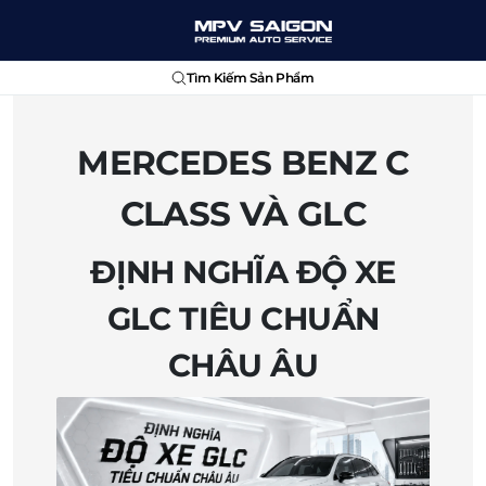
Tìm Kiếm Sản Phẩm
MERCEDES BENZ C
CLASS VÀ GLC
ĐỊNH NGHĨA ĐỘ XE
GLC TIÊU CHUẨN
CHÂU ÂU