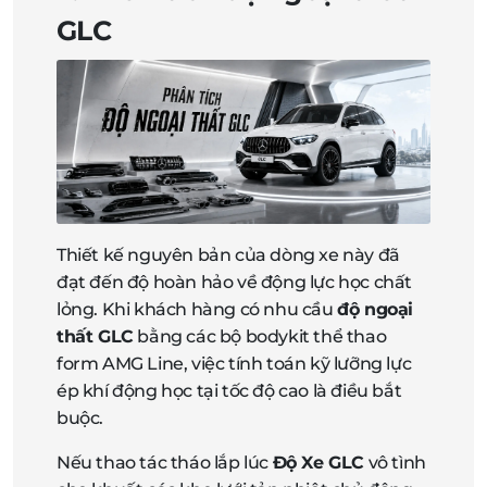
GLC
Thiết kế nguyên bản của dòng xe này đã
đạt đến độ hoàn hảo về động lực học chất
lỏng. Khi khách hàng có nhu cầu
độ ngoại
thất GLC
bằng các bộ bodykit thể thao
form AMG Line, việc tính toán kỹ lưỡng lực
ép khí động học tại tốc độ cao là điều bắt
buộc.
Nếu thao tác tháo lắp lúc
Độ Xe GLC
vô tình