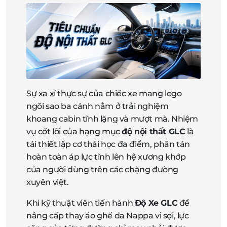
Sự xa xỉ thực sự của chiếc xe mang logo
ngôi sao ba cánh nằm ở trải nghiệm
khoang cabin tĩnh lặng và mượt mà. Nhiệm
vụ cốt lõi của hạng mục
độ nội thất GLC
là
tái thiết lập cơ thái học đa điểm, phân tán
hoàn toàn áp lực tĩnh lên hệ xương khớp
của người dùng trên các chặng đường
xuyên việt.
Khi kỹ thuật viên tiến hành
Độ Xe GLC
để
nâng cấp thay áo ghế da Nappa vi sợi, lực