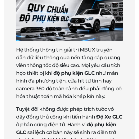
Hệ thống thông tin giải trí MBUX truyền
dẫn dữ liệu thông qua nền tảng cáp quang
viễn thông tốc độ siêu cao. Mọi yêu cầu tích
hợp thiết bị khi
độ phụ kiện GLC
như màn
hình đa phương tiện, cửa hít từ tính hay
camera 360 độ toàn cảnh đều phải đồng bộ
hóa thuật toán mã hóa khép kín này.
Tuyệt đối không được phép trích tước vỏ
dây đồng thủ công khi tiến hành
Độ Xe GLC
ở phần cứng điện tử. Hành vi
độ phụ kiện
GLC
sai lệch cơ bản này sẽ sinh ra điện trở