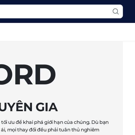
ORD
UYÊN GIA
p tối ưu để khai phá giới hạn của chúng. Dù bạn
i, mọi thay đổi đều phải tuân thủ nghiêm