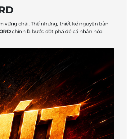
ORD
m vững chãi. Thế nhưng, thiết kế nguyên bản
FORD
chính là bước đột phá để cá nhân hóa