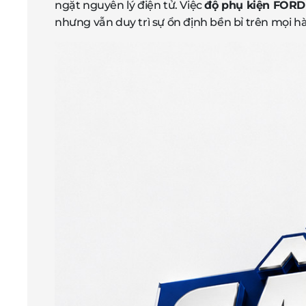
ngặt nguyên lý điện tử. Việc
độ phụ kiện FORD
nhưng vẫn duy trì sự ổn định bền bỉ trên mọi hà