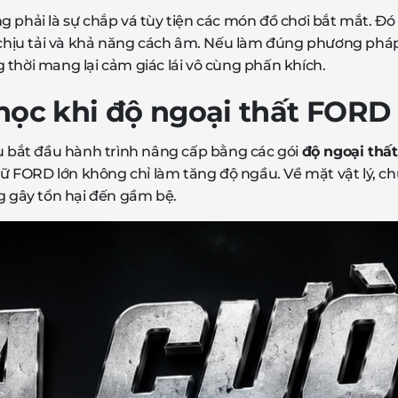
 phải là sự chắp vá tùy tiện các món đồ chơi bắt mắt. Đó 
 độ chịu tải và khả năng cách âm. Nếu làm đúng phương ph
 thời mang lại cảm giác lái vô cùng phấn khích.
 học khi
độ ngoại thất FORD
 bắt đầu hành trình nâng cấp bằng các gói
độ ngoại thấ
 FORD lớn không chỉ làm tăng độ ngầu. Về mặt vật lý, chún
 gây tổn hại đến gầm bệ.