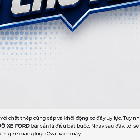
ời với chất thép cứng cáp và khối động cơ đầy uy lực. Tuy n
ĐỘ XE FORD
bài bản là điều bắt buộc. Ngay sau đây, tôi 
dòng xe mang logo Oval xanh này.