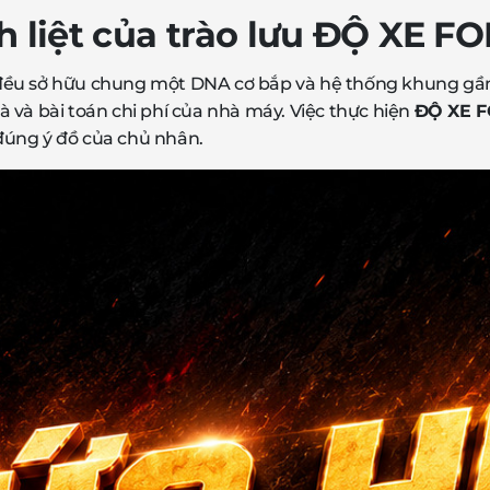
 liệt của trào lưu
ĐỘ XE F
 đều sở hữu chung một DNA cơ bắp và hệ thống khung gầ
à và bài toán chi phí của nhà máy. Việc thực hiện
ĐỘ XE 
đúng ý đồ của chủ nhân.