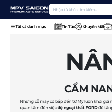
Tất cả danh mục
Tin Tức
Khuyến Mãi
NÂ
CẨM NAN
Những cỗ máy cơ bắp đến từ Mỹ luôn khơi gợi 
quan tâm đến việc
độ ngoại thất FORD
để tăn