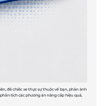
hiên, để chiếc xe thực sự thuộc về bạn, phản ánh
sẽ phân tích các phương án nâng cấp hiệu quả,