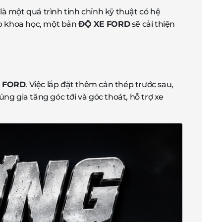
là một quá trình tinh chỉnh kỹ thuật có hệ
áp khoa học, một bản
ĐỘ XE FORD
sẽ cải thiện
t FORD
. Việc lắp đặt thêm cản thép trước sau,
g gia tăng góc tới và góc thoát, hỗ trợ xe