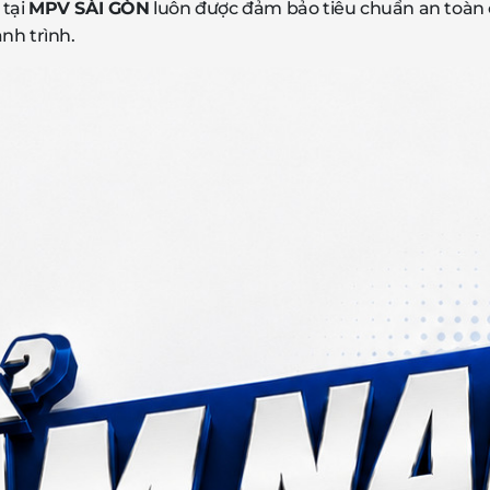
tại
MPV SÀI GÒN
luôn được đảm bảo tiêu chuẩn an toàn 
nh trình.