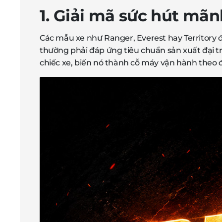
1. Giải mã sức hút mãnh
Các mẫu xe như Ranger, Everest hay Territory
thường phải đáp ứng tiêu chuẩn sản xuất đại tr
chiếc xe, biến nó thành cỗ máy vận hành theo 