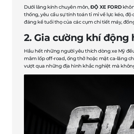
Dưới lăng kính chuyên môn,
ĐỘ XE FORD
không
thống, yêu cầu sự tính toán tỉ mỉ về lực kéo,
đáng kể tuổi thọ của các cụm chi tiết máy, đồng
2. Gia cường khí động
Hầu hết những người yêu thích dòng xe Mỹ đều
mâm lốp off-road, ống thở hoặc mặt ca-lăng chữ
vượt qua những địa hình khắc nghiệt mà không