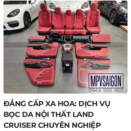
ĐẲNG CẤP XA HOA: DỊCH VỤ
BỌC DA NỘI THẤT LAND
CRUISER CHUYÊN NGHIỆP