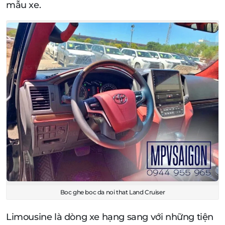
mẫu xe.
Boc ghe boc da noi that Land Cruiser
Limousine là dòng xe hạng sang với những tiện