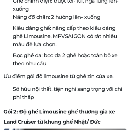
Ghế chỉnh điện: trượt tới- lui, ngả lưng lên-
xuống
Nâng đỡ chân: 2 hướng lên- xuống
Kiểu dáng ghế: nâng cấp theo kiểu dáng
ghế Limousine, MPVSAIGON có rất nhiều
mẫu để lựa chọn.
Bọc ghế da: bọc da 2 ghế hoặc toàn bộ xe
theo nhu cầu
Ưu điểm gói độ limousine từ ghế zin của xe.
Sỡ hữu nội thất, tiện nghi sang trọng với chi
phí thấp
Gói 2: Độ ghế Limousine ghế thương gia xe
Land Cruiser từ khung ghế Nhật/ Đức