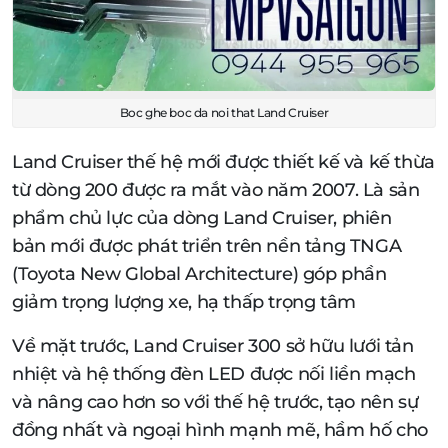
Boc ghe boc da noi that Land Cruiser
Land Cruiser thế hệ mới được thiết kế và kế thừa
từ dòng 200 được ra mắt vào năm 2007. Là sản
phẩm chủ lực của dòng Land Cruiser, phiên
bản mới được phát triển trên nền tảng TNGA
(Toyota New Global Architecture) góp phần
giảm trọng lượng xe, hạ thấp trọng tâm
Về mặt trước, Land Cruiser 300 sở hữu lưới tản
nhiệt và hệ thống đèn LED được nối liền mạch
và nâng cao hơn so với thế hệ trước, tạo nên sự
đồng nhất và ngoại hình mạnh mẽ, hầm hố cho