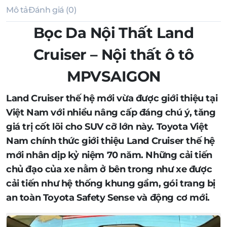
Mô tả
Đánh giá (0)
Bọc Da Nội Thất Land
Cruiser – Nội thất ô tô
MPVSAIGON
Land Cruiser thế hệ mới vừa được giới thiệu tại
Việt Nam với nhiều nâng cấp đáng chú ý, tăng
giá trị cốt lõi cho SUV cỡ lớn này. Toyota Việt
Nam chính thức giới thiệu Land Cruiser thế hệ
mới nhân dịp kỷ niệm 70 năm. Những cải tiến
chủ đạo của xe nằm ở bên trong như xe được
cải tiến như hệ thống khung gầm, gói trang bị
an toàn Toyota Safety Sense và động cơ mới.