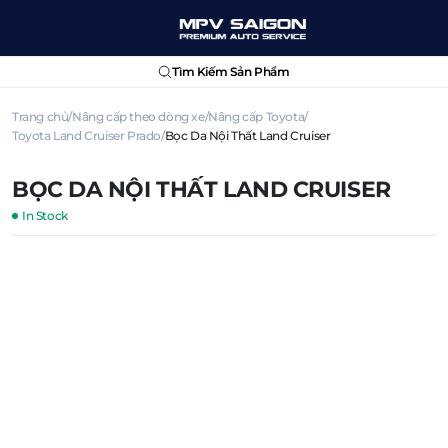
Tìm Kiếm Sản Phẩm
Trang chủ
Nâng cấp theo dòng xe
Nâng cấp Toyota
Toyota Land Cruiser Prado
Bọc Da Nội Thất Land Cruiser
BỌC DA NỘI THẤT LAND CRUISER
In Stock