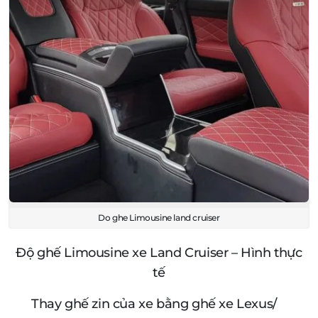
Do ghe Limousine land cruiser
Độ ghế Limousine xe Land Cruiser – Hình thực
tế
Thay ghế zin của xe bằng ghế xe Lexus/