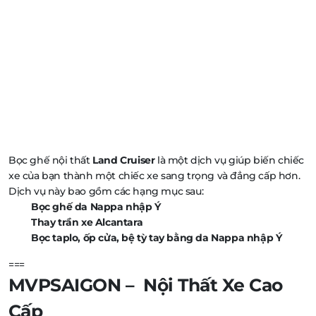
Bọc ghế nội thất
Land Cruiser
là một dịch vụ giúp biến chiếc
xe của bạn thành một chiếc xe sang trọng và đẳng cấp hơn.
Dịch vụ này bao gồm các hạng mục sau:
Bọc ghế da Nappa nhập Ý
Thay trần xe Alcantara
Bọc taplo, ốp cửa, bệ tỳ tay bằng da Nappa nhập Ý
===
MVPSAIGON – Nội Thất Xe Cao
Cấp