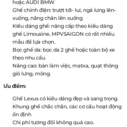
hoặc AUDI BMW
Ghế chỉnh điện: trượt tới- lui, ngả lưng lên-
xuống, nâng chân lên xuống
Kiểu dáng ghế: nâng cấp theo kiểu dáng
ghế Limousine, MPVSAIGON có rất nhiều
mẫu để lựa chọn.
Bọc ghế da: bọc da 2 ghế hoặc toàn bộ xe
theo nhu cầu
Nâng cao: bàn làm việc, matxa, quạt thông
gió lưng, mông.
Ưu điểm:
Ghế Lexus có kiểu dáng đẹp và sang trọng.
Khung ghế chắc chắn, các cơ cấu hoạt động
ổn định
Chi phí tương đối không quá cao.