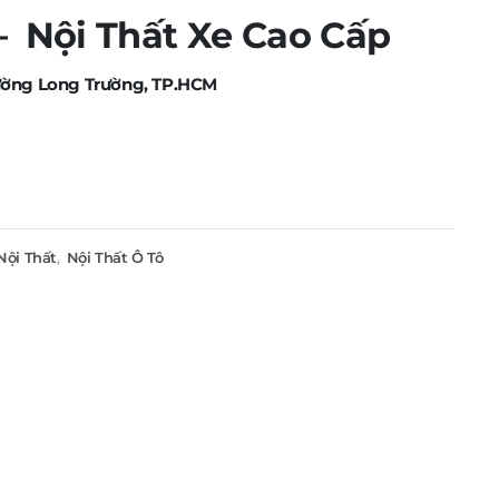
Nội Thất Xe Cao Cấp
ường Long Trường, TP.HCM
Nội Thất
,
Nội Thất Ô Tô