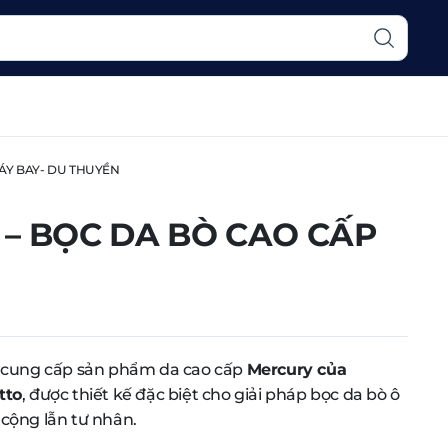
ÁY BAY- DU THUYỀN
– BỌC DA BÒ CAO CẤP
 cung cấp sản phẩm da cao cấp
Mercury của
tto
, được thiết kế đặc biệt cho giải pháp bọc da bò ô
g cộng lẫn tư nhân.