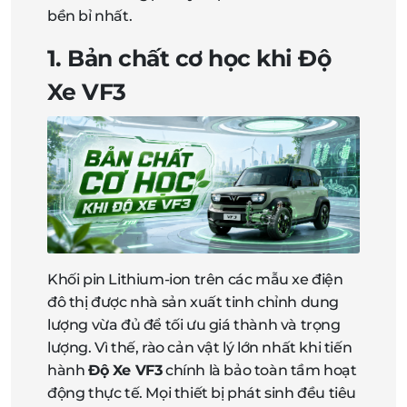
bền bỉ nhất.
1. Bản chất cơ học khi Độ
Xe VF3
Khối pin Lithium-ion trên các mẫu xe điện
đô thị được nhà sản xuất tinh chỉnh dung
lượng vừa đủ để tối ưu giá thành và trọng
lượng. Vì thế, rào cản vật lý lớn nhất khi tiến
hành
Độ Xe VF3
chính là bảo toàn tầm hoạt
động thực tế. Mọi thiết bị phát sinh đều tiêu