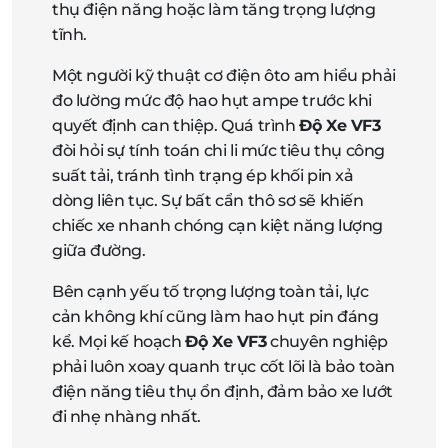
thụ điện năng hoặc làm tăng trọng lượng
tĩnh.
Một người kỹ thuật cơ điện ôto am hiểu phải
đo lường mức độ hao hụt ampe trước khi
quyết định can thiệp. Quá trình
Độ Xe VF3
đòi hỏi sự tính toán chi li mức tiêu thụ công
suất tải, tránh tình trạng ép khối pin xả
dòng liên tục. Sự bất cẩn thô sơ sẽ khiến
chiếc xe nhanh chóng cạn kiệt năng lượng
giữa đường.
Bên cạnh yếu tố trọng lượng toàn tải, lực
cản không khí cũng làm hao hụt pin đáng
kể. Mọi kế hoạch
Độ Xe VF3
chuyên nghiệp
phải luôn xoay quanh trục cốt lõi là bảo toàn
điện năng tiêu thụ ổn định, đảm bảo xe lướt
đi nhẹ nhàng nhất.