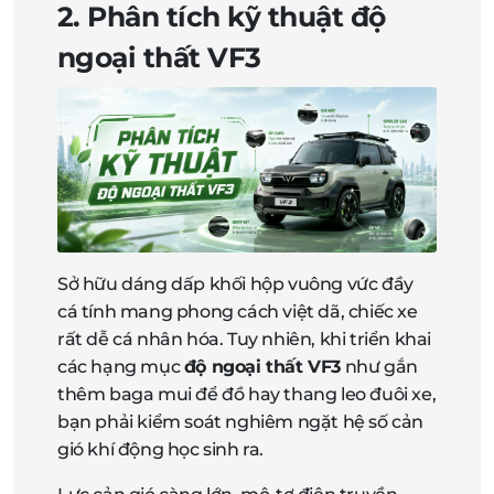
2. Phân tích kỹ thuật độ
ngoại thất VF3
Sở hữu dáng dấp khối hộp vuông vức đầy
cá tính mang phong cách việt dã, chiếc xe
rất dễ cá nhân hóa. Tuy nhiên, khi triển khai
các hạng mục
độ ngoại thất VF3
như gắn
thêm baga mui để đồ hay thang leo đuôi xe,
bạn phải kiểm soát nghiêm ngặt hệ số cản
gió khí động học sinh ra.