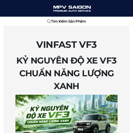
Tìm Kiếm Sản Phẩm
VINFAST VF3
KỶ NGUYÊN ĐỘ XE VF3
CHUẨN NĂNG LƯỢNG
XANH