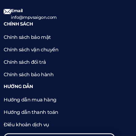
được
chọn
Email
trên
info@mpvsaigon.com
CHÍNH SÁCH
trang
sản
Chính sách bảo mật
phẩm
Chính sách vận chuyển
Chính sách đổi trả
Chính sách bảo hành
HƯỚNG DẪN
Hướng dẫn mua hàng
Hướng dẫn thanh toán
Điều khoản dịch vụ