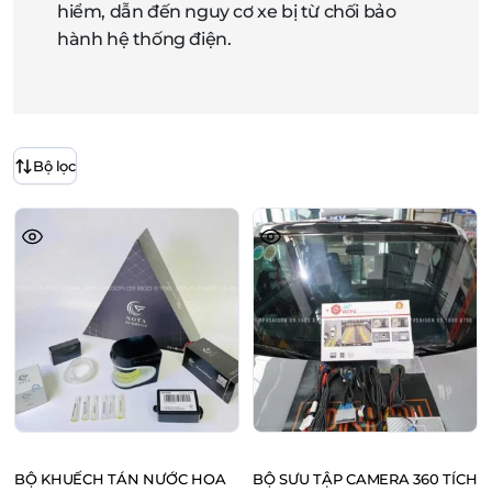
hiểm, dẫn đến nguy cơ xe bị từ chối bảo
hành hệ thống điện.
Bộ lọc
BỘ KHUẾCH TÁN NƯỚC HOA
BỘ SƯU TẬP CAMERA 360 TÍCH