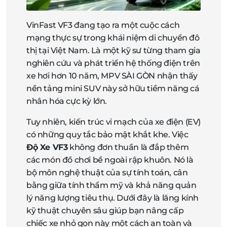
VinFast VF3 đang tạo ra một cuộc cách
mạng thực sự trong khái niệm di chuyển đô
thị tại Việt Nam. Là một kỹ sư từng tham gia
nghiên cứu và phát triển hệ thống điện trên
xe hơi hơn 10 năm, MPV SÀI GÒN nhận thấy
nền tảng mini SUV này sở hữu tiềm năng cá
nhân hóa cực kỳ lớn.
Tuy nhiên, kiến trúc vi mạch của xe điện (EV)
có những quy tắc bảo mật khắt khe. Việc
Độ Xe VF3
không đơn thuần là đắp thêm
các món đồ chơi bề ngoài rập khuôn. Nó là
bộ môn nghệ thuật của sự tính toán, cân
bằng giữa tính thẩm mỹ và khả năng quản
lý năng lượng tiêu thụ. Dưới đây là lăng kính
kỹ thuật chuyên sâu giúp bạn nâng cấp
chiếc xe nhỏ gọn này một cách an toàn và