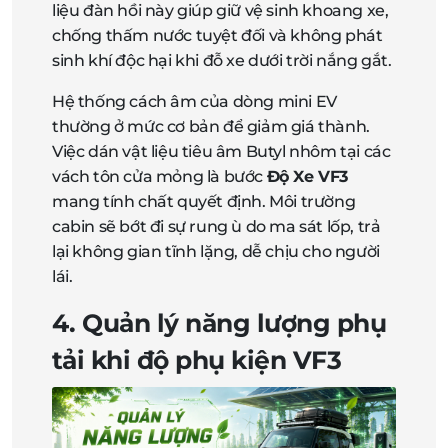
liệu đàn hồi này giúp giữ vệ sinh khoang xe,
chống thấm nước tuyệt đối và không phát
sinh khí độc hại khi đỗ xe dưới trời nắng gắt.
Hệ thống cách âm của dòng mini EV
thường ở mức cơ bản để giảm giá thành.
Việc dán vật liệu tiêu âm Butyl nhôm tại các
vách tôn cửa mỏng là bước
Độ Xe VF3
mang tính chất quyết định. Môi trường
cabin sẽ bớt đi sự rung ù do ma sát lốp, trả
lại không gian tĩnh lặng, dễ chịu cho người
lái.
4. Quản lý năng lượng phụ
tải khi độ phụ kiện VF3