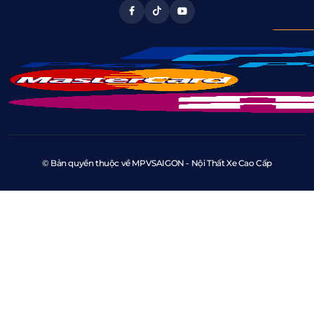
© Bản quyền thuộc về MPVSAIGON - Nội Thất Xe Cao Cấp