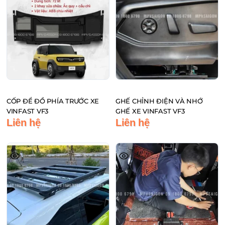
CỐP ĐỂ ĐỒ PHÍA TRƯỚC XE
GHẾ CHỈNH ĐIỆN VÀ NHỚ
VINFAST VF3
GHẾ XE VINFAST VF3
Liên hệ
Liên hệ