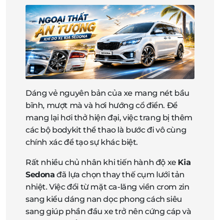
Dáng vẻ nguyên bản của xe mang nét bầu
bĩnh, mượt mà và hơi hướng cổ điển. Để
mang lại hơi thở hiện đại, việc trang bị thêm
các bộ bodykit thể thao là bước đi vô cùng
chính xác để tạo sự khác biệt.
Rất nhiều chủ nhân khi tiến hành độ xe
Kia
Sedona
đã lựa chọn thay thế cụm lưới tản
nhiệt. Việc đổi từ mặt ca-lăng viền crom zin
sang kiểu dáng nan dọc phong cách siêu
sang giúp phần đầu xe trở nên cứng cáp và