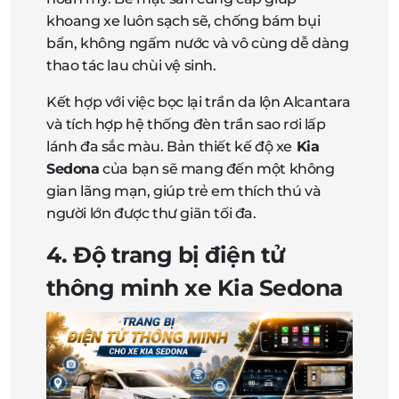
khoang xe luôn sạch sẽ, chống bám bụi
bẩn, không ngấm nước và vô cùng dễ dàng
thao tác lau chùi vệ sinh.
Kết hợp với việc bọc lại trần da lộn Alcantara
và tích hợp hệ thống đèn trần sao rơi lấp
lánh đa sắc màu. Bản thiết kế độ xe
Kia
Sedona
của bạn sẽ mang đến một không
gian lãng mạn, giúp trẻ em thích thú và
người lớn được thư giãn tối đa.
4. Độ trang bị điện tử
thông minh xe Kia Sedona