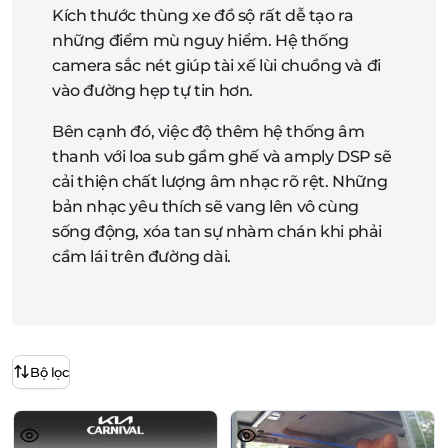
Kích thước thùng xe đồ sộ rất dễ tạo ra
những điểm mù nguy hiểm. Hệ thống
camera sắc nét giúp tài xế lùi chuồng và đi
vào đường hẹp tự tin hơn.
Bên cạnh đó, việc độ thêm hệ thống âm
thanh với loa sub gầm ghế và amply DSP sẽ
cải thiện chất lượng âm nhạc rõ rệt. Những
bản nhạc yêu thích sẽ vang lên vô cùng
sống động, xóa tan sự nhàm chán khi phải
cầm lái trên đường dài.
Bộ lọc