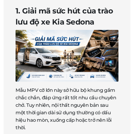
1. Giải mã sức hút của trào
lưu độ xe Kia Sedona
Mẫu MPV cỡ lớn này sở hữu bộ khung gầm
chắc chắn, đáp ứng rất tốt nhu cầu chuyên
chở. Tuy nhiên, nội thất nguyên bản sau
một thời gian dài sử dụng thường có dấu
hiệu hao mòn, xuống cấp hoặc trở nên lỗi
thời.