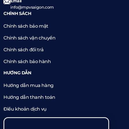
Email
info@mpvsaigon.com
CHÍNH SÁCH
Chính sách bảo mật
Chính sách vận chuyển
Chính sách đổi trả
Chính sách bảo hành
HƯỚNG DẪN
Hướng dẫn mua hàng
Hướng dẫn thanh toán
Điều khoản dịch vụ