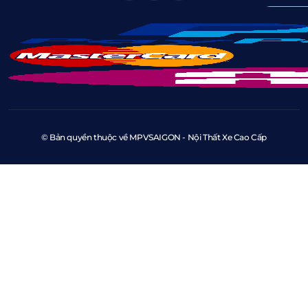
© Bản quyền thuộc về MPVSAIGON - Nội Thất Xe Cao Cấp