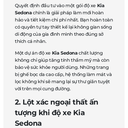
Quyết định đầu tư vào một gói độ xe
Kia
Sedona
chính là giải pháp làm mới hoàn
hảo và tiết kiệm chi phí nhất. Bạn hoàn toàn
có quyền tự tay thiết kế lại không gian sống
di động của gia đình mình theo đúng sở
thích cá nhân.
Một dự án độ xe
Kia Sedona
chất lượng
không chỉ giúp tăng tính thẩm mỹ mà còn
bảo vệ sức khỏe người dùng. Những trang
bị ghế bọc da cao cấp, hệ thống làm mát và
lọc không khí sẽ mang lại sự thư giãn tuyệt
vời trên mọi cung đường.
2. Lột xác ngoại thất ấn
tượng khi độ xe Kia
Sedona