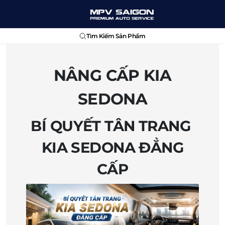
Tìm Kiếm Sản Phẩm
NÂNG CẤP KIA
SEDONA
BÍ QUYẾT TÂN TRANG
KIA SEDONA ĐẲNG
CẤP