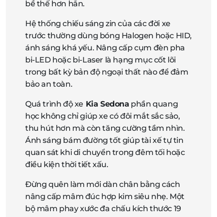
bề thế hơn hẳn.
Hệ thống chiếu sáng zin của các đời xe
trước thường dùng bóng Halogen hoặc HID,
ánh sáng khá yếu. Nâng cấp cụm đèn pha
bi-LED hoặc bi-Laser là hạng mục cốt lõi
trong bất kỳ bản độ ngoại thất nào để đảm
bảo an toàn.
Quá trình độ xe
Kia Sedona
phần quang
học không chỉ giúp xe có đôi mắt sắc sảo,
thu hút hơn mà còn tăng cường tầm nhìn.
Ánh sáng bám đường tốt giúp tài xế tự tin
quan sát khi di chuyển trong đêm tối hoặc
điều kiện thời tiết xấu.
Đừng quên làm mới dàn chân bằng cách
nâng cấp mâm đúc hợp kim siêu nhẹ. Một
bộ mâm phay xước đa chấu kích thước 19