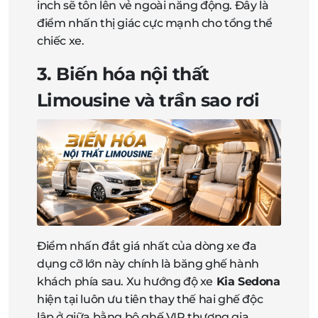
inch sẽ tôn lên vẻ ngoài năng động. Đây là
điểm nhấn thị giác cực mạnh cho tổng thể
chiếc xe.
3. Biến hóa nội thất
Limousine và trần sao rơi
Điểm nhấn đắt giá nhất của dòng xe đa
dụng cỡ lớn này chính là băng ghế hành
khách phía sau. Xu hướng độ xe
Kia Sedona
hiện tại luôn ưu tiên thay thế hai ghế độc
lập ở giữa bằng bộ ghế VIP thương gia