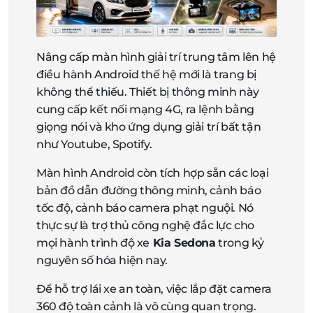
Nâng cấp màn hình giải trí trung tâm lên hệ
điều hành Android thế hệ mới là trang bị
không thể thiếu. Thiết bị thông minh này
cung cấp kết nối mạng 4G, ra lệnh bằng
giọng nói và kho ứng dụng giải trí bất tận
như Youtube, Spotify.
Màn hình Android còn tích hợp sẵn các loại
bản đồ dẫn đường thông minh, cảnh báo
tốc độ, cảnh báo camera phạt nguội. Nó
thực sự là trợ thủ công nghệ đắc lực cho
mọi hành trình độ xe
Kia Sedona
trong kỷ
nguyên số hóa hiện nay.
Để hỗ trợ lái xe an toàn, việc lắp đặt camera
360 độ toàn cảnh là vô cùng quan trọng.