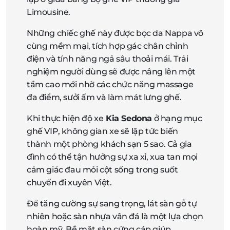
Limousine.
Những chiếc ghế này được bọc da Nappa vô
cùng mềm mại, tích hợp gác chân chỉnh
điện và tính năng ngả sâu thoải mái. Trải
nghiệm người dùng sẽ được nâng lên một
tầm cao mới nhờ các chức năng massage
đa điểm, sưởi ấm và làm mát lưng ghế.
Khi thực hiện độ xe
Kia Sedona
ở hạng mục
ghế VIP, không gian xe sẽ lập tức biến
thành một phòng khách sạn 5 sao. Cả gia
đình có thể tận hưởng sự xa xỉ, xua tan mọi
cảm giác đau mỏi cột sống trong suốt
chuyến đi xuyên Việt.
Để tăng cường sự sang trọng, lát sàn gỗ tự
nhiên hoặc sàn nhựa vân đá là một lựa chọn
hoàn mỹ. Bề mặt sàn cứng cáp giúp