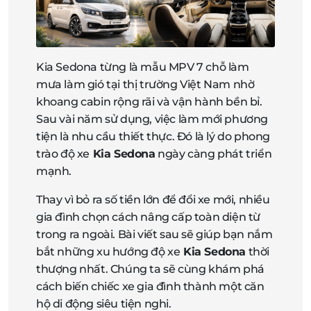
Kia Sedona từng là mẫu MPV 7 chỗ làm
mưa làm gió tại thị trường Việt Nam nhờ
khoang cabin rộng rãi và vận hành bền bỉ.
Sau vài năm sử dụng, việc làm mới phương
tiện là nhu cầu thiết thực. Đó là lý do phong
trào độ xe
Kia Sedona
ngày càng phát triển
mạnh.
Thay vì bỏ ra số tiền lớn để đổi xe mới, nhiều
gia đình chọn cách nâng cấp toàn diện từ
trong ra ngoài. Bài viết sau sẽ giúp bạn nắm
bắt những xu hướng độ xe
Kia Sedona
thời
thượng nhất. Chúng ta sẽ cùng khám phá
cách biến chiếc xe gia đình thành một căn
hộ di động siêu tiện nghi.