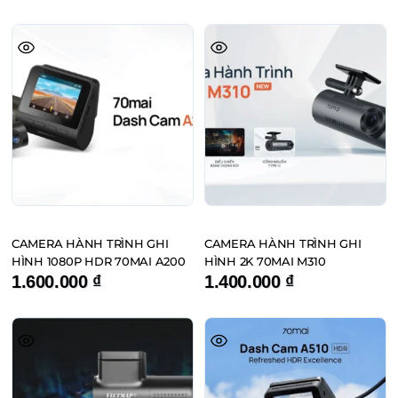
CAMERA HÀNH TRÌNH GHI
CAMERA HÀNH TRÌNH GHI
HÌNH 1080P HDR 70MAI A200
HÌNH 2K 70MAI M310
1.600.000
₫
1.400.000
₫