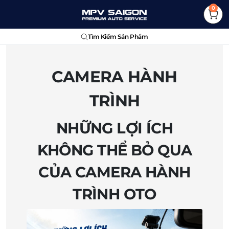
0
Tìm Kiếm Sản Phẩm
CAMERA HÀNH
TRÌNH
NHỮNG LỢI ÍCH
KHÔNG THỂ BỎ QUA
CỦA CAMERA HÀNH
TRÌNH OTO