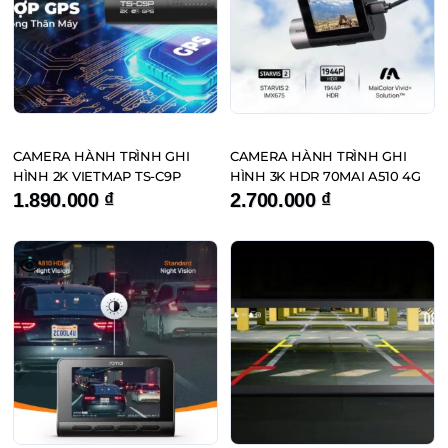
CAMERA HÀNH TRÌNH GHI
CAMERA HÀNH TRÌNH GHI
HÌNH 2K VIETMAP TS-C9P
HÌNH 3K HDR 70MAI A510 4G
1.890.000
₫
2.700.000
₫