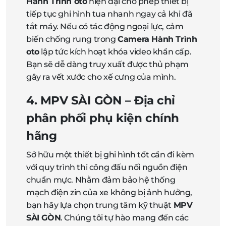
Hành Trình oto
hiện đại cho phép thiết bị
tiếp tục ghi hình tua nhanh ngay cả khi đã
tắt máy. Nếu có tác động ngoại lực, cảm
biến chống rung trong
Camera Hành Trình
oto
lập tức kích hoạt khóa video khẩn cấp.
Bạn sẽ dễ dàng truy xuất được thủ phạm
gây ra vết xước cho xế cưng của mình.
4. MPV SÀI GÒN – Địa chỉ
phân phối phụ kiện chính
hãng
Sở hữu một thiết bị ghi hình tốt cần đi kèm
với quy trình thi công đấu nối nguồn điện
chuẩn mực. Nhằm đảm bảo hệ thống
mạch điện zin của xe không bị ảnh hưởng,
bạn hãy lựa chọn trung tâm kỹ thuật
MPV
SÀI GÒN
. Chúng tôi tự hào mang đến các