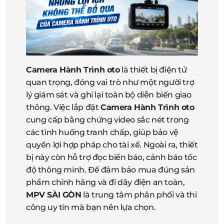
Camera Hành Trình oto
là thiết bị điện tử
quan trọng, đóng vai trò như một người trợ
lý giám sát và ghi lại toàn bộ diễn biến giao
thông. Việc lắp đặt
Camera Hành Trình oto
cung cấp bằng chứng video sắc nét trong
các tình huống tranh chấp, giúp bảo vệ
quyền lợi hợp pháp cho tài xế. Ngoài ra, thiết
bị này còn hỗ trợ đọc biển báo, cảnh báo tốc
độ thông minh. Để đảm bảo mua đúng sản
phẩm chính hãng và đi dây điện an toàn,
MPV SÀI GÒN
là trung tâm phân phối và thi
công uy tín mà bạn nên lựa chọn.