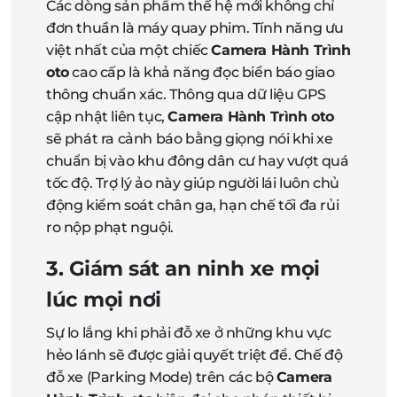
Các dòng sản phẩm thế hệ mới không chỉ
đơn thuần là máy quay phim. Tính năng ưu
việt nhất của một chiếc
Camera Hành Trình
oto
cao cấp là khả năng đọc biển báo giao
thông chuẩn xác. Thông qua dữ liệu GPS
cập nhật liên tục,
Camera Hành Trình oto
sẽ phát ra cảnh báo bằng giọng nói khi xe
chuẩn bị vào khu đông dân cư hay vượt quá
tốc độ. Trợ lý ảo này giúp người lái luôn chủ
động kiểm soát chân ga, hạn chế tối đa rủi
ro nộp phạt nguội.
3. Giám sát an ninh xe mọi
lúc mọi nơi
Sự lo lắng khi phải đỗ xe ở những khu vực
hẻo lánh sẽ được giải quyết triệt để. Chế độ
đỗ xe (Parking Mode) trên các bộ
Camera