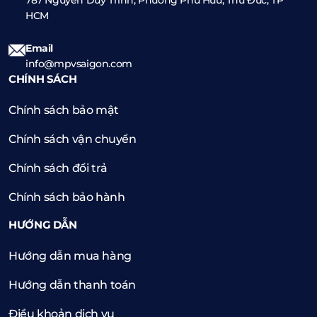
787 Nguyễn Duy Trinh, Phường Phú Hữu, Thủ Đức, TP
HCM
Email
info@mpvsaigon.com
CHÍNH SÁCH
Chính sách bảo mật
Chính sách vận chuyển
Chính sách đổi trả
Chính sách bảo hành
HƯỚNG DẪN
Hướng dẫn mua hàng
Hướng dẫn thanh toán
Điều khoản dịch vụ