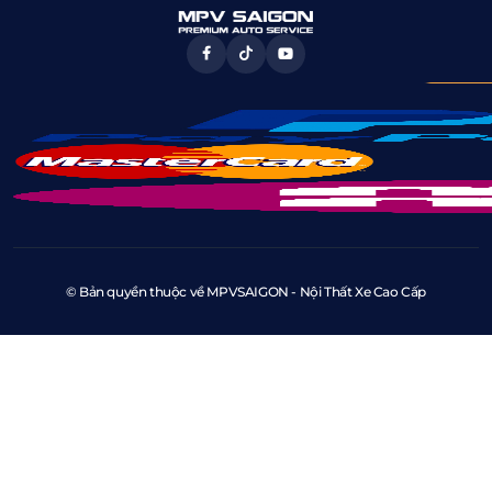
© Bản quyền thuộc về MPVSAIGON - Nội Thất Xe Cao Cấp