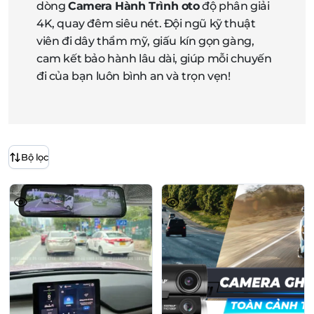
dòng
Camera Hành Trình oto
độ phân giải
4K, quay đêm siêu nét. Đội ngũ kỹ thuật
viên đi dây thẩm mỹ, giấu kín gọn gàng,
cam kết bảo hành lâu dài, giúp mỗi chuyến
đi của bạn luôn bình an và trọn vẹn!
Bộ lọc