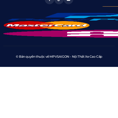
© Bản quyền thuộc về MPVSAIGON - Nội Thất Xe Cao Cấp