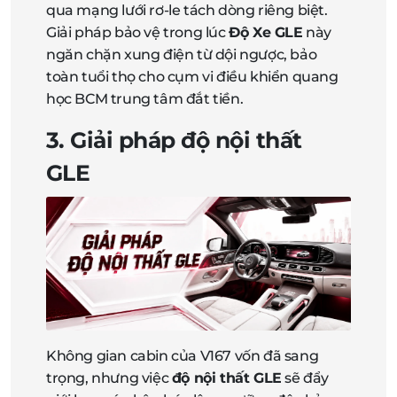
qua mạng lưới rơ-le tách dòng riêng biệt.
Giải pháp bảo vệ trong lúc
Độ Xe GLE
này
ngăn chặn xung điện từ dội ngược, bảo
toàn tuổi thọ cho cụm vi điều khiển quang
học BCM trung tâm đắt tiền.
3. Giải pháp độ nội thất
GLE
Không gian cabin của V167 vốn đã sang
trọng, nhưng việc
độ nội thất GLE
sẽ đẩy