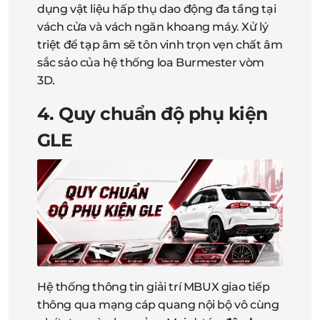
dụng vật liệu hấp thụ dao động đa tầng tại
vách cửa và vách ngăn khoang máy. Xử lý
triệt để tạp âm sẽ tôn vinh trọn vẹn chất âm
sắc sảo của hệ thống loa Burmester vòm
3D.
4. Quy chuẩn độ phụ kiện
GLE
Hệ thống thông tin giải trí MBUX giao tiếp
thông qua mạng cáp quang nội bộ vô cùng