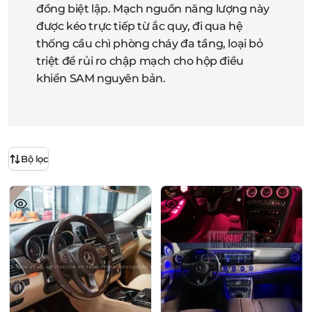
đồng biệt lập. Mạch nguồn năng lượng này
được kéo trực tiếp từ ắc quy, đi qua hệ
thống cầu chì phòng cháy đa tầng, loại bỏ
triệt để rủi ro chập mạch cho hộp điều
khiển SAM nguyên bản.
Bộ lọc