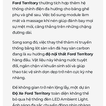
Ford Territory
thường tích hợp thêm hệ
thống chỉnh điện đa hướng cho băng ghế
phụ và ghế sau. Việc bổ sung module làm
mát và massage khí nén giúp đánh bay mọi
sự mệt mỏi, căng thẳng trên những chặng
đường dài.
Song song đó, việc thay thế thảm nỉ truyền
thống bằng lót sàn vân đá hay sàn carbon
đang là xu hướng
độ nội thất Ford Territory
hàng đầu. Vật liệu này kháng nước tuyệt
đối, ngăn chặn vi khuẩn sinh sôi và giúp
thao tác vệ sinh dọn dẹp trở nên cực kỳ nhẹ
nhàng.
Để không gian trở nên lộng lẫy, một dự án
Độ Xe Ford Territory
toàn diện không thể
bỏ qua hệ thống đèn LED Ambient Light.
Ánh sáng đa sắc chuyển động nhịp nhàng