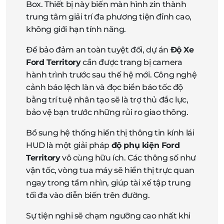
Box. Thiết bị này biến màn hình zin thành
trung tâm giải trí đa phương tiện đỉnh cao,
không giới hạn tính năng.
Để bảo đảm an toàn tuyệt đối, dự án
Độ Xe
Ford Territory
cần được trang bị camera
hành trình trước sau thế hệ mới. Công nghệ
cảnh báo lệch làn và đọc biển báo tốc độ
bằng trí tuệ nhân tạo sẽ là trợ thủ đắc lực,
bảo vệ bạn trước những rủi ro giao thông.
Bổ sung hệ thống hiển thị thông tin kính lái
HUD là một giải pháp
độ phụ kiện Ford
Territory
vô cùng hữu ích. Các thông số như
vận tốc, vòng tua máy sẽ hiển thị trực quan
ngay trong tầm nhìn, giúp tài xế tập trung
tối đa vào diễn biến trên đường.
Sự tiện nghi sẽ chạm ngưỡng cao nhất khi