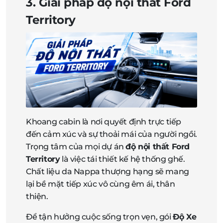
3. Giải pháp độ nội thất Ford
Territory
Khoang cabin là nơi quyết định trực tiếp
đến cảm xúc và sự thoải mái của người ngồi.
Trọng tâm của mọi dự án
độ nội thất Ford
Territory
là việc tái thiết kế hệ thống ghế.
Chất liệu da Nappa thượng hạng sẽ mang
lại bề mặt tiếp xúc vô cùng êm ái, thân
thiện.
Để tận hưởng cuộc sống trọn vẹn, gói
Độ Xe