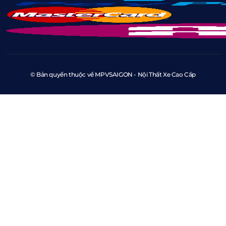
© Bản quyền thuộc về MPVSAIGON - Nội Thất Xe Cao Cấp