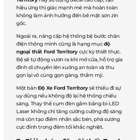
hiệu ứng thị giác mạnh mẽ mà hoàn toàn
không làm ảnh hưởng đến bề mặt sơn zin
gốc.
Ngoài ra, nâng cấp hệ thống bệ bước chân
điện thông minh cũng là hạng mục
độ
ngoại thất Ford Territory
cực kỳ thiết thực.
Bệ sẽ tự động vươn ra khi mở cửa, hỗ trợ gia
đình di chuyển lên xuống an toàn và thu
gọn lại vô cùng gọn gàng, thẩm mỹ.
Một bản
Độ Xe Ford Territory
sẽ thiếu đi sự
uy dũng nếu không độ lại hệ thống chiếu
sáng. Thay thế cụm đèn gầm bằng bi-LED
Laser không chỉ tăng cường cường độ sáng
mà còn tạo điểm nhấn sắc bén, phá sương
cực đỉnh trong đêm tối khắc nghiệt.