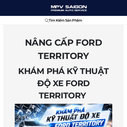
Tìm Kiếm Sản Phẩm
NÂNG CẤP FORD
TERRITORY
KHÁM PHÁ KỸ THUẬT
ĐỘ XE FORD
TERRITORY