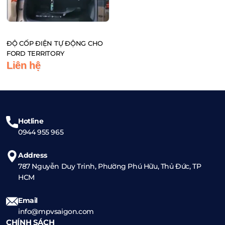
ĐỘ CỐP ĐIỆN TỰ ĐỘNG CHO
FORD TERRITORY
Liên hệ
Hotline
0944 955 965
Address
787 Nguyễn Duy Trinh, Phường Phú Hữu, Thủ Đức, TP
HCM
Email
info@mpvsaigon.com
CHÍNH SÁCH