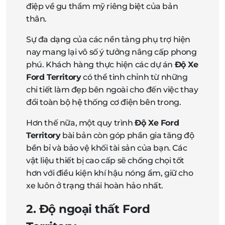
điệp về gu thẩm mỹ riêng biệt của bản
thân.
Sự đa dạng của các nền tảng phụ trợ hiện
nay mang lại vô số ý tưởng nâng cấp phong
phú. Khách hàng thực hiện các dự án
Độ Xe
Ford Territory
có thể tinh chỉnh từ những
chi tiết làm đẹp bên ngoài cho đến việc thay
đổi toàn bộ hệ thống cơ điện bên trong.
Hơn thế nữa, một quy trình
Độ Xe Ford
Territory
bài bản còn góp phần gia tăng độ
bền bỉ và bảo vệ khối tài sản của bạn. Các
vật liệu thiết bị cao cấp sẽ chống chọi tốt
hơn với điều kiện khí hậu nóng ẩm, giữ cho
xe luôn ở trạng thái hoàn hảo nhất.
2. Độ ngoại thất Ford