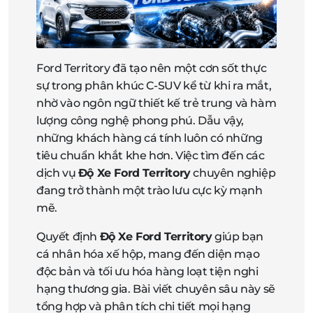
Ford Territory đã tạo nên một cơn sốt thực
sự trong phân khúc C-SUV kể từ khi ra mắt,
nhờ vào ngôn ngữ thiết kế trẻ trung và hàm
lượng công nghệ phong phú. Dẫu vậy,
những khách hàng cá tính luôn có những
tiêu chuẩn khắt khe hơn. Việc tìm đến các
dịch vụ
Độ Xe Ford Territory
chuyên nghiệp
đang trở thành một trào lưu cực kỳ mạnh
mẽ.
Quyết định
Độ Xe Ford Territory
giúp bạn
cá nhân hóa xế hộp, mang đến diện mạo
độc bản và tối ưu hóa hàng loạt tiện nghi
hạng thương gia. Bài viết chuyên sâu này sẽ
tổng hợp và phân tích chi tiết mọi hạng