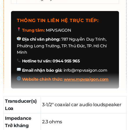
THÔNG TIN LIÊN HỆ TRỰC TIẾP:
Trung tâm:
MPVSAIGON
Địa chỉ văn phòng:
787 Nguyễn Duy Trinh,
Phường Long Trường, TP. Thủ Đức, TP. Hồ Chí
Minh
Hotline tư vấn:
0944 955 965
Email nhận báo giá:
info@mpvsaigon.com
Website chính thức:
www.mpvsaigon.com
Transducer(s)
3-1/2" coaxial car audio loudspeaker
Loa
Impedance
2.3 ohms
Trở kháng