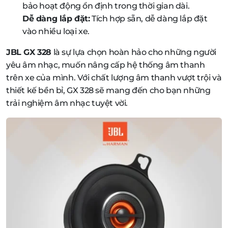
bảo hoạt động ổn định trong thời gian dài.
Dễ dàng lắp đặt:
Tích hợp sẵn, dễ dàng lắp đặt
vào nhiều loại xe.
JBL GX 328
là sự lựa chọn hoàn hảo cho những người
yêu âm nhạc, muốn nâng cấp hệ thống âm thanh
trên xe của mình. Với chất lượng âm thanh vượt trội và
thiết kế bền bỉ, GX 328 sẽ mang đến cho bạn những
trải nghiệm âm nhạc tuyệt vời.