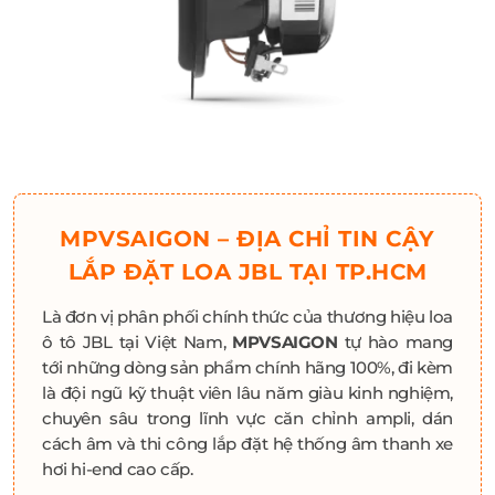
MPVSAIGON – ĐỊA CHỈ TIN CẬY
LẮP ĐẶT LOA JBL TẠI TP.HCM
Là đơn vị phân phối chính thức của thương hiệu loa
ô tô JBL tại Việt Nam,
MPVSAIGON
tự hào mang
tới những dòng sản phẩm chính hãng 100%, đi kèm
là đội ngũ kỹ thuật viên lâu năm giàu kinh nghiệm,
chuyên sâu trong lĩnh vực căn chỉnh ampli, dán
cách âm và thi công lắp đặt hệ thống âm thanh xe
hơi hi-end cao cấp.