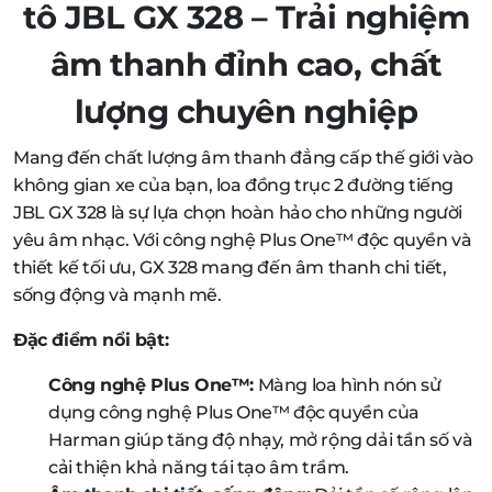
tô JBL GX 328 – Trải nghiệm
âm thanh đỉnh cao, chất
lượng chuyên nghiệp
Mang đến chất lượng âm thanh đẳng cấp thế giới vào
không gian xe của bạn, loa đồng trục 2 đường tiếng
JBL GX 328 là sự lựa chọn hoàn hảo cho những người
yêu âm nhạc. Với công nghệ Plus One™ độc quyền và
thiết kế tối ưu, GX 328 mang đến âm thanh chi tiết,
sống động và mạnh mẽ.
Đặc điểm nổi bật:
Công nghệ Plus One™:
Màng loa hình nón sử
dụng công nghệ Plus One™ độc quyền của
Harman giúp tăng độ nhạy, mở rộng dải tần số và
cải thiện khả năng tái tạo âm trầm.