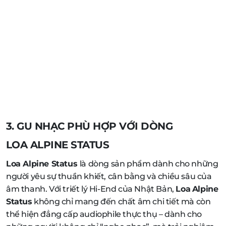
3. GU NHẠC PHÙ HỢP VỚI DÒNG
LOA ALPINE STATUS
Loa Alpine Status
là dòng sản phẩm dành cho những
người yêu sự thuần khiết, cân bằng và chiều sâu của
âm thanh. Với triết lý Hi-End của Nhật Bản,
Loa
Alpine
Status
không chỉ mang đến chất âm chi tiết mà còn
thể hiện đẳng cấp audiophile thực thụ – dành cho