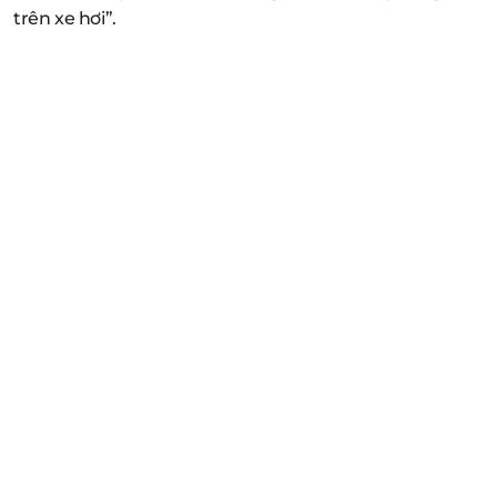
trên xe hơi”.