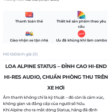
Thanh toán thẻ
Thiết kế sản phẩm theo yêu
cầu
Giao nhận xe tận nhà
Ưu đã khủng khi làm combo
Mô tả
Đánh giá (0)
LOA ALPINE STATUS – ĐỈNH CAO HI-END
HI-RES AUDIO, CHUẨN PHÒNG THU TRÊN
XE HƠI
Âm thanh không chỉ là kỹ thuật – đó còn là cảm xúc,
không gian và đẳng cấp của người sở hữu.
Khi Alpine cho ra mắt dòng Status, hãng đã định