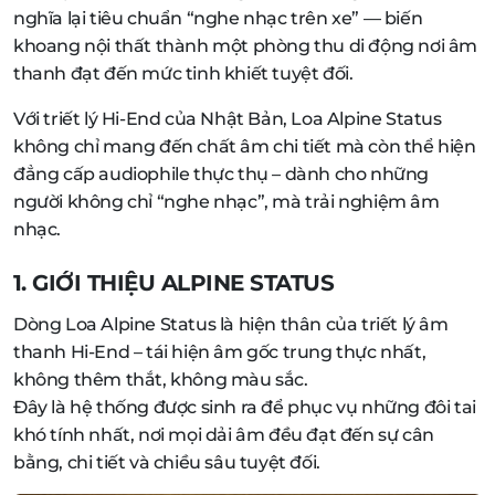
nghĩa lại tiêu chuẩn “nghe nhạc trên xe” — biến
khoang nội thất thành một phòng thu di động nơi âm
thanh đạt đến mức tinh khiết tuyệt đối.
Với triết lý Hi-End của Nhật Bản, Loa Alpine Status
không chỉ mang đến chất âm chi tiết mà còn thể hiện
đẳng cấp audiophile thực thụ – dành cho những
người không chỉ “nghe nhạc”, mà trải nghiệm âm
nhạc.
1. GIỚI THIỆU ALPINE STATUS
Dòng Loa Alpine Status là hiện thân của triết lý âm
thanh Hi-End – tái hiện âm gốc trung thực nhất,
không thêm thắt, không màu sắc.
Đây là hệ thống được sinh ra để phục vụ những đôi tai
khó tính nhất, nơi mọi dải âm đều đạt đến sự cân
bằng, chi tiết và chiều sâu tuyệt đối.