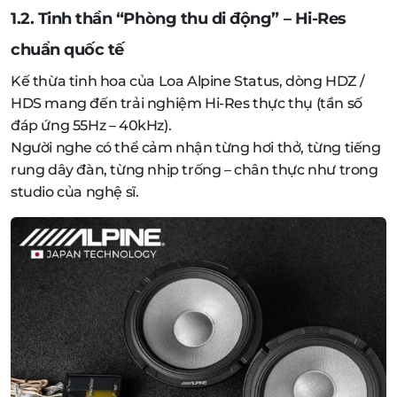
1.2. Tinh thần “Phòng thu di động” – Hi-Res
chuẩn quốc tế
Kế thừa tinh hoa của Loa Alpine Status, dòng HDZ /
HDS mang đến trải nghiệm Hi-Res thực thụ (tần số
đáp ứng 55Hz – 40kHz).
Người nghe có thể cảm nhận từng hơi thở, từng tiếng
rung dây đàn, từng nhịp trống – chân thực như trong
studio của nghệ sĩ.