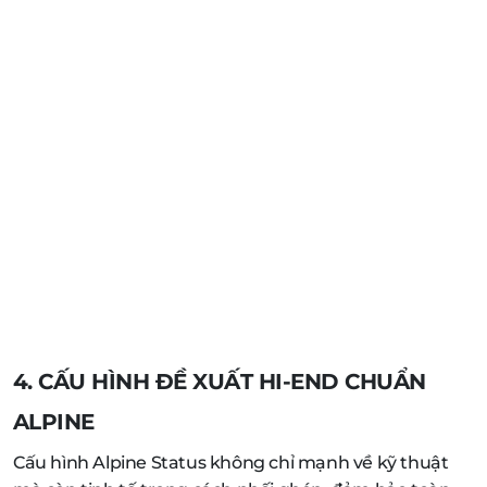
4. CẤU HÌNH ĐỀ XUẤT HI-END CHUẨN
ALPINE
Cấu hình Alpine Status không chỉ mạnh về kỹ thuật