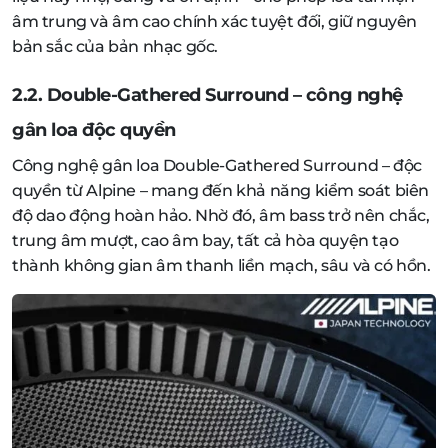
âm trung và âm cao chính xác tuyệt đối, giữ nguyên
bản sắc của bản nhạc gốc.
2.2. Double-Gathered Surround – công nghệ
gân loa độc quyền
Công nghệ gân loa Double-Gathered Surround – độc
quyền từ Alpine – mang đến khả năng kiểm soát biên
độ dao động hoàn hảo. Nhờ đó, âm bass trở nên chắc,
trung âm mượt, cao âm bay, tất cả hòa quyện tạo
thành không gian âm thanh liền mạch, sâu và có hồn.