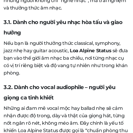
những người không chỉ “nghe nhạc”, mà trải nghiệm
và thưởng thức âm nhạc.
3.1. Dành cho người yêu nhạc hòa tấu và giao
hưởng
Nếu bạn là người thưởng thức classical, symphony,
jazz nhẹ hay guitar acoustic,
Loa
Alpine Status
sẽ đưa
bạn vào thế giới âm nhạc ba chiều, nơi từng nhạc cụ
có vị trí riêng biệt và độ vang tự nhiên như trong khán
phòng.
3.2. Dành cho vocal audiophile – người yêu
giọng ca tinh khiết
Những ai đam mê vocal mộc hay ballad nhẹ sẽ cảm
nhận được độ trong, dày và thật của giọng hát, từng
nốt ngân rõ nét, không méo âm. Đây chính là yếu tố
khiến Loa Alpine Status được gọi là “chuẩn phòng thu