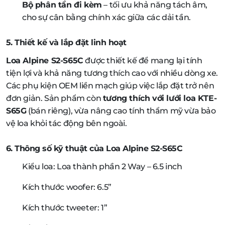
Bộ phân tần đi kèm
– tối ưu khả năng tách âm,
cho sự cân bằng chính xác giữa các dải tần.
5. Thiết kế và lắp đặt linh hoạt
Loa Alpine S2-S65C
được thiết kế để mang lại tính
tiện lợi và khả năng tương thích cao với nhiều dòng xe.
Các phụ kiện OEM liền mạch giúp việc lắp đặt trở nên
đơn giản. Sản phẩm còn
tương thích với lưới loa KTE-
S65G
(bán riêng), vừa nâng cao tính thẩm mỹ vừa bảo
vệ loa khỏi tác động bên ngoài.
6. Thông số kỹ thuật của Loa Alpine S2-S65C
Kiểu loa: Loa thành phần 2 Way – 6.5 inch
Kích thước woofer: 6.5”
Kích thước tweeter: 1”