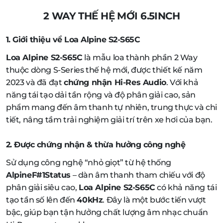
2 WAY THẾ HỆ MỚI 6.5INCH
1. Giới thiệu về Loa Alpine S2-S65C
Loa Alpine S2-S65C
là mẫu loa thành phần 2 Way
thuộc dòng S-Series thế hệ mới, được thiết kế năm
2023 và đã đạt
chứng nhận Hi-Res Audio
. Với khả
năng tái tạo dải tần rộng và độ phân giải cao, sản
phẩm mang đến âm thanh tự nhiên, trung thực và chi
tiết, nâng tầm trải nghiệm giải trí trên xe hơi của bạn.
2. Được chứng nhận & thừa hưởng công nghệ
Sử dụng công nghệ “nhỏ giọt” từ hệ thống
AlpineF#1Status
– dàn âm thanh tham chiếu với độ
phân giải siêu cao,
Loa Alpine S2-S65C
có khả năng tái
tạo tần số lên đến
40kHz
. Đây là một bước tiến vượt
bậc, giúp bạn tận hưởng chất lượng âm nhạc chuẩn