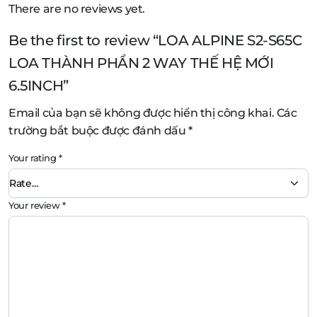
There are no reviews yet.
Be the first to review “LOA ALPINE S2-S65C
LOA THÀNH PHẦN 2 WAY THẾ HỆ MỚI
6.5INCH”
Email của bạn sẽ không được hiển thị công khai.
Các
trường bắt buộc được đánh dấu
*
Your rating
*
Your review
*