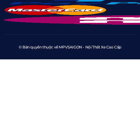
© Bản quyền thuộc về MPVSAIGON - Nội Thất Xe Cao Cấp