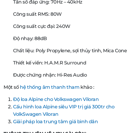
Tần số đáp ứng: 70Hz – 40kHz
Công suất RMS: 80W
Công suất cực đại: 240W
Độ nhạy: 88dB
Chất liệu: Poly Propylene, sợi thủy tinh, Mica Cone
Thiết kế viền: H.A.M.R Surround
Được chứng nhận: Hi-Res Audio
Một số
hệ thống âm thanh tham
khảo :
Độ loa Alpine cho Volkswagen Viloran
Cấu hình loa Alpine siêu VIP trị giá 300tr cho
VolkSwagen Viloran
Giải pháp loa trung tâm giá bình dân