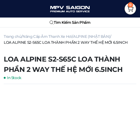
0
Tìm Kiếm Sản Phẩm
Trang chủ
Nâng Cấp Âm Thanh Xe Hơi
ALPINE (NHẬT BẢN)
LOA ALPINE S2-S65C LOA THÀNH PHẦN 2 WAY THẾ HỆ MỚI 6.5INCH
LOA ALPINE S2-S65C LOA THÀNH
PHẦN 2 WAY THẾ HỆ MỚI 6.5INCH
In Stock