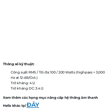
Thông số kỹ thuật:
Công suất RMS / Tối đa: 100 / 200 Watts (highpass > 3,000
Hz at 12 dB/Oct.)
Trở kháng: 4 Ω
Trở kháng DC: 3.4 Ω
Xem thêm các hạng mục nâng cấp hệ thống âm thanh
ĐÂY
Helix khác tại