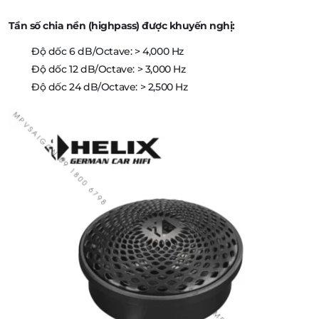
Tần số chia nền (highpass) được khuyến nghị:
Độ dốc 6 dB/Octave: > 4,000 Hz
Độ dốc 12 dB/Octave: > 3,000 Hz
Độ dốc 24 dB/Octave: > 2,500 Hz