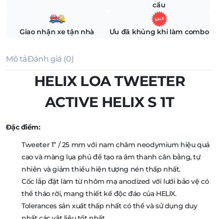
cầu
Giao nhận xe tận nhà
Ưu đã khủng khi làm combo
Mô tả
Đánh giá (0)
HELIX LOA TWEETER
ACTIVE HELIX S 1T
Đặc điểm:
Tweeter 1” / 25 mm với nam châm neodymium hiệu quả
cao và màng lụa phủ để tạo ra âm thanh cân bằng, tự
nhiên và giảm thiểu hiện tượng nén thấp nhất.
Cốc lắp đặt làm từ nhôm mạ anodized với lưới bảo vệ có
thể tháo rời, mang thiết kế độc đáo của HELIX.
Tolerances sản xuất thấp nhất có thể và sử dụng duy
nhất các vật liệu tốt nhất.