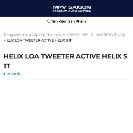
Tìm Kiếm Sản Phẩm
Trang chủ
Nâng Cấp Âm Thanh Xe Hơi
BRAX - HELIX - MAESTRO (ĐỨC)
HELIX LOA TWEETER ACTIVE HELIX S 1T
HELIX LOA TWEETER ACTIVE HELIX S
1T
In Stock