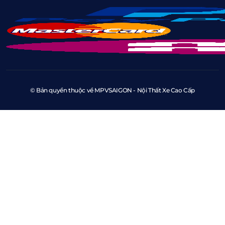
© Bản quyền thuộc về MPVSAIGON - Nội Thất Xe Cao Cấp