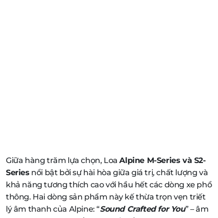
Giữa hàng trăm lựa chọn, Loa
Alpine M-Series và S2-
Series
nổi bật bởi sự hài hòa giữa giá trị, chất lượng và
khả năng tương thích cao với hầu hết các dòng xe phổ
thông. Hai dòng sản phẩm này kế thừa trọn vẹn triết
lý âm thanh của Alpine: “
Sound Crafted for You
” – âm