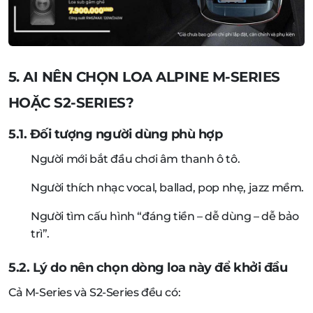
5. AI NÊN CHỌN LOA ALPINE M-SERIES
HOẶC S2-SERIES?
5.1. Đối tượng người dùng phù hợp
Người mới bắt đầu chơi âm thanh ô tô.
Người thích nhạc vocal, ballad, pop nhẹ, jazz mềm.
Người tìm cấu hình “đáng tiền – dễ dùng – dễ bảo
trì”.
5.2. Lý do nên chọn dòng loa này để khởi đầu
Cả M-Series và S2-Series đều có: