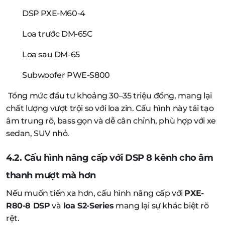
DSP PXE-M60-4
Loa trước DM-65C
Loa sau DM-65
Subwoofer PWE-S800
Tổng mức đầu tư khoảng 30–35 triệu đồng, mang lại
chất lượng vượt trội so với loa zin. Cấu hình này tái tạo
âm trung rõ, bass gọn và dễ cân chỉnh, phù hợp với xe
sedan, SUV nhỏ.
4.2. Cấu hình nâng cấp với DSP 8 kênh cho âm
thanh mượt mà hơn
Nếu muốn tiến xa hơn, cấu hình nâng cấp với
PXE-
R80-8 DSP
và
loa S2-Series
mang lại sự khác biệt rõ
rệt.