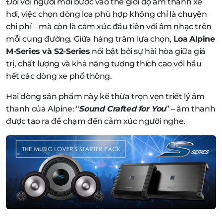
Đối với người mới bước vào thế giới độ âm thanh xe
hơi, việc chọn dòng loa phù hợp không chỉ là chuyện
chi phí – mà còn là cảm xúc đầu tiên với âm nhạc trên
mỗi cung đường. Giữa hàng trăm lựa chọn,
Loa
Alpine
M-Series và S2-Series
nổi bật bởi sự hài hòa giữa giá
trị, chất lượng và khả năng tương thích cao với hầu
hết các dòng xe phổ thông.
Hai dòng sản phẩm này kế thừa trọn vẹn triết lý âm
thanh của Alpine: “
Sound Crafted for You
” – âm thanh
được tạo ra để chạm đến cảm xúc người nghe.