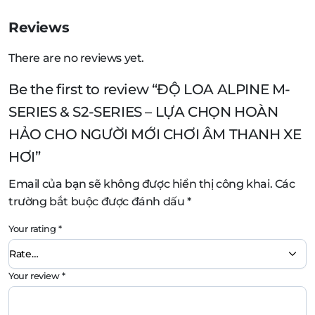
Reviews
There are no reviews yet.
Be the first to review “ĐỘ LOA ALPINE M-
SERIES & S2-SERIES – LỰA CHỌN HOÀN
HẢO CHO NGƯỜI MỚI CHƠI ÂM THANH XE
HƠI”
Email của bạn sẽ không được hiển thị công khai.
Các
trường bắt buộc được đánh dấu
*
Your rating
*
Your review
*