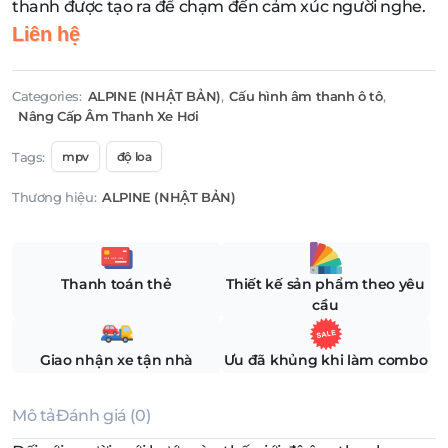
thanh được tạo ra để chạm đến cảm xúc người nghe.
Liên hệ
Categories:
ALPINE (NHẬT BẢN)
,
Cấu hình âm thanh ô tô
,
Nâng Cấp Âm Thanh Xe Hơi
Tags:
mpv
độ loa
Thương hiệu:
ALPINE (NHẬT BẢN)
Thanh toán thẻ
Thiết kế sản phẩm theo yêu
cầu
Giao nhận xe tận nhà
Ưu đã khủng khi làm combo
Mô tả
Đánh giá (0)