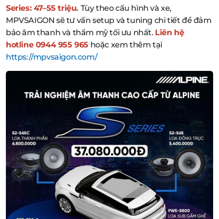
Series: 47–55 triệu.
Tùy theo cấu hình và xe,
MPVSAIGON sẽ tư vấn setup và tuning chi tiết để đảm
bảo âm thanh và thẩm mỹ tối ưu nhất.
Liên hệ
hotline 0944 955 965
hoặc xem thêm tại
https://mpvsaigon.com/