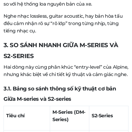
so với hệ thống loa nguyên bản của xe.
Nghe nhạc lossless, guitar acoustic, hay bản hòa tấu
đều cảm nhận rõ sự “rõ lớp” trong từng nhịp, từng
tiếng nhạc cụ.
3. SO SÁNH NHANH GIỮA M-SERIES VÀ
S2-SERIES
Hai dòng này cùng phân khúc “entry-level” của Alpine,
nhưng khác biệt về chi tiết kỹ thuật và cảm giác nghe.
3.1. Bảng so sánh thông số kỹ thuật cơ bản
Giữa M-series và S2-series
M-Series (DM-
Tiêu chí
S2-Series
Series)