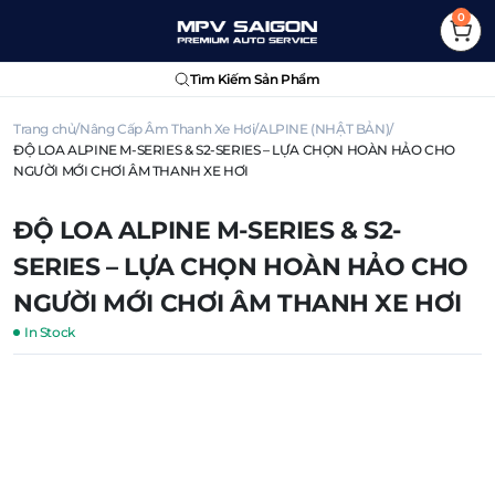
0
Tìm Kiếm Sản Phẩm
Trang chủ
Nâng Cấp Âm Thanh Xe Hơi
ALPINE (NHẬT BẢN)
ĐỘ LOA ALPINE M-SERIES & S2-SERIES – LỰA CHỌN HOÀN HẢO CHO
NGƯỜI MỚI CHƠI ÂM THANH XE HƠI
ĐỘ LOA ALPINE M-SERIES & S2-
SERIES – LỰA CHỌN HOÀN HẢO CHO
NGƯỜI MỚI CHƠI ÂM THANH XE HƠI
In Stock