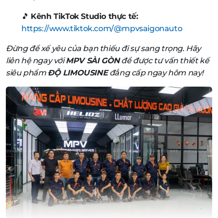
🎵
Kênh TikTok Studio thực tế:
https://www.tiktok.com/@mpvsaigonauto
Đừng để xế yêu của bạn thiếu đi sự sang trọng. Hãy
liên hệ ngay với
MPV SÀI GÒN
để được tư vấn thiết kế
siêu phẩm
ĐỘ LIMOUSINE
đẳng cấp ngay hôm nay!