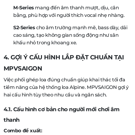
M-Series
mang đến âm thanh mượt, dịu, cân
bằng, phù hợp với người thích vocal nhẹ nhàng.
S2-Series
cho âm trường mạnh mẽ, bass dày, dải
cao sáng, tạo không gian sống động như sân
khấu nhỏ trong khoang xe.
4. GỢI Ý CẤU HÌNH LẮP ĐẶT CHUẨN TẠI
MPVSAIGON
Việc phối ghép loa đúng chuẩn giúp khai thác tối đa
tiềm năng của hệ thống loa Alpine. MPVSAIGON gợi ý
hai cấu hình tùy theo nhu cầu và ngân sách.
4.1. Cấu hình cơ bản cho người mới chơi âm
thanh
Combo đề xuất: