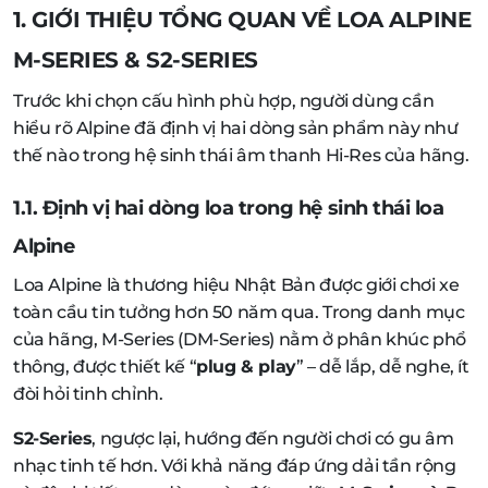
1. GIỚI THIỆU TỔNG QUAN VỀ LOA ALPINE
M-SERIES & S2-SERIES
Trước khi chọn cấu hình phù hợp, người dùng cần
hiểu rõ Alpine đã định vị hai dòng sản phẩm này như
thế nào trong hệ sinh thái âm thanh Hi-Res của hãng.
1.1. Định vị hai dòng loa trong hệ sinh thái loa
Alpine
Loa Alpine là thương hiệu Nhật Bản được giới chơi xe
toàn cầu tin tưởng hơn 50 năm qua. Trong danh mục
của hãng, M-Series (DM-Series) nằm ở phân khúc phổ
thông, được thiết kế “
plug & play
” – dễ lắp, dễ nghe, ít
đòi hỏi tinh chỉnh.
S2-Series
, ngược lại, hướng đến người chơi có gu âm
nhạc tinh tế hơn. Với khả năng đáp ứng dải tần rộng