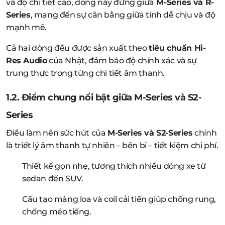
và độ chi tiết cao, dòng này đứng giữa
M-Series và R-
Series
, mang đến sự cân bằng giữa tính dễ chịu và độ
mạnh mẽ.
Cả hai dòng đều được sản xuất theo
tiêu chuẩn Hi-
Res Audio
của Nhật, đảm bảo độ chính xác và sự
trung thực trong từng chi tiết âm thanh.
1.2. Điểm chung nổi bật giữa M-Series và S2-
Series
Điều làm nên sức hút của
M-Series và S2-Series
chính
là triết lý âm thanh tự nhiên – bền bỉ – tiết kiệm chi phí.
Thiết kế gọn nhẹ, tương thích nhiều dòng xe từ
sedan đến SUV.
Cấu tạo màng loa và coil cải tiến giúp chống rung,
chống méo tiếng.