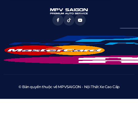
© Bản quyền thuộc về MPVSAIGON - Nội Thất Xe Cao Cấp