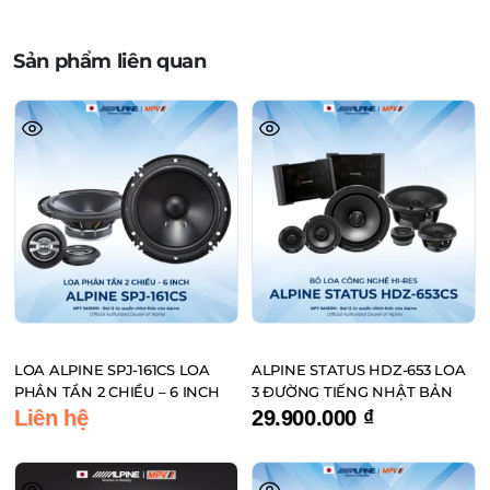
Sản phẩm liên quan
LOA ALPINE SPJ-161CS LOA
ALPINE STATUS HDZ-653 LOA
PHÂN TẦN 2 CHIỀU – 6 INCH
3 ĐƯỜNG TIẾNG NHẬT BẢN
Liên hệ
29.900.000
₫