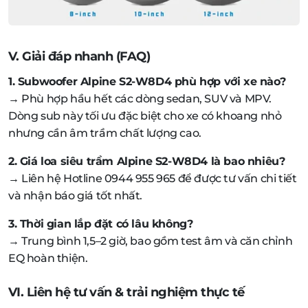
V. Giải đáp nhanh (FAQ)
1. Subwoofer Alpine S2-W8D4 phù hợp với xe nào?
→ Phù hợp hầu hết các dòng sedan, SUV và MPV.
Dòng sub này tối ưu đặc biệt cho xe có khoang nhỏ
nhưng cần âm trầm chất lượng cao.
2. Giá loa siêu trầm Alpine S2-W8D4 là bao nhiêu?
→ Liên hệ Hotline 0944 955 965 để được tư vấn chi tiết
và nhận báo giá tốt nhất.
3. Thời gian lắp đặt có lâu không?
→ Trung bình 1,5–2 giờ, bao gồm test âm và căn chỉnh
EQ hoàn thiện.
VI. Liên hệ tư vấn & trải nghiệm thực tế