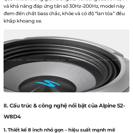
và khả năng đáp ứng tần số 30Hz–200Hz, model này
đem đến chất bass chắc, khỏe và có độ “lan tỏa” đều
khắp khoang xe.
II. Cấu trúc & công nghệ nổi bật của Alpine S2-
W8D4
1. Thiết kế 8 inch nhỏ gọn – hiệu suất mạnh mẽ