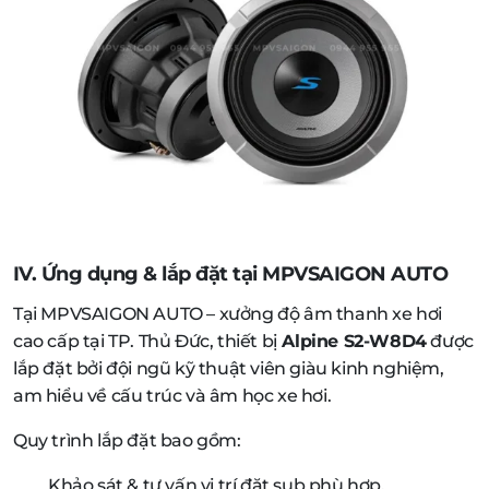
IV. Ứng dụng & lắp đặt tại MPVSAIGON AUTO
Tại MPVSAIGON AUTO – xưởng độ âm thanh xe hơi
cao cấp tại TP. Thủ Đức, thiết bị
Alpine S2-W8D4
được
lắp đặt bởi đội ngũ kỹ thuật viên giàu kinh nghiệm,
am hiểu về cấu trúc và âm học xe hơi.
Quy trình lắp đặt bao gồm:
Khảo sát & tư vấn vị trí đặt sub phù hợp.