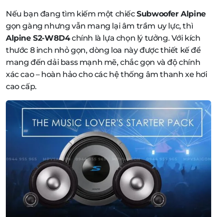
Nếu bạn đang tìm kiếm một chiếc
Subwoofer Alpine
gọn gàng nhưng vẫn mang lại âm trầm uy lực, thì
Alpine S2-W8D4
chính là lựa chọn lý tưởng. Với kích
thước 8 inch nhỏ gọn, dòng loa này được thiết kế để
mang đến dải bass mạnh mẽ, chắc gọn và độ chính
xác cao – hoàn hảo cho các hệ thống âm thanh xe hơi
cao cấp.