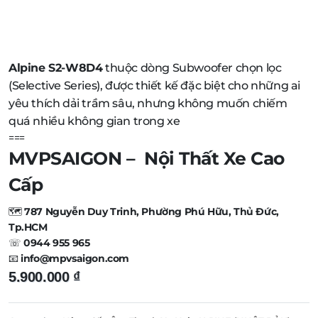
Alpine S2-W8D4
thuộc dòng Subwoofer chọn lọc
(Selective Series), được thiết kế đặc biệt cho những ai
yêu thích dải trầm sâu, nhưng không muốn chiếm
quá nhiều không gian trong xe
===
MVPSAIGON – Nội Thất Xe Cao
Cấp
🗺️
787 Nguyễn Duy Trinh, Phường Phú Hữu, Thủ Đức,
Tp.HCM
☏
0944 955 965
📧
info@mpvsaigon.com
5.900.000
₫