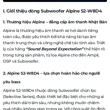
I. Giới thiệu dòng Subwoofer Alpine S2-W8D4
1. Thương hiệu Alpine – đẳng cấp âm thanh Nhật Bản
Alpine là thương hiệu âm thanh xe hơi danh tiếng
toàn cầu, được yêu thích bởi khả năng tái tạo âm
thanh trung thực và công nghệ chế tác tinh xảo. Triết
lý của hãng
“Sound Beyond Expectation”
thể hiện rõ
trong từng sản phẩm, từ loa Alpine cho đến Ampli,
DSP và Subwoofer.
2. Alpine S2-W8D4 – lựa chọn hoàn hảo cho người
yêu bass
Alpine S2-W8D4 thuộc dòng Subwoofer chọn lọc
(Selective Series), được thiết kế đặc biệt cho những ai
yêu thích dải trầm sâu, nhưng không muốn chiếm
quá nhiều không gian trong xe. Với công suất ổn định