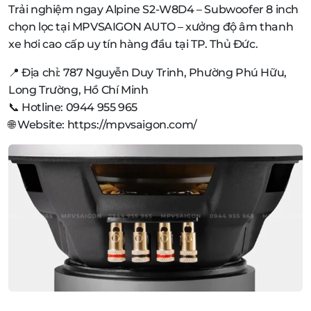
Trải nghiệm ngay Alpine S2-W8D4 – Subwoofer 8 inch
chọn lọc tại MPVSAIGON AUTO – xưởng độ âm thanh
xe hơi cao cấp uy tín hàng đầu tại TP. Thủ Đức.
📍 Địa chỉ: 787 Nguyễn Duy Trinh, Phường Phú Hữu,
Long Trường, Hồ Chí Minh
📞 Hotline: 0944 955 965
🌐 Website: https://mpvsaigon.com/