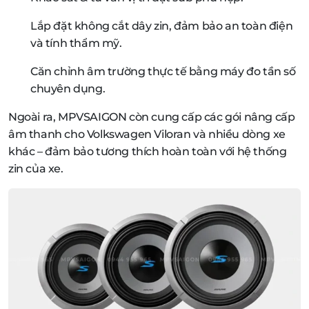
Lắp đặt không cắt dây zin, đảm bảo an toàn điện
và tính thẩm mỹ.
Căn chỉnh âm trường thực tế bằng máy đo tần số
chuyên dụng.
Ngoài ra, MPVSAIGON còn cung cấp các gói nâng cấp
âm thanh cho Volkswagen Viloran và nhiều dòng xe
khác – đảm bảo tương thích hoàn toàn với hệ thống
zin của xe.