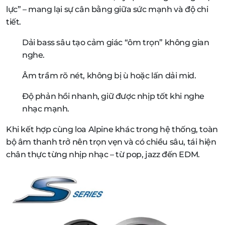
lực” – mang lại sự cân bằng giữa sức mạnh và độ chi
tiết.
Dải bass sâu tạo cảm giác “ôm trọn” không gian
nghe.
Âm trầm rõ nét, không bị ù hoặc lấn dải mid.
Độ phản hồi nhanh, giữ được nhịp tốt khi nghe
nhạc mạnh.
Khi kết hợp cùng loa Alpine khác trong hệ thống, toàn
bộ âm thanh trở nên trọn vẹn và có chiều sâu, tái hiện
chân thực từng nhịp nhạc – từ pop, jazz đến EDM.