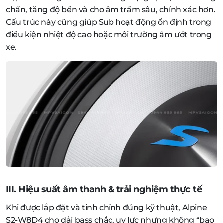
chấn, tăng độ bền và cho âm trầm sâu, chính xác hơn.
Cấu trúc này cũng giúp Sub hoạt động ổn định trong
điều kiện nhiệt độ cao hoặc môi trường ẩm ướt trong
xe.
III. Hiệu suất âm thanh & trải nghiệm thực tế
Khi được lắp đặt và tinh chỉnh đúng kỹ thuật, Alpine
S2-W8D4 cho dải bass chắc, uy lực nhưng không “bạo