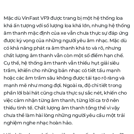
Mặc dù VinFast VF9 được trang bị một hệ thống loa
khá ấn tượng với số lượng loa khá lớn, nhưng hệ thống
âm thanh mặc định của xe vẫn chưa thực sự đáp ứng
được kỳ vọng của những người yêu âm nhạc. Mặc dù
có khả năng phát ra âm thanh khá to và rõ, nhưng
chất lượng âm thanh vẫn còn một số điểm hạn chế.
Cụ thể, hệ thống âm thanh vẫn thiếu hụt giải siêu
trầm, khiến cho những bản nhạc có tiết tấu mạnh
hoặc các âm trầm sâu không được tái tạo rõ ràng và
mạnh mẽ như mong đợi. Ngoài ra, độ chi tiết trong
phần lời bài hát cũng chưa thực sự sắc nét, khiến cho
việc cảm nhận từng âm thanh, từng lời ca trở nên
thiếu tinh tế. Chất lượng âm thanh tổng thể vì vậy
chưa thể làm hài lòng những người yêu cầu một trải
nghiệm nghe nhạc hoàn hảo.