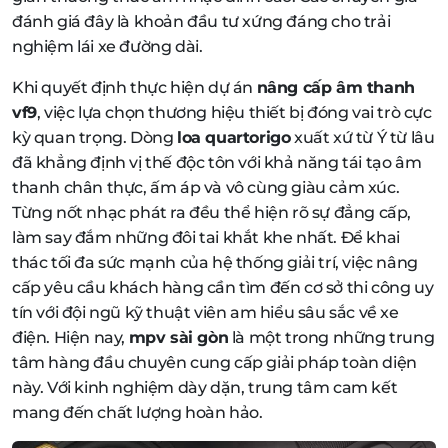
đánh giá đây là khoản đầu tư xứng đáng cho trải
nghiệm lái xe đường dài.
Khi quyết định thực hiện dự án
nâng cấp âm thanh
vf9
, việc lựa chọn thương hiệu thiết bị đóng vai trò cực
kỳ quan trọng. Dòng
loa quartorigo
xuất xứ từ Ý từ lâu
đã khẳng định vị thế độc tôn với khả năng tái tạo âm
thanh chân thực, ấm áp và vô cùng giàu cảm xúc.
Từng nốt nhạc phát ra đều thể hiện rõ sự đẳng cấp,
làm say đắm những đôi tai khắt khe nhất. Để khai
thác tối đa sức mạnh của hệ thống giải trí, việc nâng
cấp yêu cầu khách hàng cần tìm đến cơ sở thi công uy
tín với đội ngũ kỹ thuật viên am hiểu sâu sắc về xe
điện. Hiện nay,
mpv sài gòn
là một trong những trung
tâm hàng đầu chuyên cung cấp giải pháp toàn diện
này. Với kinh nghiệm dày dặn, trung tâm cam kết
mang đến chất lượng hoàn hảo.