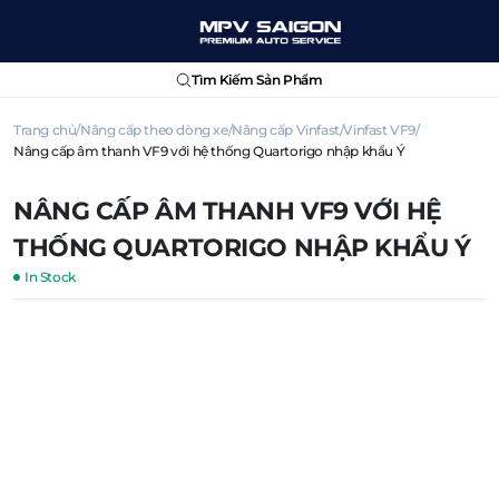
Tìm Kiếm Sản Phẩm
Trang chủ
Nâng cấp theo dòng xe
Nâng cấp Vinfast
Vinfast VF9
Nâng cấp âm thanh VF9 với hệ thống Quartorigo nhập khẩu Ý
NÂNG CẤP ÂM THANH VF9 VỚI HỆ
THỐNG QUARTORIGO NHẬP KHẨU Ý
In Stock