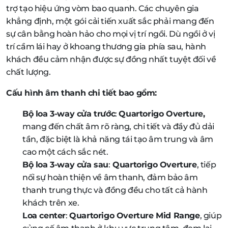
trợ tạo hiệu ứng vòm bao quanh. Các chuyên gia
khẳng định, một gói cải tiến xuất sắc phải mang đến
sự cân bằng hoàn hảo cho mọi vị trí ngồi. Dù ngồi ở vị
trí cầm lái hay ở khoang thương gia phía sau, hành
khách đều cảm nhận được sự đồng nhất tuyệt đối về
chất lượng.
Cấu hình âm thanh chi tiết bao gồm:
Bộ loa 3-way cửa trước
:
Quartorigo Overture,
mang đến chất âm rõ ràng, chi tiết và đầy đủ dải
tần, đặc biệt là khả năng tái tạo âm trung và âm
cao một cách sắc nét.
Bộ loa 3-way cửa sau
:
Quartorigo Overture
, tiếp
nối sự hoàn thiện về âm thanh, đảm bảo âm
thanh trung thực và đồng đều cho tất cả hành
khách trên xe.
Loa center
:
Quartorigo Overture Mid Range
, giúp