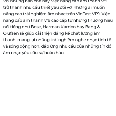
Với những hạn chế này, việc nâng cấp âm thanh vf9
trở thành nhu cầu thiết yếu đối với những ai muốn
nâng cao trải nghiệm âm nhạc trên VinFast VF9. Việc
nâng cấp âm thanh vf9 cao cấp từ những thương hiệu
nổi tiếng như Bose, Harman Kardon hay Bang &
Olufsen sẽ giúp cải thiện đáng kể chất lượng âm
thanh, mang lại những trải nghiệm nghe nhạc tinh tế
và sống động hơn, đáp ứng nhu cầu của những tín đồ
âm nhạc yêu cầu sự hoàn hảo.