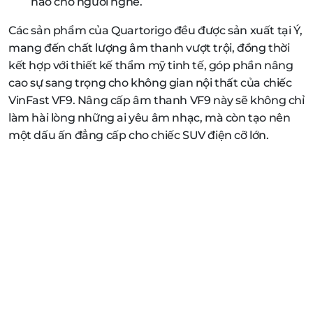
hảo cho người nghe.
Các sản phẩm của Quartorigo đều được sản xuất tại Ý,
mang đến chất lượng âm thanh vượt trội, đồng thời
kết hợp với thiết kế thẩm mỹ tinh tế, góp phần nâng
cao sự sang trọng cho không gian nội thất của chiếc
VinFast VF9. Nâng cấp âm thanh VF9 này sẽ không chỉ
làm hài lòng những ai yêu âm nhạc, mà còn tạo nên
một dấu ấn đẳng cấp cho chiếc SUV điện cỡ lớn.