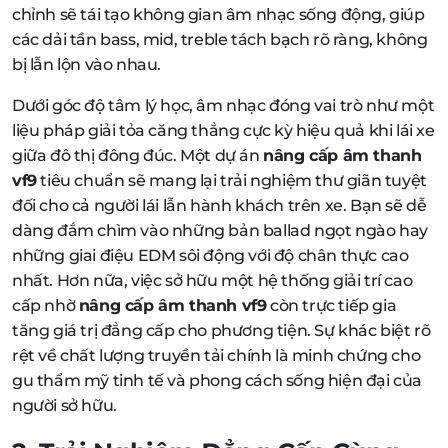
chỉnh sẽ tái tạo không gian âm nhạc sống động, giúp
các dải tần bass, mid, treble tách bạch rõ ràng, không
bị lẫn lộn vào nhau.
Dưới góc độ tâm lý học, âm nhạc đóng vai trò như một
liệu pháp giải tỏa căng thẳng cực kỳ hiệu quả khi lái xe
giữa đô thị đông đúc. Một dự án
nâng cấp âm thanh
vf9
tiêu chuẩn sẽ mang lại trải nghiệm thư giãn tuyệt
đối cho cả người lái lẫn hành khách trên xe. Bạn sẽ dễ
dàng đắm chìm vào những bản ballad ngọt ngào hay
những giai điệu EDM sôi động với độ chân thực cao
nhất. Hơn nữa, việc sở hữu một hệ thống giải trí cao
cấp nhờ
nâng cấp âm thanh vf9
còn trực tiếp gia
tăng giá trị đẳng cấp cho phương tiện. Sự khác biệt rõ
rệt về chất lượng truyền tải chính là minh chứng cho
gu thẩm mỹ tinh tế và phong cách sống hiện đại của
người sở hữu.