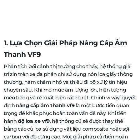
1. Lựa Chọn Giải Pháp Nâng Cấp Âm
Thanh VF9
Phân tích bối cảnh thị trường cho thấy, hệ thống giải
trí zin trên xe đa phần chỉ sử dụng nón loa giấy thông
thường, nam châm nhỏ và thiếu đi bộ xử lý tín hiệu
chuyên sâu. Khi mở mức âm lượng lớn, hiện tượng
méo tiếng và rè xuất hiện rất rõ rệt. Chính vì vậy, quyết
định
nâng cấp âm thanh vf9
là một bước tiến quan
trọng để khắc phục hoàn toàn vấn đề này. Khi tiến
hành
độ loa xe vf9
, hệ thống cũ sẽ được thay thế
bằng các củ loa sử dụng vật liệu composite hoặc sợi
carbon với độ cứng cao. Một giải pháp cải tiến hoàn