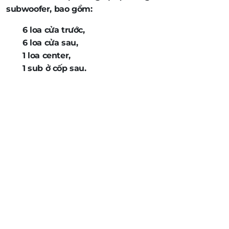
subwoofer, bao gồm:
6 loa cửa trước,
6 loa cửa sau,
1 loa center,
1 sub ở cốp sau.