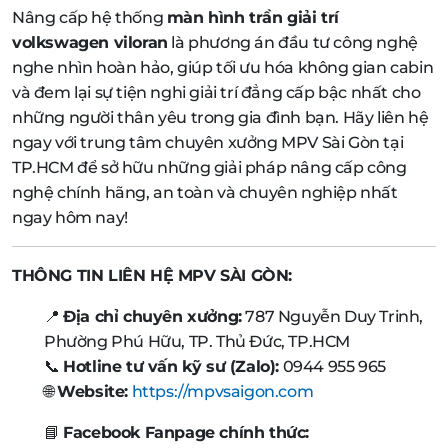
Nâng cấp hệ thống
màn hình trần giải trí
volkswagen viloran
là phương án đầu tư công nghệ
nghe nhìn hoàn hảo, giúp tối ưu hóa không gian cabin
và đem lại sự tiện nghi giải trí đẳng cấp bậc nhất cho
những người thân yêu trong gia đình bạn. Hãy liên hệ
ngay với trung tâm chuyên xưởng MPV Sài Gòn tại
TP.HCM để sở hữu những giải pháp nâng cấp công
nghệ chính hãng, an toàn và chuyên nghiệp nhất
ngay hôm nay!
THÔNG TIN LIÊN HỆ MPV SÀI GÒN:
📍
Địa chỉ chuyên xưởng:
787 Nguyễn Duy Trinh,
Phường Phú Hữu, TP. Thủ Đức, TP.HCM
📞
Hotline tư vấn kỹ sư (Zalo):
0944 955 965
🌐
Website:
https://mpvsaigon.com
📘
Facebook Fanpage chính thức: