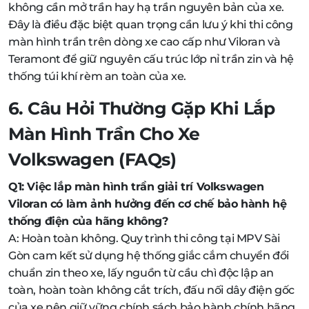
không cần mở trần hay hạ trần nguyên bản của xe.
Đây là điều đặc biệt quan trọng cần lưu ý khi thi công
màn hình trần trên dòng xe cao cấp như Viloran và
Teramont để giữ nguyên cấu trúc lớp nỉ trần zin và hệ
thống túi khí rèm an toàn của xe.
6. Câu Hỏi Thường Gặp Khi Lắp
Màn Hình Trần Cho Xe
Volkswagen (FAQs)
Q1: Việc lắp màn hình trần giải trí Volkswagen
Viloran có làm ảnh hưởng đến cơ chế bảo hành hệ
thống điện của hãng không?
A: Hoàn toàn không. Quy trình thi công tại MPV Sài
Gòn cam kết sử dụng hệ thống giắc cắm chuyển đổi
chuẩn zin theo xe, lấy nguồn từ cầu chì độc lập an
toàn, hoàn toàn không cắt trích, đấu nối dây điện gốc
của xe nên giữ vững chính sách bảo hành chính hãng.