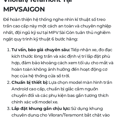
MPVSAIGON
Để hoàn thiện hệ thống nghe nhìn kĩ thuật số treo
trần cao cấp này một cách an toàn và chuyên nghiệp
nhất, đội ngũ kỹ sư tại MPV Sài Gòn tuân thủ nghiêm
ngặt quy trình kỹ thuật 6 bước hãng:
Tư vấn, báo giá chuyên sâu:
Tiếp nhận xe, đo đạc
kích thước lòng trần và xác định vị trí lắp đặt phù
hợp, đảm bảo khoảng cách xem tối ưu cho mắt và
hoàn toàn không ảnh hưởng đến hoạt động cơ
học của hệ thống cửa sổ trời.
Chuẩn bị thiết bị:
Lựa chọn model màn hình trần
Android cao cấp, chuẩn bị giắc cắm nguồn
chuyển đổi và các phụ kiện bas gắn tương thích
chính xác với model xe.
Lắp đặt khung gắn chịu lực:
Sử dụng khung
chuyên dụng cho Viloran/Teramont bắt chặt vào