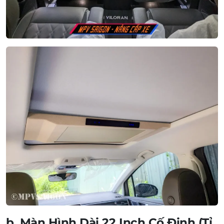
b. Màn Hình Dài 22 Inch Cố Định (Tỉ