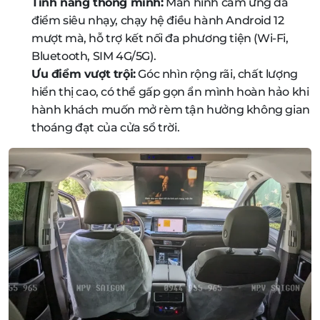
Tính năng thông minh:
Màn hình cảm ứng đa
điểm siêu nhạy, chạy hệ điều hành Android 12
mượt mà, hỗ trợ kết nối đa phương tiện (Wi-Fi,
Bluetooth, SIM 4G/5G).
Ưu điểm vượt trội:
Góc nhìn rộng rãi, chất lượng
hiển thị cao, có thể gấp gọn ẩn mình hoàn hảo khi
hành khách muốn mở rèm tận hưởng không gian
thoáng đạt của cửa sổ trời.