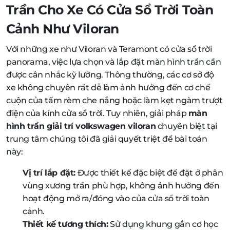
Trần Cho Xe Có Cửa Sổ Trời Toàn
Cảnh Như Viloran
Với những xe như Viloran và Teramont có cửa sổ trời
panorama, việc lựa chọn và lắp đặt màn hình trần cần
được cân nhắc kỹ lưỡng. Thông thường, các cơ sở độ
xe không chuyên rất dễ làm ảnh hưởng đến cơ chế
cuộn của tấm rèm che nắng hoặc làm kẹt ngàm trượt
điện của kính cửa sổ trời. Tuy nhiên, giải pháp
màn
hình trần giải trí volkswagen viloran
chuyên biệt tại
trung tâm chúng tôi đã giải quyết triệt để bài toán
này:
Vị trí lắp đặt:
Được thiết kế đặc biệt để đặt ở phân
vùng xương trần phù hợp, không ảnh hưởng đến
hoạt động mở ra/đóng vào của cửa sổ trời toàn
cảnh.
Thiết kế tương thích:
Sử dụng khung gắn cơ học