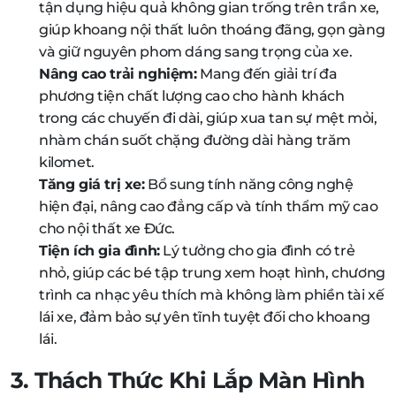
tận dụng hiệu quả không gian trống trên trần xe,
giúp khoang nội thất luôn thoáng đãng, gọn gàng
và giữ nguyên phom dáng sang trọng của xe.
Nâng cao trải nghiệm:
Mang đến giải trí đa
phương tiện chất lượng cao cho hành khách
trong các chuyến đi dài, giúp xua tan sự mệt mỏi,
nhàm chán suốt chặng đường dài hàng trăm
kilomet.
Tăng giá trị xe:
Bổ sung tính năng công nghệ
hiện đại, nâng cao đẳng cấp và tính thẩm mỹ cao
cho nội thất xe Đức.
Tiện ích gia đình:
Lý tưởng cho gia đình có trẻ
nhỏ, giúp các bé tập trung xem hoạt hình, chương
trình ca nhạc yêu thích mà không làm phiền tài xế
lái xe, đảm bảo sự yên tĩnh tuyệt đối cho khoang
lái.
3. Thách Thức Khi Lắp Màn Hình