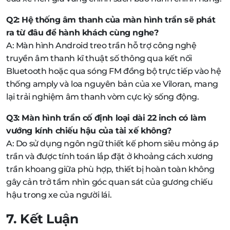
Q2: Hệ thống âm thanh của màn hình trần sẽ phát
ra từ đâu để hành khách cùng nghe?
A: Màn hình Android treo trần hỗ trợ công nghệ
truyền âm thanh kĩ thuật số thông qua kết nối
Bluetooth hoặc qua sóng FM đồng bộ trực tiếp vào hệ
thống amply và loa nguyên bản của xe Viloran, mang
lại trải nghiệm âm thanh vòm cực kỳ sống động.
Q3: Màn hình trần cố định loại dài 22 inch có làm
vướng kính chiếu hậu của tài xế không?
A: Do sử dụng ngôn ngữ thiết kế phom siêu mỏng áp
trần và được tính toán lắp đặt ở khoảng cách xương
trần khoang giữa phù hợp, thiết bị hoàn toàn không
gây cản trở tầm nhìn góc quan sát của gương chiếu
hậu trong xe của người lái.
7. Kết Luận