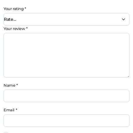
Your rating
*
Your review
*
Name
*
Email
*