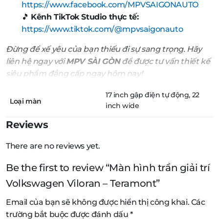
https://www.facebook.com/MPVSAIGONAUTO
🎵
Kênh TikTok Studio thực tế:
https://www.tiktok.com/@mpvsaigonauto
Đừng để xế yêu của bạn thiếu đi sự sang trọng. Hãy
liên hệ ngay với
MPV SÀI GÒN
để được tư vấn thiết kế
siêu phẩm đẳng cấp ngay hôm nay!
17 inch gập điện tự động, 22
Loại màn
inch wide
Reviews
There are no reviews yet.
Be the first to review “Màn hình trần giải trí
Volkswagen Viloran – Teramont”
Email của bạn sẽ không được hiển thị công khai.
Các
trường bắt buộc được đánh dấu
*