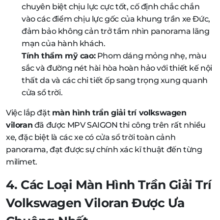
chuyên biệt chịu lực cực tốt, cố định chắc chắn
vào các điểm chịu lực gốc của khung trần xe Đức,
đảm bảo không cản trở tầm nhìn panorama lãng
mạn của hành khách.
Tính thẩm mỹ cao:
Phom dáng mỏng nhẹ, màu
sắc và đường nét hài hòa hoàn hảo với thiết kế nội
thất da và các chi tiết ốp sang trọng xung quanh
cửa sổ trời.
Việc lắp đặt
màn hình trần giải trí volkswagen
viloran
đã được MPV SAIGON thi công trên rất nhiều
xe, đặc biệt là các xe có cửa sổ trời toàn cảnh
panorama, đạt được sự chính xác kĩ thuật đến từng
milimet.
4. Các Loại Màn Hình Trần Giải Trí
Volkswagen Viloran Được Ưa