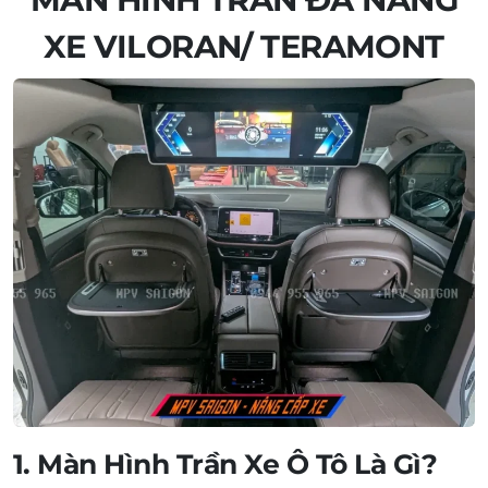
XE VILORAN/ TERAMONT
1. Màn Hình Trần Xe Ô Tô Là Gì?