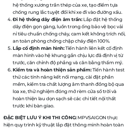
hệ thống xương trần thép của xe, tạo điểm tựa
chống rung lắc tuyệt đối khi xe đi vào đường xấu.
Đi hệ thống dây điện âm trần:
Lắp đặt hệ thống
dây điện gọn gàng, luồn trong ống bảo vệ bọc vải
nỉ tiêu chuẩn chống cháy, cam kết không trích nối,
an toàn phòng chống chập cháy điện 100%.
Lắp cố định màn hình:
Tiến hành liên kết cố định
màn hình vào hệ khung gắn chịu lực đã định vị từ
trước, căn chỉnh độ phẳng và cân bằng thẩm mỹ.
Kiểm tra và hoàn thiện sản phẩm:
Tiến hành test
thử các tính năng kết nối mạng, cài đặt phần
mềm, kiểm tra chất lượng âm thanh đồng bộ qua
loa xe, thử nghiệm đóng mở rèm cửa sổ trời và
hoàn thiện lau dọn sạch sẽ các chi tiết nội thất
trước khi bàn giao.
ĐẶC BIỆT LƯU Ý KHI THI CÔNG:
MPVSAIGON thực
hiện quy trình kỹ thuật lắp đặt thông minh hoàn toàn