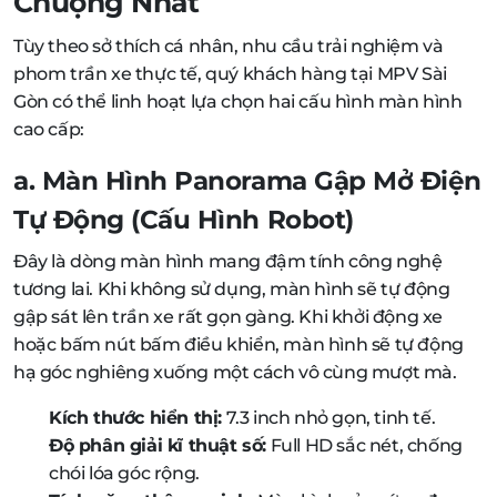
Chuộng Nhất
Tùy theo sở thích cá nhân, nhu cầu trải nghiệm và
phom trần xe thực tế, quý khách hàng tại MPV Sài
Gòn có thể linh hoạt lựa chọn hai cấu hình màn hình
cao cấp:
a. Màn Hình Panorama Gập Mở Điện
Tự Động (Cấu Hình Robot)
Đây là dòng màn hình mang đậm tính công nghệ
tương lai. Khi không sử dụng, màn hình sẽ tự động
gập sát lên trần xe rất gọn gàng. Khi khởi động xe
hoặc bấm nút bấm điều khiển, màn hình sẽ tự động
hạ góc nghiêng xuống một cách vô cùng mượt mà.
Kích thước hiển thị:
7.3 inch nhỏ gọn, tinh tế.
Độ phân giải kĩ thuật số:
Full HD sắc nét, chống
chói lóa góc rộng.