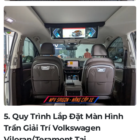
5. Quy Trình Lắp Đặt Màn Hình
Trần Giải Trí Volkswagen
Viloran/Teramont Tại