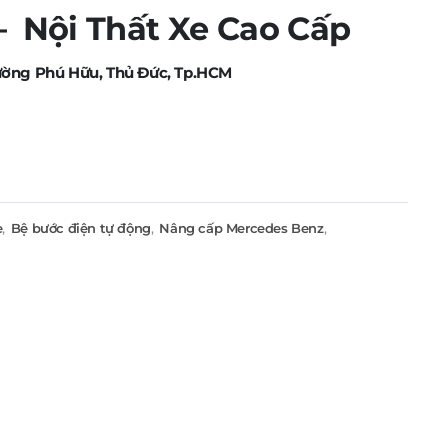
Nội Thất Xe Cao Cấp
ường Phú Hữu, Thủ Đức, Tp.HCM
e
,
Bệ bước điện tự động
,
Nâng cấp Mercedes Benz
,