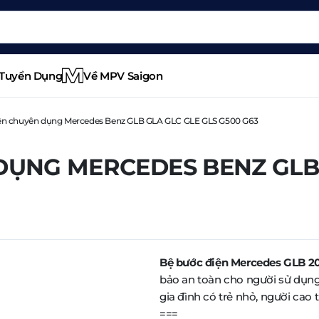
Tuyển Dụng
Về MPV Saigon
ện chuyên dụng Mercedes Benz GLB GLA GLC GLE GLS G500 G63
DỤNG MERCEDES BENZ GLB 
Bệ bước điện Mercedes GLB 2
bảo an toàn cho người sử dụng. 
gia đình có trẻ nhỏ, người cao
===