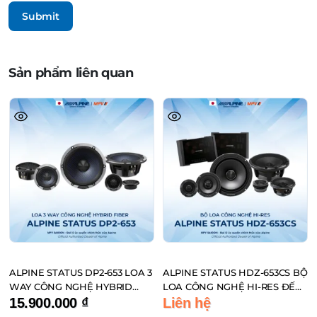
Sản phẩm liên quan
ALPINE STATUS DP2-653 LOA 3
ALPINE STATUS HDZ-653CS BỘ
WAY CÔNG NGHỆ HYBRID
LOA CÔNG NGHỆ HI-RES ĐẾN
FIBER ĐẾN TỪ NHẬT BẢN
TỪ NHẬT BẢN
15.900.000
₫
Liên hệ