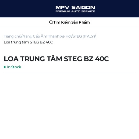
Tìm Kiếm Sản Phẩm
Trang chủ
Nâng Cấp Âm Thanh Xe Hơi
STEG (ITALY)
Loa trung tâm STEG BZ 40C
LOA TRUNG TÂM STEG BZ 40C
In Stock