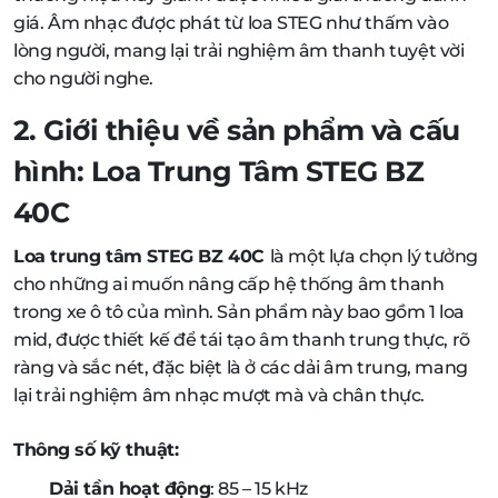
giá. Âm nhạc được phát từ loa STEG như thấm vào
lòng người, mang lại trải nghiệm âm thanh tuyệt vời
cho người nghe.
2. Giới thiệu về sản phẩm và cấu
hình: Loa Trung Tâm STEG BZ
40C
Loa trung tâm STEG BZ 40C
là một lựa chọn lý tưởng
cho những ai muốn nâng cấp hệ thống âm thanh
trong xe ô tô của mình. Sản phẩm này bao gồm 1 loa
mid, được thiết kế để tái tạo âm thanh trung thực, rõ
ràng và sắc nét, đặc biệt là ở các dải âm trung, mang
lại trải nghiệm âm nhạc mượt mà và chân thực.
Thông số kỹ thuật:
Dải tần hoạt động
: 85 – 15 kHz