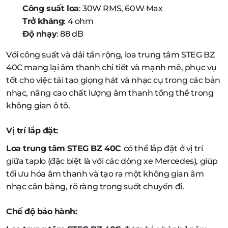
Công suất loa
: 30W RMS, 60W Max
Trở kháng
: 4 ohm
Độ nhạy
: 88 dB
Với công suất và dải tần rộng, loa trung tâm STEG BZ
40C mang lại âm thanh chi tiết và mạnh mẽ, phục vụ
tốt cho việc tái tạo giọng hát và nhạc cụ trong các bản
nhạc, nâng cao chất lượng âm thanh tổng thể trong
không gian ô tô.
Vị trí lắp đặt:
Loa trung tâm STEG BZ 40C
có thể lắp đặt ở vị trí
giữa taplo (đặc biệt là với các dòng xe Mercedes), giúp
tối ưu hóa âm thanh và tạo ra một không gian âm
nhạc cân bằng, rõ ràng trong suốt chuyến đi.
Chế độ bảo hành: