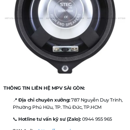
THÔNG TIN LIÊN HỆ MPV SÀI GÒN:
📍
Địa chỉ chuyên xưởng:
787 Nguyễn Duy Trinh,
Phường Phú Hữu, TP. Thủ Đức, TP.HCM
📞
Hotline tư vấn kỹ sư (Zalo):
0944 955 965