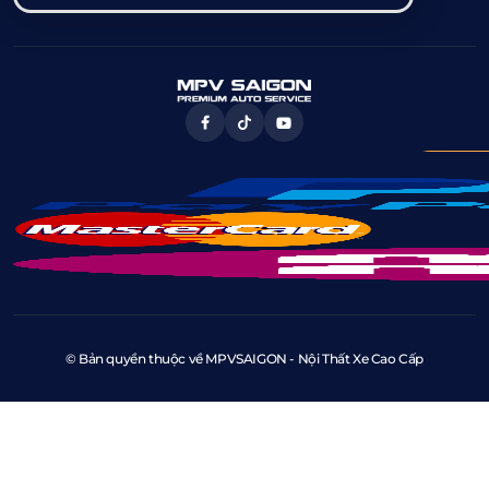
© Bản quyền thuộc về MPVSAIGON - Nội Thất Xe Cao Cấp