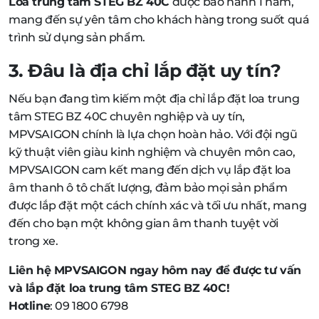
Loa trung tâm STEG BZ 40C
được bảo hành 1 năm,
mang đến sự yên tâm cho khách hàng trong suốt quá
trình sử dụng sản phẩm.
3. Đâu là địa chỉ lắp đặt uy tín?
Nếu bạn đang tìm kiếm một địa chỉ lắp đặt loa trung
tâm STEG BZ 40C chuyên nghiệp và uy tín,
MPVSAIGON chính là lựa chọn hoàn hảo. Với đội ngũ
kỹ thuật viên giàu kinh nghiệm và chuyên môn cao,
MPVSAIGON cam kết mang đến dịch vụ lắp đặt loa
âm thanh ô tô chất lượng, đảm bảo mọi sản phẩm
được lắp đặt một cách chính xác và tối ưu nhất, mang
đến cho bạn một không gian âm thanh tuyệt vời
trong xe.
Liên hệ MPVSAIGON ngay hôm nay để được tư vấn
và lắp đặt loa trung tâm STEG BZ 40C!
Hotline
: 09 1800 6798