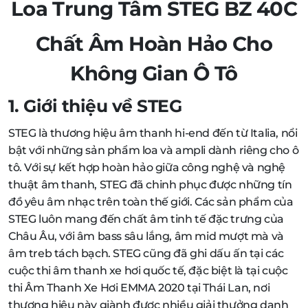
Loa Trung Tâm STEG BZ 40C
Chất Âm Hoàn Hảo Cho
Không Gian Ô Tô
1. Giới thiệu về STEG
STEG là thương hiệu âm thanh hi-end đến từ Italia, nổi
bật với những sản phẩm loa và ampli dành riêng cho ô
tô. Với sự kết hợp hoàn hảo giữa công nghệ và nghệ
thuật âm thanh, STEG đã chinh phục được những tín
đồ yêu âm nhạc trên toàn thế giới. Các sản phẩm của
STEG luôn mang đến chất âm tinh tế đặc trưng của
Châu Âu, với âm bass sâu lắng, âm mid mượt mà và
âm treb tách bạch. STEG cũng đã ghi dấu ấn tại các
cuộc thi âm thanh xe hơi quốc tế, đặc biệt là tại cuộc
thi Âm Thanh Xe Hơi EMMA 2020 tại Thái Lan, nơi
thương hiệu này giành được nhiều giải thưởng danh