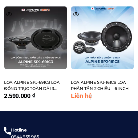
LOA ALPINE SPJ-691C3 LOA
LOA ALPINE SPJ-161CS LOA
ĐỒNG TRỤC TOÀN DẢI 3
PHÂN TẦN 2 CHIỀU – 6 INCH
CHIỀU 6×9 INCH
2.590.000
₫
Liên hệ
Hotline
0944 955 965