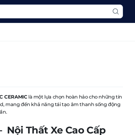
5C CERAMIC
là một lựa chọn hoàn hảo cho những tín
nd, mang đến khả năng tái tạo âm thanh sống động
tần.
Nội Thất Xe Cao Cấp