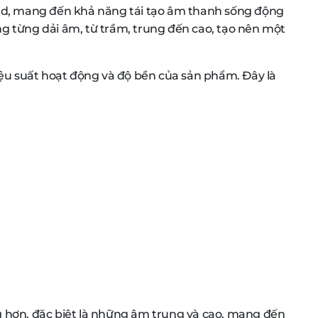
nd, mang đến khả năng tái tạo âm thanh sống động
àng từng dải âm, từ trầm, trung đến cao, tạo nên một
iệu suất hoạt động và độ bền của sản phẩm. Đây là
ng hơn, đặc biệt là những âm trung và cao, mang đến