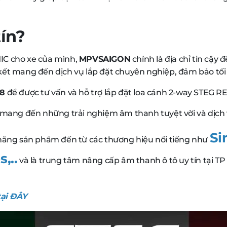
tín?
IC cho xe của mình,
MPVSAIGON
chính là địa chỉ tin cậy 
kết mang đến dịch vụ lắp đặt chuyên nghiệp, đảm bảo tối
98
để được tư vấn và hỗ trợ lắp đặt loa cánh 2-way STEG 
ng đến những trải nghiệm âm thanh tuyệt vời và dịch v
Si
h hãng sản phẩm đến từ các thương hiệu nổi tiếng như
,..
và là trung tâm nâng cấp âm thanh ô tô uy tín tại TP
ại ĐÂY