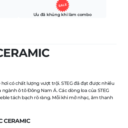
Ưu đã khủng khi làm combo
 CERAMIC
hơi có chất lượng vượt trội. STEG đã đạt được nhiều
của ngành ô tô Đông Nam Á. Các dòng loa của STEG
eble tách bạch rõ ràng. Mỗi khi mở nhạc, âm thanh
5C CERAMIC