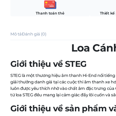
Thanh toán thẻ
Thiết kế
Mô tả
Đánh giá (0)
Loa Cán
Giới thiệu về STEG
STEG là một thương hiệu âm thanh Hi-End nổi tiếng đ
giải thưởng danh giá tại các cuộc thi âm thanh xe h
luôn được yêu thích nhờ vào chất âm đặc trưng của 
từ loa STEG đều mang lại cảm giác đầy lôi cuốn và sâ
Giới thiệu về sản phẩm v