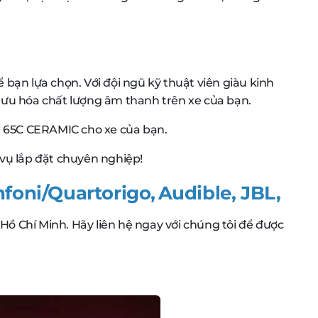
để bạn lựa chọn. Với đội ngũ kỹ thuật viên giàu kinh
 ưu hóa chất lượng âm thanh trên xe của bạn.
RE 65C CERAMIC cho xe của bạn.
ụ lắp đặt chuyên nghiệp!
nfoni/Quartorigo
,
Audible
,
JBL
,
 Hồ Chí Minh. Hãy liên hệ ngay với chúng tôi để được