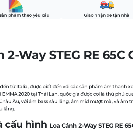
 sản phẩm theo yêu cầu
Giao nhận xe tận nhà
h 2-Way STEG RE 65C
ến từ Italia, được biết đến với các sản phẩm âm thanh xe 
ơi EMMA 2020 tại Thái Lan, quốc gia được coi là thủ phủ 
Châu Âu, với âm bass sâu lắng, âm mid mượt mà, và âm tr
u lắng.
à cấu hình
Loa Cánh 2-Way STEG RE 6