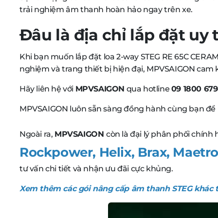
trải nghiệm âm thanh hoàn hảo ngay trên xe.
Đâu là địa chỉ lắp đặt uy 
Khi bạn muốn lắp đặt loa 2-way STEG RE 65C CERAM
nghiệm và trang thiết bị hiện đại, MPVSAIGON cam 
Hãy liên hệ với
MPVSAIGON
qua hotline
09 1800 67
MPVSAIGON luôn sẵn sàng đồng hành cùng bạn để ma
Ngoài ra,
MPVSAIGON
còn là đại lý phân phối chín
Rockpower
,
Helix
,
Brax, Maetros
tư vấn chi tiết và nhận ưu đãi cực khủng.
Xem thêm các gói nâng cấp âm thanh STEG khác t