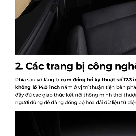
2. Các trang bị công ngh
Phía sau vô-lăng là
cụm đồng hồ kỹ thuật số 12.3 i
khổng lồ 14.0 inch
nằm ở vị trí thuận tiện bên phải
đầy đủ các giao thức kết nối thông minh thời thư
người dùng dễ dàng đồng bộ hóa dải dữ liệu từ điệ