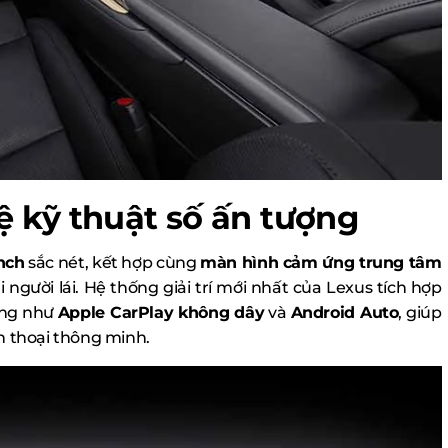
ệ kỹ thuật số ấn tượng
nch
sắc nét, kết hợp cùng
màn hình cảm ứng trung tâm
 người lái. Hệ thống giải trí mới nhất của Lexus tích hợp
ợng như
Apple CarPlay không dây
và
Android Auto
, giúp
n thoại thông minh.