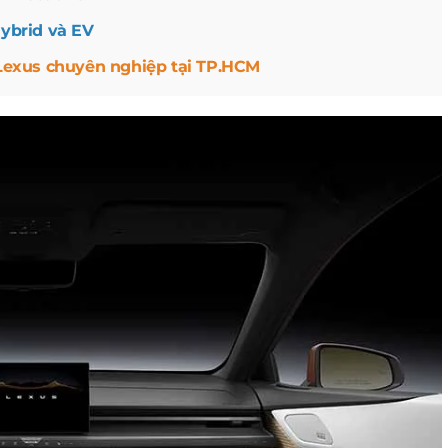
Hybrid và EV
 Lexus chuyên nghiệp tại TP.HCM