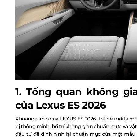
1. Tổng quan không gi
của Lexus ES 2026
Khoang cabin của LEXUS ES 2026 thế hệ mới là m
bị thông minh, bố trí không gian chuẩn mực và vật 
đầu tư để định hình lại chuẩn mực của một mẫu 