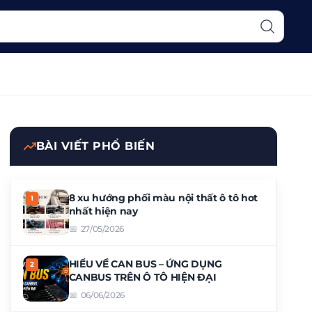
BÀI VIẾT PHỔ BIẾN
8 xu hướng phối màu nội thất ô tô hot
nhất hiện nay
27/05/2026
HIỂU VỀ CAN BUS – ỨNG DỤNG
CANBUS TRÊN Ô TÔ HIỆN ĐẠI
06/06/2026