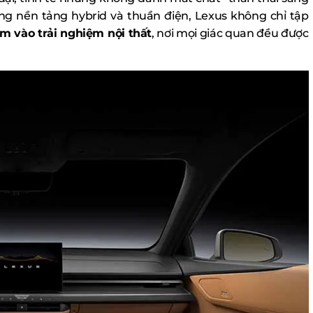
ng nền tảng hybrid và thuần điện, Lexus không chỉ tập
âm vào trải nghiệm nội thất
, nơi mọi giác quan đều được