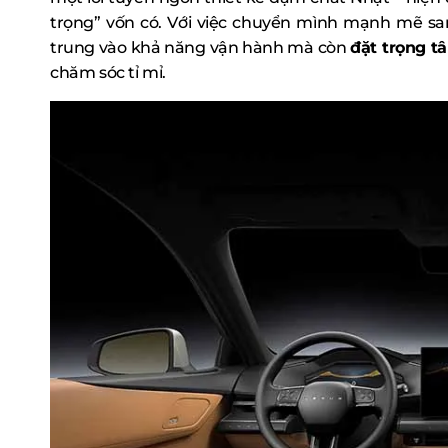
trọng” vốn có. Với việc chuyển mình mạnh mẽ sa
trung vào khả năng vận hành mà còn
đặt trọng t
chăm sóc tỉ mỉ.