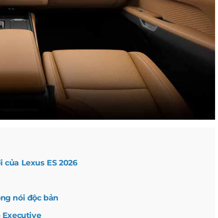
i của Lexus ES 2026
ọng nói độc bản
p Executive