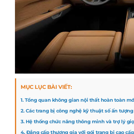
MỤC LỤC BÀI VIẾT:
1. Tổng quan không gian nội thất hoàn toàn mớ
2. Các trang bị công nghệ kỹ thuật số ấn tượng
3. Hệ thống chức năng thông minh và trợ lý gi
4. Đẳng cấp thương gia với gói trang bị cao cấ