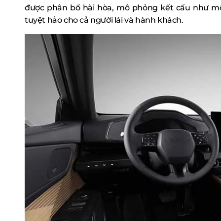
được phân bổ hài hòa, mô phỏng kết cấu như mộ
tuyệt hảo cho cả người lái và hành khách.