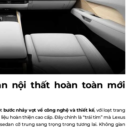
an nội thất hoàn toàn mới
ột
bước nhảy vọt về công nghệ và thiết kế
, với loạt trang
liệu hoàn thiện cao cấp. Đây chính là “trái tim” mà Lexus
sedan cỡ trung sang trọng trong tương lai. Không gian