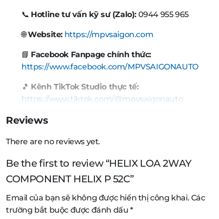
📞
Hotline tư vấn kỹ sư (Zalo):
0944 955 965
🌐
Website:
https://mpvsaigon.com
📘
Facebook Fanpage chính thức:
https://www.facebook.com/MPVSAIGONAUTO
🎵
Kênh TikTok Studio thực tế:
https://www.tiktok.com/@mpvsaigonauto
Reviews
There are no reviews yet.
Be the first to review “HELIX LOA 2WAY
COMPONENT HELIX P 52C”
Email của bạn sẽ không được hiển thị công khai.
Các
trường bắt buộc được đánh dấu
*