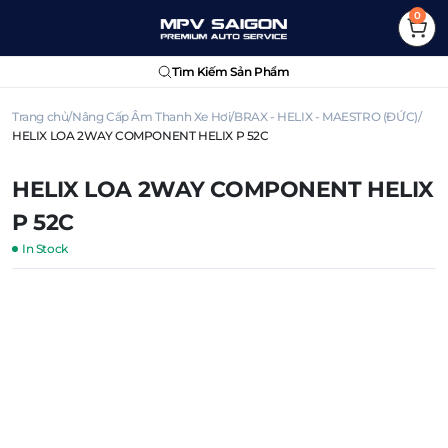
0
Tìm Kiếm Sản Phẩm
Trang chủ
Nâng Cấp Âm Thanh Xe Hơi
BRAX - HELIX - MAESTRO (ĐỨC)
HELIX LOA 2WAY COMPONENT HELIX P 52C
HELIX LOA 2WAY COMPONENT HELIX
P 52C
In Stock