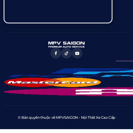
© Bản quyền thuộc về MPVSAIGON - Nội Thất Xe Cao Cấp