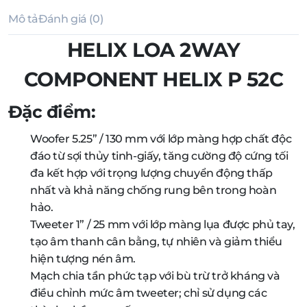
Mô tả
Đánh giá (0)
HELIX LOA 2WAY
COMPONENT HELIX P 52C
Đặc điểm:
Woofer 5.25” / 130 mm với lớp màng hợp chất độc
đáo từ sợi thủy tinh-giấy, tăng cường độ cứng tối
đa kết hợp với trọng lượng chuyển động thấp
nhất và khả năng chống rung bên trong hoàn
hảo.
Tweeter 1” / 25 mm với lớp màng lụa được phủ tay,
tạo âm thanh cân bằng, tự nhiên và giảm thiểu
hiện tượng nén âm.
Mạch chia tần phức tạp với bù trừ trở kháng và
điều chỉnh mức âm tweeter; chỉ sử dụng các