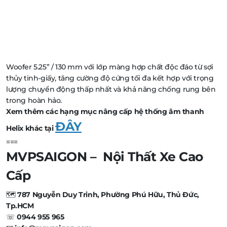
Woofer 5.25” / 130 mm với lớp màng hợp chất độc đáo từ sợi
thủy tinh-giấy, tăng cường độ cứng tối đa kết hợp với trọng
lượng chuyển động thấp nhất và khả năng chống rung bên
trong hoàn hảo.
Xem thêm các hạng mục nâng cấp hệ thống âm thanh
ĐÂY
Helix khác tại
===
MVPSAIGON – Nội Thất Xe Cao
Cấp
🗺️
787 Nguyễn Duy Trinh, Phường Phú Hữu, Thủ Đức,
Tp.HCM
☏
0944 955 965