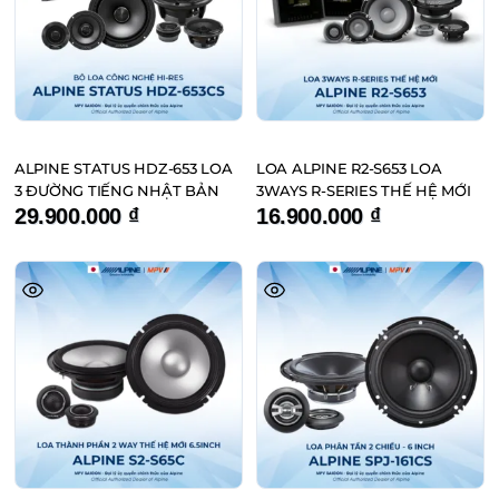
ALPINE STATUS HDZ-653 LOA
LOA ALPINE R2-S653 LOA
3 ĐƯỜNG TIẾNG NHẬT BẢN
3WAYS R-SERIES THẾ HỆ MỚI
29.900.000
₫
16.900.000
₫