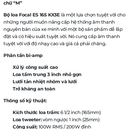
chữ “M”
Bộ loa Focal ES 165 KX3E
là một lựa chọn tuyệt vời cho
những người muốn nâng cấp hệ thống âm thanh
nguyên bản của xe mình với một bộ sản phẩm dễ lắp
đặt và có hiệu suất tuyệt vời. Nó cung cấp âm thanh
tuyệt vời với độ nhạy cao và giá cả phải chăng.
Phân tần bi-amp
Xử lý công suất cao
Loa tầm trung 3 inch nhỏ gọn
Lưới tản nhiệt nhôm và lưới
Trở kháng an toàn
Thông số kỹ thuật:
Kích thước loa trầm:
6 1/2 inch (165mm)
Loa tweeter:
vòm ngược 1 inch (25mm)
Công suất:
100W RMS / 200W đỉnh