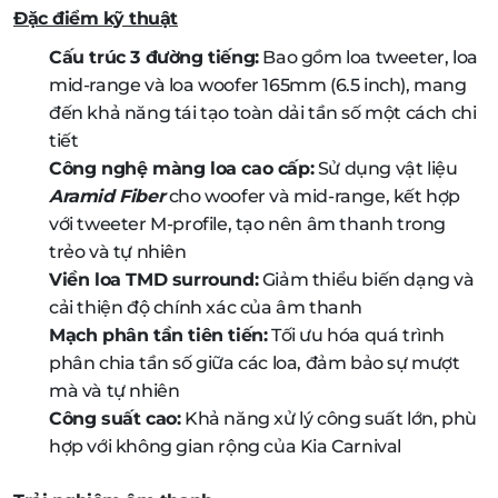
Đặc điểm kỹ thuật
Cấu trúc 3 đường tiếng:
Bao gồm loa tweeter, loa
mid-range và loa woofer 165mm (6.5 inch), mang
đến khả năng tái tạo toàn dải tần số một cách chi
tiết
Công nghệ màng loa cao cấp:
Sử dụng vật liệu
Aramid Fiber
cho woofer và mid-range, kết hợp
với tweeter M-profile, tạo nên âm thanh trong
trẻo và tự nhiên
Viền loa TMD surround:
Giảm thiểu biến dạng và
cải thiện độ chính xác của âm thanh
Mạch phân tần tiên tiến:
Tối ưu hóa quá trình
phân chia tần số giữa các loa, đảm bảo sự mượt
mà và tự nhiên
Công suất cao:
Khả năng xử lý công suất lớn, phù
hợp với không gian rộng của Kia Carnival