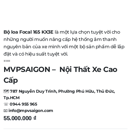
Bộ loa Focal 165 KX3E
là một lựa chọn tuyệt vời cho
những người muốn nâng cấp hệ thống âm thanh
nguyên bản của xe mình với một bộ sản phẩm dễ lắp
đặt và có hiệu suất tuyệt vời.
===
MVPSAIGON – Nội Thất Xe Cao
Cấp
🗺️
787 Nguyễn Duy Trinh, Phường Phú Hữu, Thủ Đức,
Tp.HCM
☏
0944 955 965
📧
info@mpvsaigon.com
55.000.000
₫