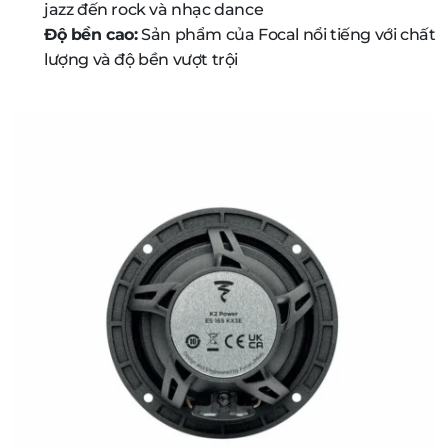
jazz đến rock và nhạc dance
Độ bền cao:
Sản phẩm của Focal nổi tiếng với chất
lượng và độ bền vượt trội