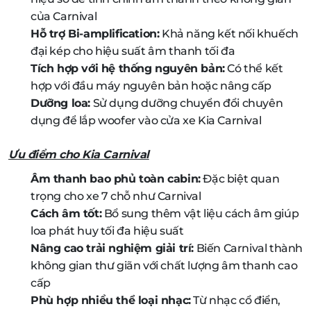
của Carnival
Hỗ trợ Bi-amplification:
Khả năng kết nối khuếch
đại kép cho hiệu suất âm thanh tối đa
Tích hợp với hệ thống nguyên bản:
Có thể kết
hợp với đầu máy nguyên bản hoặc nâng cấp
Dưỡng loa:
Sử dụng dưỡng chuyển đổi chuyên
dụng để lắp woofer vào cửa xe Kia Carnival
Ưu điểm cho Kia Carnival
Âm thanh bao phủ toàn cabin:
Đặc biệt quan
trọng cho xe 7 chỗ như Carnival
Cách âm tốt:
Bổ sung thêm vật liệu cách âm giúp
loa phát huy tối đa hiệu suất
Nâng cao trải nghiệm giải trí:
Biến Carnival thành
không gian thư giãn với chất lượng âm thanh cao
cấp
Phù hợp nhiều thể loại nhạc:
Từ nhạc cổ điển,