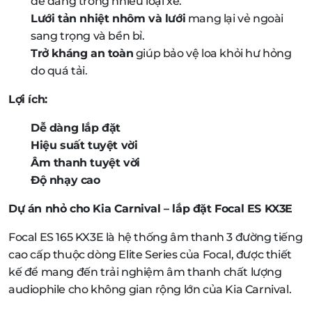
dễ dàng trong nhiều loại xe.
Lưới tản nhiệt nhôm và lưới
mang lại vẻ ngoài
sang trọng và bền bỉ.
Trở kháng an toàn
giúp bảo vệ loa khỏi hư hỏng
do quá tải.
Lợi ích:
Dễ dàng lắp đặt
Hiệu suất tuyệt vời
Âm thanh tuyệt vời
Độ nhạy cao
Dự án nhỏ cho Kia Carnival – lắp đặt Focal ES KX3E
Focal ES 165 KX3E là hệ thống âm thanh 3 đường tiếng
cao cấp thuộc dòng Elite Series của Focal, được thiết
kế để mang đến trải nghiệm âm thanh chất lượng
audiophile cho không gian rộng lớn của Kia Carnival.