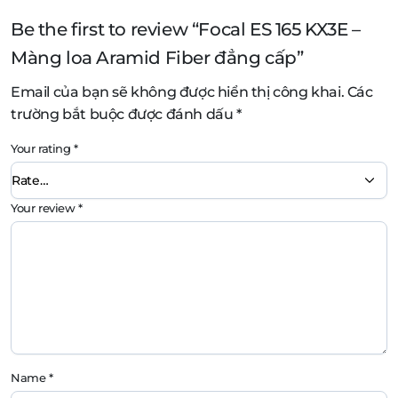
Be the first to review “Focal ES 165 KX3E –
Màng loa Aramid Fiber đẳng cấp”
Email của bạn sẽ không được hiển thị công khai.
Các
trường bắt buộc được đánh dấu
*
Your rating
*
Your review
*
Name
*