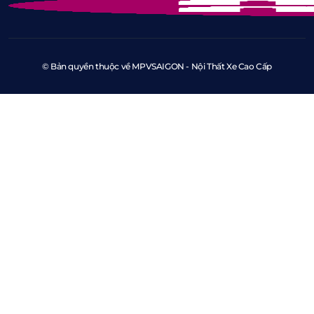
© Bản quyền thuộc về MPVSAIGON - Nội Thất Xe Cao Cấp