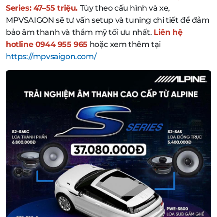
Series: 47–55 triệu.
Tùy theo cấu hình và xe,
MPVSAIGON sẽ tư vấn setup và tuning chi tiết để đảm
bảo âm thanh và thẩm mỹ tối ưu nhất.
Liên hệ
hotline 0944 955 965
hoặc xem thêm tại
https://mpvsaigon.com/