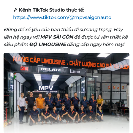
🎵
Kênh TikTok Studio thực tế:
https://www.tiktok.com/@mpvsaigonauto
Đừng để xế yêu của bạn thiếu đi sự sang trọng. Hãy
liên hệ ngay với
MPV SÀI GÒN
để được tư vấn thiết kế
siêu phẩm
ĐỘ LIMOUSINE
đẳng cấp ngay hôm nay!