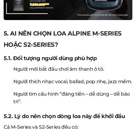
5. AI NÊN CHỌN LOA ALPINE M-SERIES
HOẶC S2-SERIES?
5.1. Đối tượng người dùng phù hợp
Người mới bắt đầu chơi âm thanh ô tô.
Người thích nhạc vocal, ballad, pop nhẹ, jazz mềm.
Người tìm cấu hình “đáng tiền – dễ dùng – dễ bảo
trì”.
5.2. Lý do nên chọn dòng loa này để khởi đầu
Cả M-Series và S2-Series đều có: