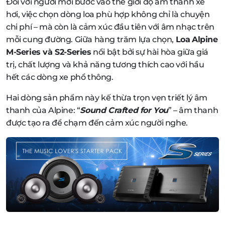
Đối với người mới bước vào thế giới độ âm thanh xe
hơi, việc chọn dòng loa phù hợp không chỉ là chuyện
chi phí – mà còn là cảm xúc đầu tiên với âm nhạc trên
mỗi cung đường. Giữa hàng trăm lựa chọn,
Loa
Alpine
M-Series và S2-Series
nổi bật bởi sự hài hòa giữa giá
trị, chất lượng và khả năng tương thích cao với hầu
hết các dòng xe phổ thông.
Hai dòng sản phẩm này kế thừa trọn vẹn triết lý âm
thanh của Alpine: “
Sound Crafted for You
” – âm thanh
được tạo ra để chạm đến cảm xúc người nghe.