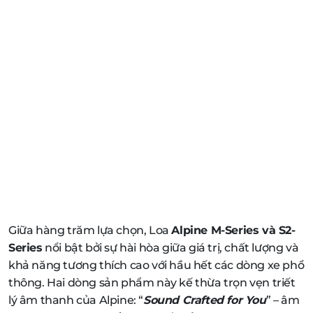
Giữa hàng trăm lựa chọn, Loa
Alpine M-Series và S2-
Series
nổi bật bởi sự hài hòa giữa giá trị, chất lượng và
khả năng tương thích cao với hầu hết các dòng xe phổ
thông. Hai dòng sản phẩm này kế thừa trọn vẹn triết
lý âm thanh của Alpine: “
Sound Crafted for You
” – âm