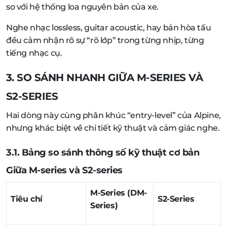
so với hệ thống loa nguyên bản của xe.
Nghe nhạc lossless, guitar acoustic, hay bản hòa tấu
đều cảm nhận rõ sự “rõ lớp” trong từng nhịp, từng
tiếng nhạc cụ.
3. SO SÁNH NHANH GIỮA M-SERIES VÀ
S2-SERIES
Hai dòng này cùng phân khúc “entry-level” của Alpine,
nhưng khác biệt về chi tiết kỹ thuật và cảm giác nghe.
3.1. Bảng so sánh thông số kỹ thuật cơ bản
Giữa M-series và S2-series
M-Series (DM-
Tiêu chí
S2-Series
Series)