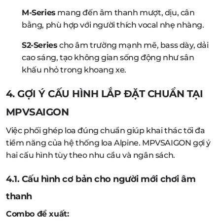
M-Series
mang đến âm thanh mượt, dịu, cân
bằng, phù hợp với người thích vocal nhẹ nhàng.
S2-Series
cho âm trường mạnh mẽ, bass dày, dải
cao sáng, tạo không gian sống động như sân
khấu nhỏ trong khoang xe.
4. GỢI Ý CẤU HÌNH LẮP ĐẶT CHUẨN TẠI
MPVSAIGON
Việc phối ghép loa đúng chuẩn giúp khai thác tối đa
tiềm năng của hệ thống loa Alpine. MPVSAIGON gợi ý
hai cấu hình tùy theo nhu cầu và ngân sách.
4.1. Cấu hình cơ bản cho người mới chơi âm
thanh
Combo đề xuất: