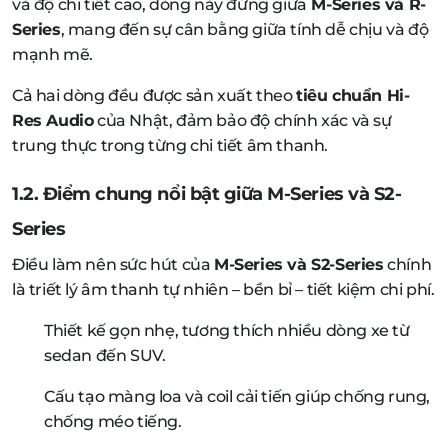
và độ chi tiết cao, dòng này đứng giữa
M-Series và R-
Series
, mang đến sự cân bằng giữa tính dễ chịu và độ
mạnh mẽ.
Cả hai dòng đều được sản xuất theo
tiêu chuẩn Hi-
Res Audio
của Nhật, đảm bảo độ chính xác và sự
trung thực trong từng chi tiết âm thanh.
1.2. Điểm chung nổi bật giữa M-Series và S2-
Series
Điều làm nên sức hút của
M-Series và S2-Series
chính
là triết lý âm thanh tự nhiên – bền bỉ – tiết kiệm chi phí.
Thiết kế gọn nhẹ, tương thích nhiều dòng xe từ
sedan đến SUV.
Cấu tạo màng loa và coil cải tiến giúp chống rung,
chống méo tiếng.