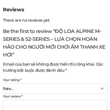
Reviews
There are no reviews yet.
Be the first to review “ĐỘ LOA ALPINE M-
SERIES & S2-SERIES – LỰA CHỌN HOÀN
HẢO CHO NGƯỜI MỚI CHƠI ÂM THANH XE
HƠI”
Email của bạn sẽ không được hiển thị công khai.
Các
trường bắt buộc được đánh dấu
*
Your rating
*
Your review
*