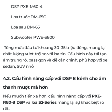
DSP PXE-M60-4
Loa trước DM-65C
Loa sau DM-65
Subwoofer PWE-S800
Tổng mức đầu tư khoảng 30–35 triệu đồng, mang lại
chất lượng vượt trội so với loa zin. Cấu hình này tái tạo
âm trung rõ, bass gọn và dễ cân chỉnh, phù hợp với xe
sedan, SUV nhỏ.
4.2. Cấu hình nâng cấp với DSP 8 kênh cho âm
thanh mượt mà hơn
Nếu muốn tiến xa hơn, cấu hình nâng cấp với
PXE-
R80-8 DSP
và
loa S2-Series
mang lại sự khác biệt rõ
rệt.