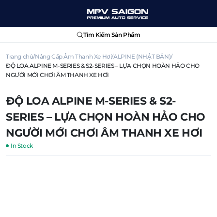
Tìm Kiếm Sản Phẩm
Trang chủ
Nâng Cấp Âm Thanh Xe Hơi
ALPINE (NHẬT BẢN)
ĐỘ LOA ALPINE M-SERIES & S2-SERIES – LỰA CHỌN HOÀN HẢO CHO
NGƯỜI MỚI CHƠI ÂM THANH XE HƠI
ĐỘ LOA ALPINE M-SERIES & S2-
SERIES – LỰA CHỌN HOÀN HẢO CHO
NGƯỜI MỚI CHƠI ÂM THANH XE HƠI
In Stock