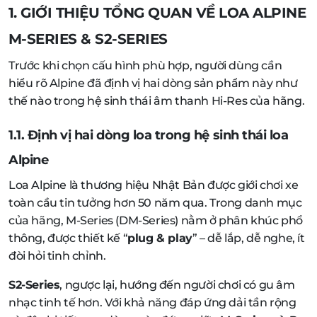
1. GIỚI THIỆU TỔNG QUAN VỀ LOA ALPINE
M-SERIES & S2-SERIES
Trước khi chọn cấu hình phù hợp, người dùng cần
hiểu rõ Alpine đã định vị hai dòng sản phẩm này như
thế nào trong hệ sinh thái âm thanh Hi-Res của hãng.
1.1. Định vị hai dòng loa trong hệ sinh thái loa
Alpine
Loa Alpine là thương hiệu Nhật Bản được giới chơi xe
toàn cầu tin tưởng hơn 50 năm qua. Trong danh mục
của hãng, M-Series (DM-Series) nằm ở phân khúc phổ
thông, được thiết kế “
plug & play
” – dễ lắp, dễ nghe, ít
đòi hỏi tinh chỉnh.
S2-Series
, ngược lại, hướng đến người chơi có gu âm
nhạc tinh tế hơn. Với khả năng đáp ứng dải tần rộng