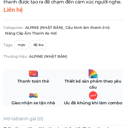
thanh được tạo ra để chạm đến cảm xúc người nghe.
Liên hệ
Categories:
ALPINE (NHẬT BẢN)
,
Cấu hình âm thanh ô tô
,
Nâng Cấp Âm Thanh Xe Hơi
Tags:
mpv
độ loa
Thương hiệu:
ALPINE (NHẬT BẢN)
Thanh toán thẻ
Thiết kế sản phẩm theo yêu
cầu
Giao nhận xe tận nhà
Ưu đã khủng khi làm combo
Mô tả
Đánh giá (0)