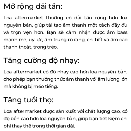
Mở rộng dải tần:
Loa aftermarket thường có dải tần rộng hơn loa
nguyên bản, giúp tái tạo âm thanh một cách đầy đủ
và trọn vẹn hơn. Bạn sẽ cảm nhận được âm bass
mạnh mẽ, uy lực, âm trung rõ ràng, chi tiết và âm cao
thanh thoát, trong trẻo.
Tăng cường độ nhạy:
Loa aftermarket có độ nhạy cao hơn loa nguyên bản,
cho phép bạn thưởng thức âm thanh với âm lượng lớn
mà không bị méo tiếng.
Tăng tuổi thọ:
Loa aftermarket được sản xuất với chất lượng cao, có
độ bền cao hơn loa nguyên bản, giúp bạn tiết kiệm chi
phí thay thế trong thời gian dài.