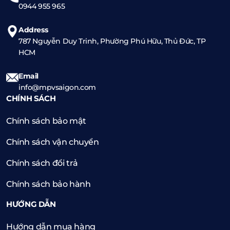
0944 955 965
Address
787 Nguyễn Duy Trinh, Phường Phú Hữu, Thủ Đức, TP
HCM
Email
info@mpvsaigon.com
CHÍNH SÁCH
Chính sách bảo mật
Chính sách vận chuyển
Chính sách đổi trả
Chính sách bảo hành
HƯỚNG DẪN
Hướng dẫn mua hàng