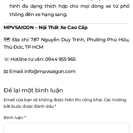
hình đa dạng thích hợp cho mọi dòng xe từ phổ
thông đến xe hạng sang.
MPVSAIGON – Nội Thất Xe Cao Cấp
🗺️ Địa chỉ: 787 Nguyễn Duy Trinh, Phường Phú Hữu,
Thủ Đức, TP HCM
☏ Hotline tư vấn: 0944 955 965
📧 Email: info@mpvsaigon.com
Để lại một bình luận
Email của bạn sẽ không được hiển thị công khai.
Các trường
bắt buộc được đánh dấu
*
Bình luận
*