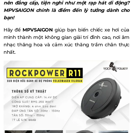
nên đẳng cấp, tiện nghi như một rạp hát di động?
MPVSAIGON chính là điểm đến lý tưởng dành cho
bạn!
Hãy để
MPVSAIGON
giúp bạn biến chiếc xe hơi của
mình thành một không gian giải trí đỉnh cao, nơi âm
nhạc thăng hoa và cảm xúc thăng trầm chân thực
nhất.