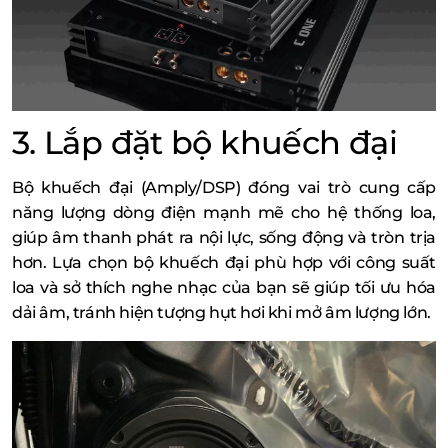
3. Lắp đặt bộ khuếch đại
Bộ khuếch đại (Amply/DSP) đóng vai trò cung cấp
năng lượng dòng điện mạnh mẽ cho hệ thống loa,
giúp âm thanh phát ra nội lực, sống động và tròn trịa
hơn. Lựa chọn bộ khuếch đại phù hợp với công suất
loa và sở thích nghe nhạc của bạn sẽ giúp tối ưu hóa
dải âm, tránh hiện tượng hụt hơi khi mở âm lượng lớn.