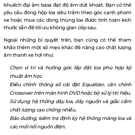
khuếch đại âm bass đạt độ ấm dứt khoát. Bạn có thể
yêu cầu đóng hộp loa siêu trầm theo góc cạnh phom
xe hoặc mua các dòng thùng loa được tính toán kích
thước sẵn để tối ưu không gian cốp sau.
Ngoài những bí quyết trên, bạn cũng có thể tham
khảo thêm một số mẹo khác để nâng cao chất lượng
âm thanh xe hơi như:
Chọn vị trí và hướng góc lắp đặt loa phù hợp kỹ
thuật âm học.
Điều chỉnh thông số cài đặt Equalizer, căn chỉnh
Crossover trên màn hình DVD hoặc bộ xử lý tín hiệu.
Sử dụng hệ thống dây loa, dây nguồn và giắc cắm
chất lượng cao chống nhiễu.
Bảo dưỡng, kiểm tra định kỳ hệ thống màng loa và
các mối nối nguồn điện.