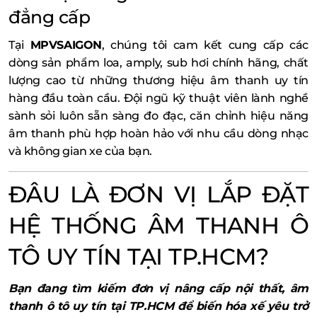
đẳng cấp
Tại
MPVSAIGON
, chúng tôi cam kết cung cấp các
dòng sản phẩm loa, amply, sub hơi chính hãng, chất
lượng cao từ những thương hiệu âm thanh uy tín
hàng đầu toàn cầu. Đội ngũ kỹ thuật viên lành nghề
sành sỏi luôn sẵn sàng đo đạc, căn chỉnh hiệu năng
âm thanh phù hợp hoàn hảo với nhu cầu dòng nhạc
và không gian xe của bạn.
ĐÂU LÀ ĐƠN VỊ LẮP ĐẶT
HỆ THỐNG ÂM THANH Ô
TÔ UY TÍN TẠI TP.HCM?
Bạn đang tìm kiếm đơn vị nâng cấp nội thất, âm
thanh ô tô uy tín tại TP.HCM để biến hóa xế yêu trở