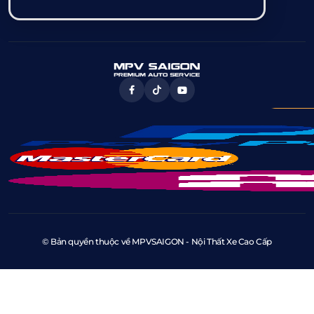
© Bản quyền thuộc về MPVSAIGON - Nội Thất Xe Cao Cấp