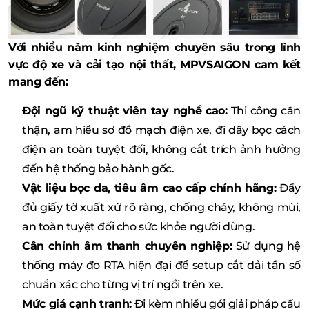
Với nhiều năm kinh nghiệm chuyên sâu trong lĩnh
vực độ xe và cải tạo nội thất, MPVSAIGON cam kết
mang đến:
Đội ngũ kỹ thuật viên tay nghề cao:
Thi công cẩn
thận, am hiểu sơ đồ mạch điện xe, đi dây bọc cách
điện an toàn tuyệt đối, không cắt trích ảnh hưởng
đến hệ thống bảo hành gốc.
Vật liệu bọc da, tiêu âm cao cấp chính hãng:
Đầy
đủ giấy tờ xuất xứ rõ ràng, chống cháy, không mùi,
an toàn tuyệt đối cho sức khỏe người dùng.
Cân chỉnh âm thanh chuyên nghiệp:
Sử dụng hệ
thống máy đo RTA hiện đại để setup cắt dải tần số
chuẩn xác cho từng vị trí ngồi trên xe.
Mức giá cạnh tranh:
Đi kèm nhiều gói giải pháp cấu