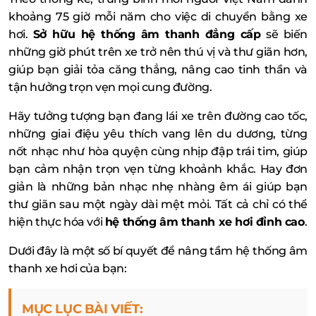
khoảng 75 giờ mỗi năm cho việc di chuyển bằng xe
hơi.
Sở hữu hệ thống âm thanh đẳng cấp
sẽ biến
những giờ phút trên xe trở nên thú vị và thư giãn hơn,
giúp bạn giải tỏa căng thẳng, nâng cao tinh thần và
tận hưởng trọn vẹn mọi cung đường.
Hãy tưởng tượng bạn đang lái xe trên đường cao tốc,
những giai điệu yêu thích vang lên du dương, từng
nốt nhạc như hòa quyện cùng nhịp đập trái tim, giúp
bạn cảm nhận trọn vẹn từng khoảnh khắc. Hay đơn
giản là những bản nhạc nhẹ nhàng êm ái giúp bạn
thư giãn sau một ngày dài mệt mỏi. Tất cả chỉ có thể
hiện thực hóa với
hệ thống âm thanh xe hơi đỉnh cao
.
Dưới đây là một số bí quyết để nâng tầm hệ thống âm
thanh xe hơi của bạn:
MỤC LỤC BÀI VIẾT: