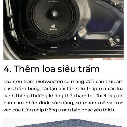
4. Thêm loa siêu trầm
Loa siêu trầm (Subwoofer) sẽ mang đến cấu trúc âm
bass trầm bổng, tái tạo dải tần siêu thấp mà các loa
cánh thông thường không thể chạm tới. Thiết bị giúp
bạn cảm nhận được sức nặng, sự mạnh mẽ và trọn
vẹn của từng nhịp trống trong bản nhạc yêu thích.