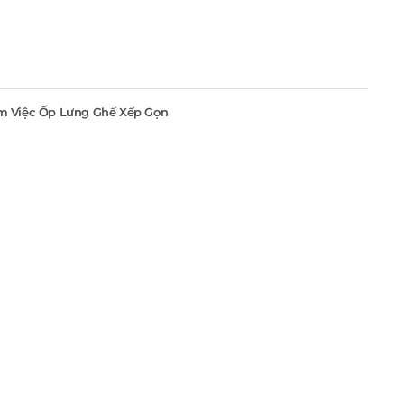
m Việc Ốp Lưng Ghế Xếp Gọn