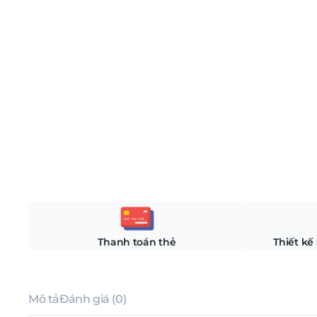
Thanh toán thẻ
Thiết kế
Mô tả
Đánh giá (0)