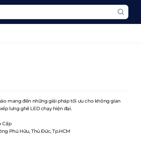
hào mang đến những giải pháp tối ưu cho không gian
 xếp lưng ghế LED chạy hiện đại.
o Cấp
ường Phú Hữu, Thủ Đức, Tp.HCM