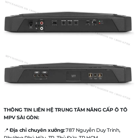
THÔNG TIN LIÊN HỆ TRUNG TÂM NÂNG CẤP Ô TÔ
MPV SÀI GÒN:
📍
Địa chỉ chuyên xưởng:
787 Nguyễn Duy Trinh,
Phường Phú Hữu, TP. Thủ Đức, TP.HCM