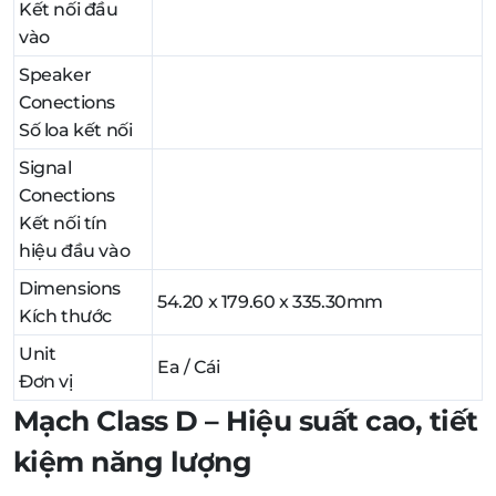
Kết nối đầu
vào
Speaker
Conections
Số loa kết nối
Signal
Conections
Kết nối tín
hiệu đầu vào
Dimensions
54.20 x 179.60 x 335.30mm
Kích thước
Unit
Ea / Cái
Đơn vị
Mạch Class D – Hiệu suất cao, tiết
kiệm năng lượng