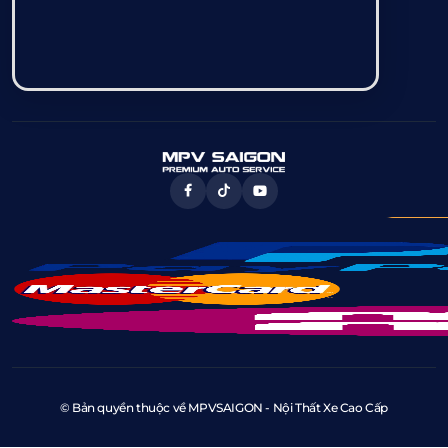
© Bản quyền thuộc về MPVSAIGON - Nội Thất Xe Cao Cấp