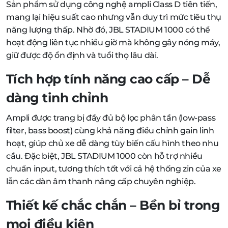
Sản phẩm sử dụng công nghệ ampli Class D tiên tiến,
mang lại hiệu suất cao nhưng vẫn duy trì mức tiêu thụ
năng lượng thấp. Nhờ đó, JBL STADIUM 1000 có thể
hoạt động liên tục nhiều giờ mà không gây nóng máy,
giữ được độ ổn định và tuổi thọ lâu dài.
Tích hợp tính năng cao cấp – Dễ
dàng tinh chỉnh
Ampli được trang bị đầy đủ bộ lọc phân tần (low-pass
filter, bass boost) cùng khả năng điều chỉnh gain linh
hoạt, giúp chủ xe dễ dàng tùy biến cấu hình theo nhu
cầu. Đặc biệt, JBL STADIUM 1000 còn hỗ trợ nhiều
chuẩn input, tương thích tốt với cả hệ thống zin của xe
lẫn các dàn âm thanh nâng cấp chuyên nghiệp.
Thiết kế chắc chắn – Bền bỉ trong
mọi điều kiện