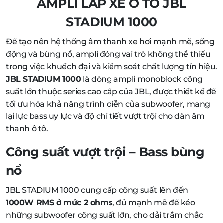
AMPLI LẮP XE Ô TÔ JBL
STADIUM 1000
Để tạo nên hệ thống âm thanh xe hơi mạnh mẽ, sống
động và bùng nổ, ampli đóng vai trò không thể thiếu
trong việc khuếch đại và kiểm soát chất lượng tín hiệu.
JBL STADIUM 1000
là dòng ampli monoblock công
suất lớn thuộc series cao cấp của JBL, được thiết kế để
tối ưu hóa khả năng trình diễn của subwoofer, mang
lại lực bass uy lực và độ chi tiết vượt trội cho dàn âm
thanh ô tô.
Công suất vượt trội – Bass bùng
nổ
JBL STADIUM 1000 cung cấp công suất lên đến
1000W RMS ở mức 2 ohms
, đủ mạnh mẽ để kéo
những subwoofer công suất lớn, cho dải trầm chắc