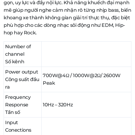
gọn, uy lực và đầy nội lực. Khả năng khuếch đại mạnh
mẽ giúp người nghe cảm nhận rõ từng nhịp bass, biến
khoang xe thành không gian giải trí thực thụ, đặc biệt
phù hợp cho các dòng nhạc sôi động như EDM, Hip-
hop hay Rock.
Number of
channel
Số kênh
Power output
700W@4Ω / 1000W@2Ω/ 2600W
Công suất đầu
Peak
ra
Frequency
Response
10Hz – 320Hz
Tần số
Input
Conections