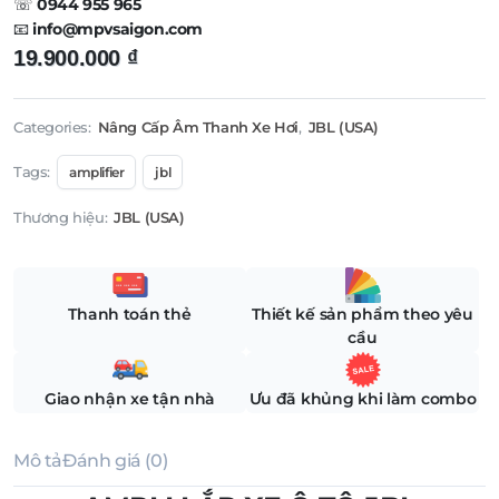
☏
0944 955 965
📧
info@mpvsaigon.com
19.900.000
₫
Categories:
Nâng Cấp Âm Thanh Xe Hơi
,
JBL (USA)
Tags:
amplifier
jbl
Thương hiệu:
JBL (USA)
Thanh toán thẻ
Thiết kế sản phẩm theo yêu
cầu
Giao nhận xe tận nhà
Ưu đã khủng khi làm combo
Mô tả
Đánh giá (0)