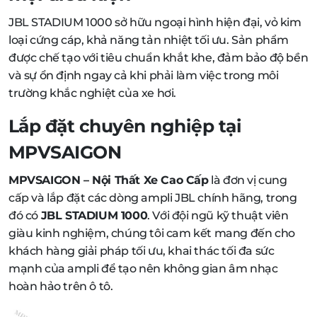
JBL STADIUM 1000 sở hữu ngoại hình hiện đại, vỏ kim
loại cứng cáp, khả năng tản nhiệt tối ưu. Sản phẩm
được chế tạo với tiêu chuẩn khắt khe, đảm bảo độ bền
và sự ổn định ngay cả khi phải làm việc trong môi
trường khắc nghiệt của xe hơi.
Lắp đặt chuyên nghiệp tại
MPVSAIGON
MPVSAIGON – Nội Thất Xe Cao Cấp
là đơn vị cung
cấp và lắp đặt các dòng ampli JBL chính hãng, trong
đó có
JBL STADIUM 1000
. Với đội ngũ kỹ thuật viên
giàu kinh nghiệm, chúng tôi cam kết mang đến cho
khách hàng giải pháp tối ưu, khai thác tối đa sức
mạnh của ampli để tạo nên không gian âm nhạc
hoàn hảo trên ô tô.