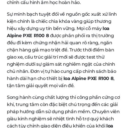
chỉnh cấu hình âm học hoàn hảo.
Sự minh bạch tuyệt đối về nguồn gốc xuất xứ linh
kiện chính là chiếc chìa khóa vàng giúp thương
hiệu xây dựng uy tín bền vững. Mọi cỗ máy
loa
Alpine PXE R100 8
được phân phối ra thị trường
đều đi kèm chứng nhận hải quan rõ ràng, ngăn
chặn hàng giả mạo triệt để. Trước thời điểm bàn
giao xe, cấu trúc giải trí mới sẽ được test thử
nghiệm dưới sự giám sát nghiêm ngặt của chính
chủ nhân. Đơn vị tự hào cung cấp chính sách bảo
hành dài hạn cho thiết bị
loa Alpine PXE R100 8
,
tận tâm giải quyết mọi vấn đề.
Song hành cùng chất lượng thi công phần cứng cơ
khí, trung tâm còn đặc biệt chú trọng đến các giải
pháp hướng dẫn sử dụng phần mềm. Chuyên viên
giàu kinh nghiệm sẽ nhiệt tình hỗ trợ quý khách
cách tùy chỉnh giao diện điều khiển của khối
loa