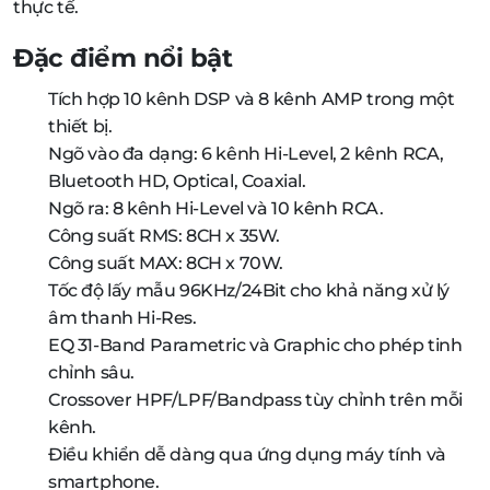
thực tế.
Đặc điểm nổi bật
Tích hợp 10 kênh DSP và 8 kênh AMP trong một
thiết bị.
Ngõ vào đa dạng: 6 kênh Hi-Level, 2 kênh RCA,
Bluetooth HD, Optical, Coaxial.
Ngõ ra: 8 kênh Hi-Level và 10 kênh RCA.
Công suất RMS: 8CH x 35W.
Công suất MAX: 8CH x 70W.
Tốc độ lấy mẫu 96KHz/24Bit cho khả năng xử lý
âm thanh Hi-Res.
EQ 31-Band Parametric và Graphic cho phép tinh
chỉnh sâu.
Crossover HPF/LPF/Bandpass tùy chỉnh trên mỗi
kênh.
Điều khiển dễ dàng qua ứng dụng máy tính và
smartphone.