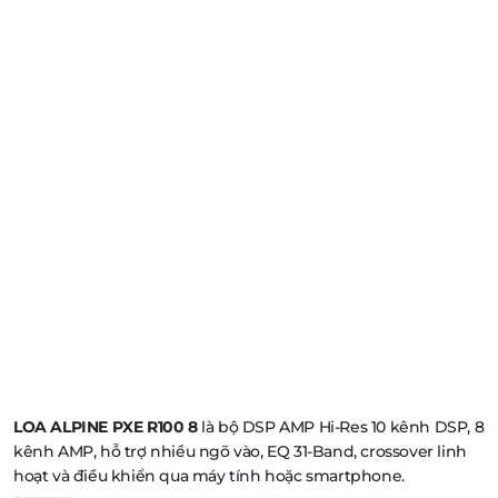
LOA ALPINE PXE R100 8
là bộ DSP AMP Hi-Res 10 kênh DSP, 8
kênh AMP, hỗ trợ nhiều ngõ vào, EQ 31-Band, crossover linh
hoạt và điều khiển qua máy tính hoặc smartphone.