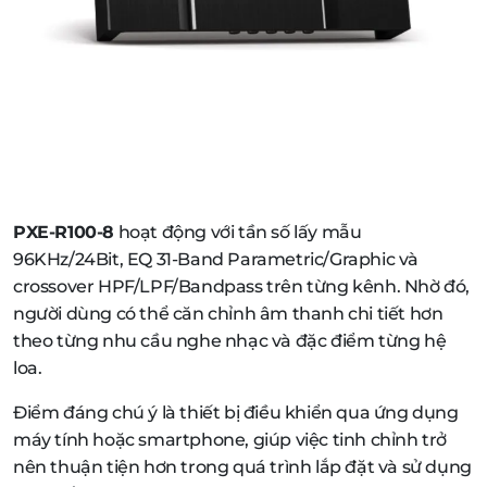
PXE-R100-8
hoạt động với tần số lấy mẫu
96KHz/24Bit, EQ 31-Band Parametric/Graphic và
crossover HPF/LPF/Bandpass trên từng kênh. Nhờ đó,
người dùng có thể căn chỉnh âm thanh chi tiết hơn
theo từng nhu cầu nghe nhạc và đặc điểm từng hệ
loa.
Điểm đáng chú ý là thiết bị điều khiển qua ứng dụng
máy tính hoặc smartphone, giúp việc tinh chỉnh trở
nên thuận tiện hơn trong quá trình lắp đặt và sử dụng