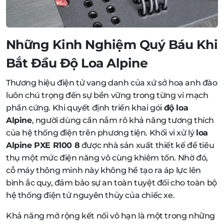
Những Kinh Nghiệm Quý Báu Khi
Bắt Đầu Độ Loa Alpine
Thương hiệu điện tử vang danh của xứ sở hoa anh đào
luôn chú trọng đến sự bền vững trong từng vi mạch
phần cứng. Khi quyết định triển khai gói
độ loa
Alpine
, người dùng cần nắm rõ khả năng tương thích
của hệ thống điện trên phương tiện. Khối vi xử lý
loa
Alpine PXE R100 8
được nhà sản xuất thiết kế để tiêu
thụ một mức điện năng vô cùng khiêm tốn. Nhờ đó,
cỗ máy thông minh này không hề tạo ra áp lực lên
bình ắc quy, đảm bảo sự an toàn tuyệt đối cho toàn bộ
hệ thống điện tử nguyên thủy của chiếc xe.
Khả năng mở rộng kết nối vô hạn là một trong những