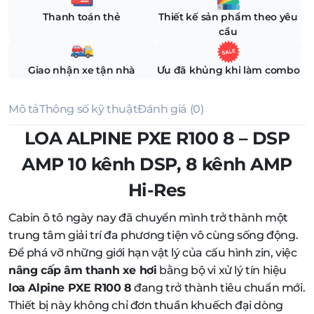
Thanh toán thẻ
Thiết kế sản phẩm theo yêu
cầu
Giao nhận xe tận nhà
Ưu đã khủng khi làm combo
Mô tả
Thông số kỹ thuật
Đánh giá (0)
LOA ALPINE PXE R100 8 – DSP
AMP 10 kênh DSP, 8 kênh AMP
Hi-Res
Cabin ô tô ngày nay đã chuyển mình trở thành một
trung tâm giải trí đa phương tiện vô cùng sống động.
Để phá vỡ những giới hạn vật lý của cấu hình zin, việc
nâng cấp âm thanh xe hơi
bằng bộ vi xử lý tín hiệu
loa Alpine PXE R100 8
đang trở thành tiêu chuẩn mới.
Thiết bị này không chỉ đơn thuần khuếch đại dòng