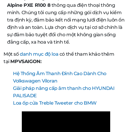
Alpine PXE R100 8
thông qua điện thoại thông
minh. Chúng tôi cung cấp những gói dịch vụ kiểm
tra định kỳ, đảm bảo kết nối mạng lưới điện luôn ổn
định và an toàn. Lựa chọn dịch vụ tại cơ sở chính là
sự đảm bảo tuyệt đối cho một không gian sống
đẳng cấp, xa hoa và tinh tế.
Một số
danh mục độ loa
có thể tham khảo thêm
tại
MPVSAIGON:
Hệ Thống Âm Thanh Đỉnh Cao Dành Cho
Volkswagen Viloran
Giải pháp nâng cấp âm thanh cho HYUNDAI
PALISADE
Loa ốp cửa Treble Tweeter cho BMW