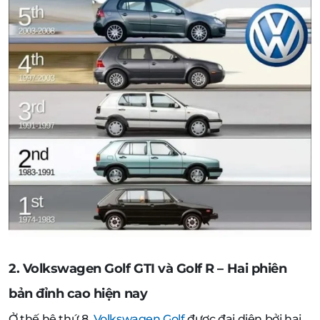
2. Volkswagen Golf GTI và Golf R – Hai phiên
bản đỉnh cao hiện nay
Ở thế hệ thứ 8,
Volkswagen Golf
được đại diện bởi hai