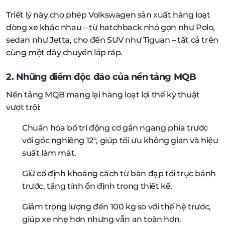
Triết lý này cho phép Volkswagen sản xuất hàng loạt
dòng xe khác nhau – từ hatchback nhỏ gọn như Polo,
sedan như Jetta, cho đến SUV như Tiguan – tất cả trên
cùng một dây chuyền lắp ráp.
2. Những điểm độc đáo của nền tảng MQB
Nền tảng MQB mang lại hàng loạt lợi thế kỹ thuật
vượt trội:
Chuẩn hóa bố trí động cơ gắn ngang phía trước
với góc nghiêng 12°, giúp tối ưu không gian và hiệu
suất làm mát.
Giữ cố định khoảng cách từ bàn đạp tới trục bánh
trước, tăng tính ổn định trong thiết kế.
Giảm trọng lượng đến 100 kg so với thế hệ trước,
giúp xe nhẹ hơn nhưng vẫn an toàn hơn.