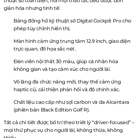
thuật số toàn diện, nơi mọi thao tác đều được đơn
giản hóa nhưng tinh tế:
Bảng đồng hồ kỹ thuật số Digital Cockpit Pro cho
phép tùy chỉnh hiển thị.
Màn hình cảm ứng trung tâm 12.9 inch, giao diện
trực quan, đồ họa sắc nét.
Đèn viền nội thất 30 màu, giúp cá nhân hóa
không gian và tạo cảm xúc cho người lái.
Vô lăng đa chức năng mới, thay thế cảm ứng
haptic cũ, cải thiện phản hồi và độ chính xác.
Chất liệu cao cấp như sợi carbon và da Alcantara
(phiên bản Black Edition Golf R).
Tất cả chi tiết được bố trí theo triết lý “driver-focused” –
mọi thứ phục vụ cho người lái, không thừa, không
thiếu.