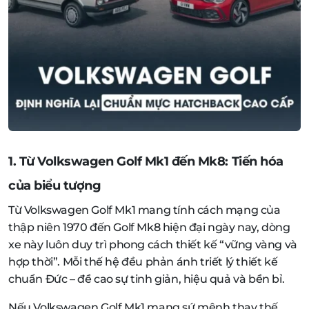
1. Từ Volkswagen Golf Mk1 đến Mk8: Tiến hóa
của biểu tượng
Từ Volkswagen Golf Mk1 mang tính cách mạng của
thập niên 1970 đến Golf Mk8 hiện đại ngày nay, dòng
xe này luôn duy trì phong cách thiết kế “vững vàng và
hợp thời”. Mỗi thế hệ đều phản ánh triết lý thiết kế
chuẩn Đức – đề cao sự tinh giản, hiệu quả và bền bỉ.
Nếu Volkswagen Golf Mk1 mang sứ mệnh thay thế