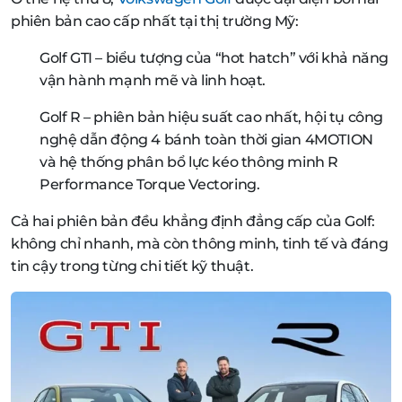
phiên bản cao cấp nhất tại thị trường Mỹ:
Golf GTI – biểu tượng của “hot hatch” với khả năng
vận hành mạnh mẽ và linh hoạt.
Golf R – phiên bản hiệu suất cao nhất, hội tụ công
nghệ dẫn động 4 bánh toàn thời gian 4MOTION
và hệ thống phân bổ lực kéo thông minh R
Performance Torque Vectoring.
Cả hai phiên bản đều khẳng định đẳng cấp của Golf:
không chỉ nhanh, mà còn thông minh, tinh tế và đáng
tin cậy trong từng chi tiết kỹ thuật.