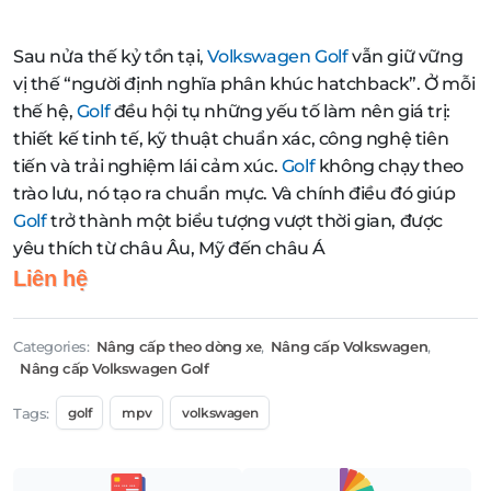
Sau nửa thế kỷ tồn tại,
Volkswagen Golf
vẫn giữ vững
vị thế “người định nghĩa phân khúc hatchback”. Ở mỗi
thế hệ,
Golf
đều hội tụ những yếu tố làm nên giá trị:
thiết kế tinh tế, kỹ thuật chuẩn xác, công nghệ tiên
tiến và trải nghiệm lái cảm xúc.
Golf
không chạy theo
trào lưu, nó tạo ra chuẩn mực. Và chính điều đó giúp
Golf
trở thành một biểu tượng vượt thời gian, được
yêu thích từ châu Âu, Mỹ đến châu Á
Liên hệ
Categories:
Nâng cấp theo dòng xe
,
Nâng cấp Volkswagen
,
Nâng cấp Volkswagen Golf
Tags:
golf
mpv
volkswagen