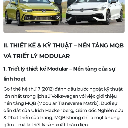
II. THIẾT KẾ & KỸ THUẬT – NỀN TẢNG MQB
VÀ TRIẾT LÝ MODULAR
1. Triết lý thiết kế Modular – Nền tảng của sự
linh hoạt
Golf thế hệ thứ 7 (2012) đánh dấu bước ngoặt kỹ thuật
lớn nhất trong lịch sử Volkswagen với việc giới thiệu
nền tảng MQB (Modular Transverse Matrix). Dưới sự
dẫn dắt của Ulrich Hackenberg, Giám đốc Nghiên cứu
& Phát triển của hãng, MQB không chỉ là một khung
gầm – mà là triết lý sản xuất toàn diện.