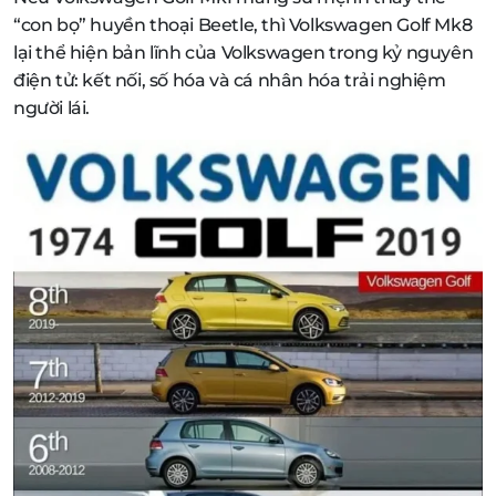
“con bọ” huyền thoại Beetle, thì Volkswagen Golf Mk8
lại thể hiện bản lĩnh của Volkswagen trong kỷ nguyên
điện tử: kết nối, số hóa và cá nhân hóa trải nghiệm
người lái.