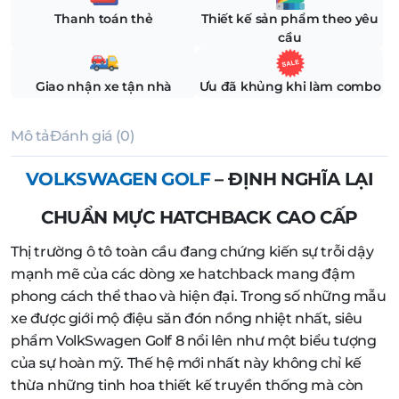
Thanh toán thẻ
Thiết kế sản phẩm theo yêu
cầu
Giao nhận xe tận nhà
Ưu đã khủng khi làm combo
Mô tả
Đánh giá (0)
VOLKSWAGEN GOLF
– ĐỊNH NGHĨA LẠI
CHUẨN MỰC HATCHBACK CAO CẤP
Thị trường ô tô toàn cầu đang chứng kiến sự trỗi dậy
mạnh mẽ của các dòng xe hatchback mang đậm
phong cách thể thao và hiện đại. Trong số những mẫu
xe được giới mộ điệu săn đón nồng nhiệt nhất, siêu
phẩm VolkSwagen Golf 8 nổi lên như một biểu tượng
của sự hoàn mỹ. Thế hệ mới nhất này không chỉ kế
thừa những tinh hoa thiết kế truyền thống mà còn