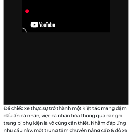
Để chiếc xe thực sự trở thành một kiệt tác mang đậm
dấu ấn cá nhân, việc cá nhân hóa thông qua các gói
trang bị phụ kiện là vô cùng cần thiết. Nhằm đáp ứng
nhu cầu này, một trung tâm chuyên nâng cấp & độ xe