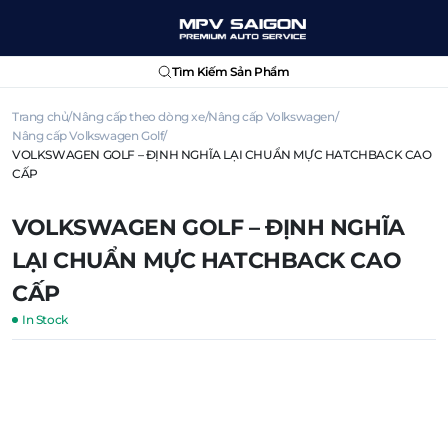
Tìm Kiếm Sản Phẩm
Trang chủ
Nâng cấp theo dòng xe
Nâng cấp Volkswagen
Nâng cấp Volkswagen Golf
VOLKSWAGEN GOLF – ĐỊNH NGHĨA LẠI CHUẨN MỰC HATCHBACK CAO
CẤP
VOLKSWAGEN GOLF – ĐỊNH NGHĨA
LẠI CHUẨN MỰC HATCHBACK CAO
CẤP
In Stock