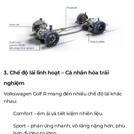
3. Chế độ lái linh hoạt – Cá nhân hóa trải
nghiệm
Volkswagen Golf R mang đến nhiều chế độ lái khác
nhau:
Comfort – êm ái và tiết kiệm nhiên liệu.
Sport – phản ứng nhanh, vô-lăng nặng hơn, phù
hợp đường trường.