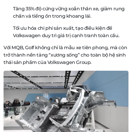
Tăng 35% độ cứng vững xoắn thân xe, giảm rung
chấn và tiếng ồn trong khoang lái.
Tối ưu hóa chi phí sản xuất, tạo điều kiện để
Volkswagen duy trì giá trị cạnh tranh toàn cầu.
Với MQB, Golf không chỉ là mẫu xe tiên phong, mà còn
trở thành nền tảng “xương sống” cho toàn bộ hệ sinh
thái sản phẩm của Volkswagen Group.