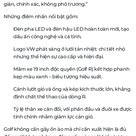
giản, chính xác, không phô trương.”
Những điểm nhấn nổi bật gồm:
Đèn pha LED và đèn hậu LED hoàn toàn mới, tạo
dấu ấn công nghệ và cá tính.
Logo VW phát sáng ở lưới tản nhiệt: chi tiết nhỏ
nhưng thể hiện sự cao cấp và hiện đại.
Mâm xe 19 inch độc quyền (Golf R) kết hợp phanh
kẹp màu xanh – biểu tượng hiệu suất.
Cánh lướt gió và ống xả kép kích thước lớn, khẳng
định chất thể thao của dòng R.
Tỷ lệ thân xe cân đối, với phần đầu và đuôi xe được
tinh chỉnh nhằm giảm lực cản gió.
Golf không cần gây ồn ào mà chỉ cần xuất hiện là đủ