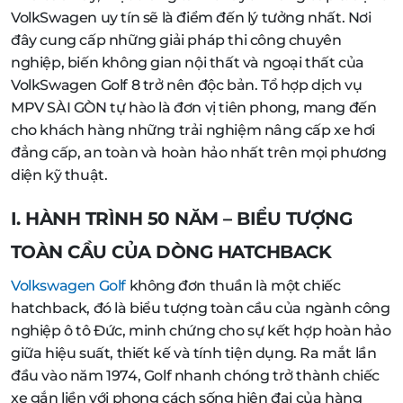
VolkSwagen uy tín sẽ là điểm đến lý tưởng nhất. Nơi
đây cung cấp những giải pháp thi công chuyên
nghiệp, biến không gian nội thất và ngoại thất của
VolkSwagen Golf 8 trở nên độc bản. Tổ hợp dịch vụ
MPV SÀI GÒN tự hào là đơn vị tiên phong, mang đến
cho khách hàng những trải nghiệm nâng cấp xe hơi
đẳng cấp, an toàn và hoàn hảo nhất trên mọi phương
diện kỹ thuật.
I. HÀNH TRÌNH 50 NĂM – BIỂU TƯỢNG
TOÀN CẦU CỦA DÒNG HATCHBACK
Volkswagen Golf
không đơn thuần là một chiếc
hatchback, đó là biểu tượng toàn cầu của ngành công
nghiệp ô tô Đức, minh chứng cho sự kết hợp hoàn hảo
giữa hiệu suất, thiết kế và tính tiện dụng. Ra mắt lần
đầu vào năm 1974, Golf nhanh chóng trở thành chiếc
xe gắn liền với phong cách sống hiện đại của hàng