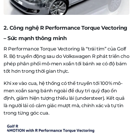
2. Công nghệ R Performance Torque Vectoring
– Sức mạnh thông minh
R Performance Torque Vectoring là “trái tim” của Golf
R. Bộ truyền động sau do Volkswagen R phát triển cho
phép phân phối mô-men xoắn tới bánh xe có độ bám
tốt hơn trong thời gian thực.
Khi xe vào cua, hệ thống có thể truyền tới 100% mô-
men xoắn sang bánh ngoài để duy trì quỹ đạo ổn
định, giảm hiện tượng thiếu lái (understeer). Kết quả
là người lái có cảm giác mượt mà, chính xác và tự tin
trong từng góc cua.