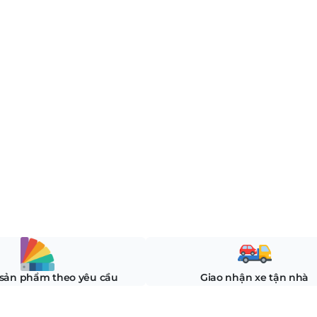
 sản phẩm theo yêu cầu
Giao nhận xe tận nhà