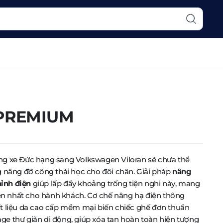
PREMIUM
ng xe Đức hạng sang Volkswagen Viloran sẽ chưa thể
g nâng đỡ công thái học cho đôi chân. Giải pháp
nâng
ỉnh điện
giúp lấp đầy khoảng trống tiện nghi này, mang
vẹn nhất cho hành khách. Cơ chế nâng hạ điện thông
t liệu da cao cấp mềm mại biến chiếc ghế đơn thuần
e thư giãn di động, giúp xóa tan hoàn toàn hiện tượng