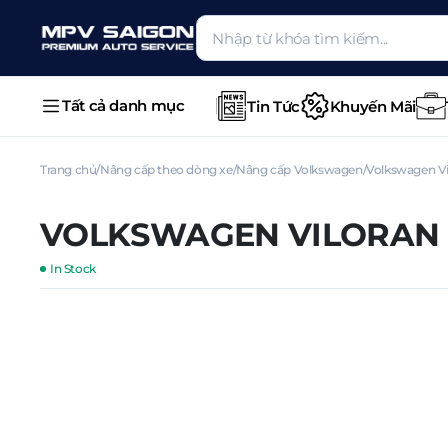
Tất cả danh mục
Tin Tức
Khuyến Mãi
Trang chủ
Nâng cấp theo dòng xe
Nâng cấp Volkswagen
Volkswagen Vi
VOLKSWAGEN VILORAN 
In Stock