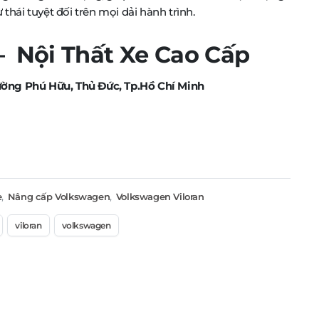
 thái tuyệt đối trên mọi dải hành trình.
Nội Thất Xe Cao Cấp
ờng Phú Hữu, Thủ Đức, Tp.Hồ Chí Minh
e
,
Nâng cấp Volkswagen
,
Volkswagen Viloran
viloran
volkswagen