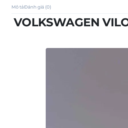
Mô tả
Đánh giá (0)
VOLKSWAGEN VILO