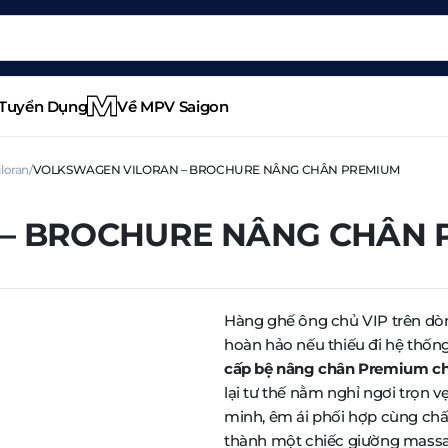
Tuyển Dụng
Về MPV Saigon
loran
VOLKSWAGEN VILORAN – BROCHURE NÂNG CHÂN PREMIUM
– BROCHURE NÂNG CHÂN 
Hàng ghế ông chủ VIP trên dò
hoàn hảo nếu thiếu đi hệ thốn
cấp bệ nâng chân Premium ch
lại tư thế nằm nghỉ ngơi trọn 
minh, êm ái phối hợp cùng chấ
thành một chiếc giường massag