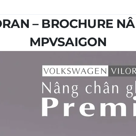
RAN – BROCHURE N
MPVSAIGON