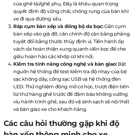
của ghế tài/ghế phụ. Đây là khâu quan trọng
quyết định độ vững chãi, chống rung của bàn khi
xe đi qua đường xấu.
Ráp cụm bàn xếp và đồng bộ da bọc:
Gắn cụm
bàn xếp vào giá đỡ, căn chỉnh độ cân bằng phẳng
tuyệt đối bằng thước thủy định vị. Tiến hành ốp
vách da hoàn thiện xung quanh viền bọc để che
giấu hoàn hảo các khớp cơ khí nối.
Kiểm tra tính năng công nghệ và bàn giao:
Bật
nguồn hệ thống để test kiểm tra độ nhạy của bệ
sạc không dây, cổng sạc USB và hệ thống đèn
LED. Thử nghiệm đóng mở cơ học, trượt điện tiến
lùi thử hàng ghế trước để đảm bảo không vướng
víu hành trình ghế, sau đó vệ sinh sạch sẽ nội thất
và bàn giao xe cho khách hàng.
Các câu hỏi thường gặp khi độ
bàn xếp thông minh cho xe