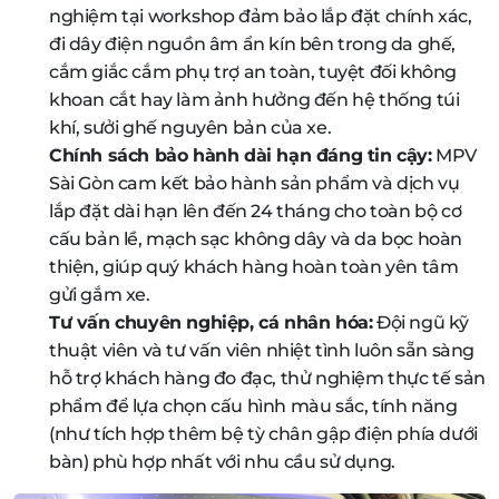
nghiệm tại workshop đảm bảo lắp đặt chính xác,
đi dây điện nguồn âm ẩn kín bên trong da ghế,
cắm giắc cắm phụ trợ an toàn, tuyệt đối không
khoan cắt hay làm ảnh hưởng đến hệ thống túi
khí, sưởi ghế nguyên bản của xe.
Chính sách bảo hành dài hạn đáng tin cậy:
MPV
Sài Gòn cam kết bảo hành sản phẩm và dịch vụ
lắp đặt dài hạn lên đến 24 tháng cho toàn bộ cơ
cấu bản lề, mạch sạc không dây và da bọc hoàn
thiện, giúp quý khách hàng hoàn toàn yên tâm
gửi gắm xe.
Tư vấn chuyên nghiệp, cá nhân hóa:
Đội ngũ kỹ
thuật viên và tư vấn viên nhiệt tình luôn sẵn sàng
hỗ trợ khách hàng đo đạc, thử nghiệm thực tế sản
phẩm để lựa chọn cấu hình màu sắc, tính năng
(như tích hợp thêm bệ tỳ chân gập điện phía dưới
bàn) phù hợp nhất với nhu cầu sử dụng.