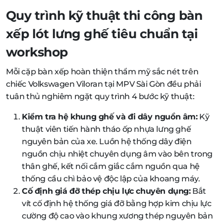
Quy trình kỹ thuật thi công bàn
xếp lót lưng ghế tiêu chuẩn tại
workshop
Mỗi cặp bàn xếp hoàn thiện thẩm mỹ sắc nét trên
chiếc Volkswagen Viloran tại MPV Sài Gòn đều phải
tuân thủ nghiêm ngặt quy trình 4 bước kỹ thuật:
Kiểm tra hệ khung ghế và đi dây nguồn âm:
Kỹ
thuật viên tiến hành tháo ốp nhựa lưng ghế
nguyên bản của xe. Luồn hệ thống dây điện
nguồn chịu nhiệt chuyên dụng âm vào bên trong
thân ghế, kết nối cắm giắc cắm nguồn qua hệ
thống cầu chì bảo vệ độc lập của khoang máy.
Cố định giá đỡ thép chịu lực chuyên dụng:
Bắt
vít cố định hệ thống giá đỡ bằng hợp kim chịu lực
cường độ cao vào khung xương thép nguyên bản