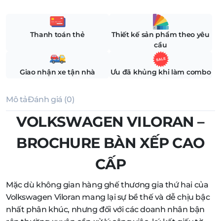
Thanh toán thẻ
Thiết kế sản phẩm theo yêu
cầu
Giao nhận xe tận nhà
Ưu đã khủng khi làm combo
Mô tả
Đánh giá (0)
VOLKSWAGEN VILORAN –
BROCHURE BÀN XẾP CAO
CẤP
Mặc dù không gian hàng ghế thương gia thứ hai của
Volkswagen Viloran mang lại sự bề thế và dễ chịu bậc
nhất phân khúc, nhưng đối với các doanh nhân bận