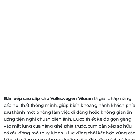
Bàn xếp cao cấp cho Volkswagen Viloran
là giải pháp nâng
cấp nội thất thông minh, giúp biến khoang hành khách phía
sau thành một phòng làm việc di động hoặc không gian ăn
uống tiện nghi chuẩn điện ảnh. Được thiết kế ốp gọn gàng
vào mặt lưng của hàng ghế phía trước, cụm bàn xếp sở hữu
cơ cấu đóng mở thủy lực chịu lực vững chãi kết hợp cùng các
tiện ích công nghệ như sạc không dây, đèn đọc sách và khay