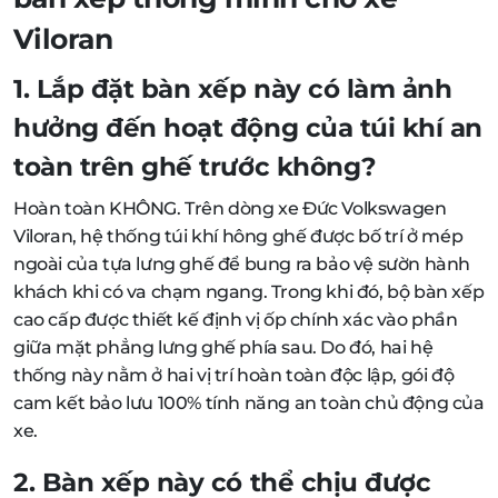
Viloran
1. Lắp đặt bàn xếp này có làm ảnh
hưởng đến hoạt động của túi khí an
toàn trên ghế trước không?
Hoàn toàn KHÔNG. Trên dòng xe Đức Volkswagen
Viloran, hệ thống túi khí hông ghế được bố trí ở mép
ngoài của tựa lưng ghế để bung ra bảo vệ sườn hành
khách khi có va chạm ngang. Trong khi đó, bộ bàn xếp
cao cấp được thiết kế định vị ốp chính xác vào phần
giữa mặt phẳng lưng ghế phía sau. Do đó, hai hệ
thống này nằm ở hai vị trí hoàn toàn độc lập, gói độ
cam kết bảo lưu 100% tính năng an toàn chủ động của
xe.
2. Bàn xếp này có thể chịu được