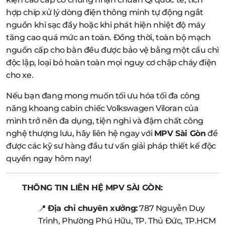
hợp chíp xử lý dòng điện thông minh tự động ngắt
nguồn khi sạc đầy hoặc khi phát hiện nhiệt độ máy
tăng cao quá mức an toàn. Đồng thời, toàn bộ mạch
nguồn cấp cho bàn đều được bảo vệ bằng một cầu chì
độc lập, loại bỏ hoàn toàn mọi nguy cơ chập cháy điện
cho xe.
Nếu bạn đang mong muốn tối ưu hóa tối đa công
năng khoang cabin chiếc Volkswagen Viloran của
mình trở nên đa dụng, tiện nghi và đậm chất công
nghệ thượng lưu, hãy liên hệ ngay với
MPV Sài Gòn
để
được các kỹ sư hàng đầu tư vấn giải pháp thiết kế độc
quyền ngay hôm nay!
THÔNG TIN LIÊN HỆ MPV SÀI GÒN:
📍
Địa chỉ chuyên xưởng:
787 Nguyễn Duy
Trinh, Phường Phú Hữu, TP. Thủ Đức, TP.HCM