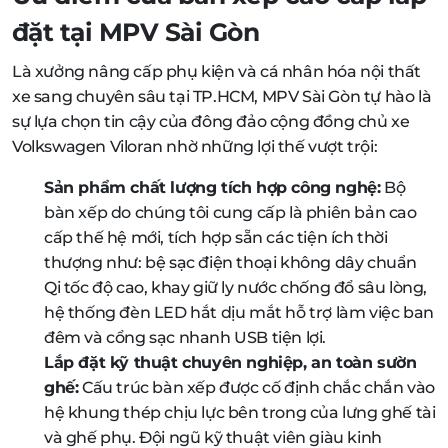
đặt tại MPV Sài Gòn
Là xưởng nâng cấp phụ kiện và cá nhân hóa nội thất
xe sang chuyên sâu tại TP.HCM, MPV Sài Gòn tự hào là
sự lựa chọn tin cậy của đông đảo cộng đồng chủ xe
Volkswagen Viloran nhờ những lợi thế vượt trội:
Sản phẩm chất lượng tích hợp công nghệ:
Bộ
bàn xếp do chúng tôi cung cấp là phiên bản cao
cấp thế hệ mới, tích hợp sẵn các tiện ích thời
thượng như: bệ sạc điện thoại không dây chuẩn
Qi tốc độ cao, khay giữ ly nước chống đổ sâu lòng,
hệ thống đèn LED hắt dịu mắt hỗ trợ làm việc ban
đêm và cổng sạc nhanh USB tiện lợi.
Lắp đặt kỹ thuật chuyên nghiệp, an toàn sườn
ghế:
Cấu trúc bàn xếp được cố định chắc chắn vào
hệ khung thép chịu lực bên trong của lưng ghế tài
và ghế phụ. Đội ngũ kỹ thuật viên giàu kinh