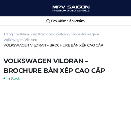
Tìm Kiếm Sản Phẩm
Trang chủ
Nâng cấp theo dòng xe
Nâng cấp Volkswagen
Volkswagen Viloran
VOLKSWAGEN VILORAN – BROCHURE BÀN XẾP CAO CẤP
VOLKSWAGEN VILORAN –
BROCHURE BÀN XẾP CAO CẤP
In Stock