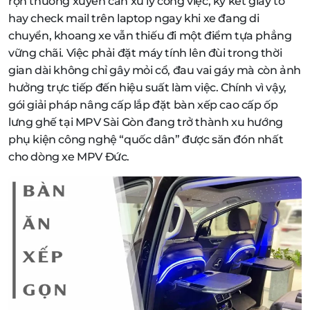
rộn thường xuyên cần xử lý công việc, ký kết giấy tờ
hay check mail trên laptop ngay khi xe đang di
chuyển, khoang xe vẫn thiếu đi một điểm tựa phẳng
vững chãi. Việc phải đặt máy tính lên đùi trong thời
gian dài không chỉ gây mỏi cổ, đau vai gáy mà còn ảnh
hưởng trực tiếp đến hiệu suất làm việc. Chính vì vậy,
gói giải pháp nâng cấp lắp đặt bàn xếp cao cấp ốp
lưng ghế tại MPV Sài Gòn đang trở thành xu hướng
phụ kiện công nghệ “quốc dân” được săn đón nhất
cho dòng xe MPV Đức.