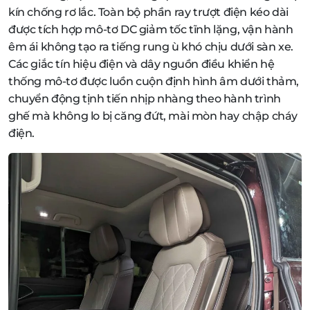
kín chống rơ lắc. Toàn bộ phần ray trượt điện kéo dài
được tích hợp mô-tơ DC giảm tốc tĩnh lặng, vận hành
êm ái không tạo ra tiếng rung ù khó chịu dưới sàn xe.
Các giắc tín hiệu điện và dây nguồn điều khiển hệ
thống mô-tơ được luồn cuộn định hình âm dưới thảm,
chuyển động tịnh tiến nhịp nhàng theo hành trình
ghế mà không lo bị căng đứt, mài mòn hay chập cháy
điện.