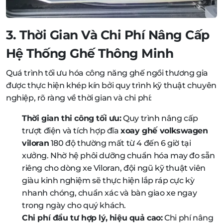
3. Thời Gian Và Chi Phí Nâng Cấp
Hệ Thống Ghế Thông Minh
Quá trình tối ưu hóa công năng ghế ngồi thương gia
được thực hiện khép kín bởi quy trình kỹ thuật chuyên
nghiệp, rõ ràng về thời gian và chi phí:
Thời gian thi công tối ưu:
Quy trình nâng cấp
trượt điện và tích hợp đĩa
xoay ghế volkswagen
viloran
180 độ thường mất từ 4 đến 6 giờ tại
xưởng. Nhờ hệ phôi dưỡng chuẩn hóa may đo sẵn
riêng cho dòng xe Viloran, đội ngũ kỹ thuật viên
giàu kinh nghiệm sẽ thực hiện lắp ráp cực kỳ
nhanh chóng, chuẩn xác và bàn giao xe ngay
trong ngày cho quý khách.
Chi phí đầu tư hợp lý, hiệu quả cao:
Chi phí nâng