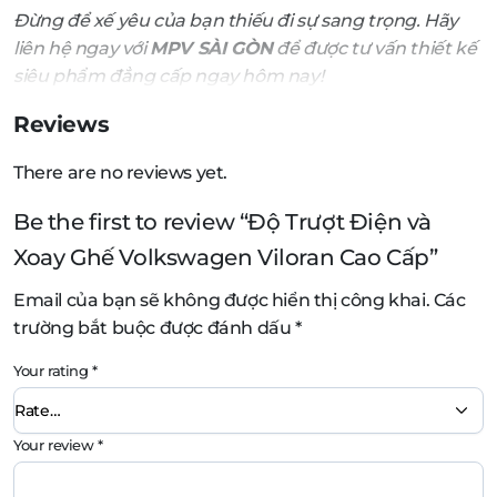
Đừng để xế yêu của bạn thiếu đi sự sang trọng. Hãy
liên hệ ngay với
MPV SÀI GÒN
để được tư vấn thiết kế
siêu phẩm đẳng cấp ngay hôm nay!
Reviews
There are no reviews yet.
Be the first to review “Độ Trượt Điện và
Xoay Ghế Volkswagen Viloran Cao Cấp”
Email của bạn sẽ không được hiển thị công khai.
Các
trường bắt buộc được đánh dấu
*
Your rating
*
Your review
*