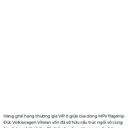
Hàng ghế hạng thương gia VIP ở giữa của dòng MPV flagship
Đức Volkswagen Viloran vốn đã sở hữu cấu trúc ngồi vô cùng