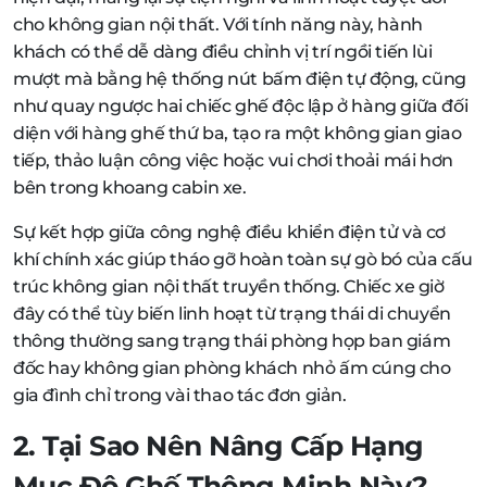
cho không gian nội thất. Với tính năng này, hành
khách có thể dễ dàng điều chỉnh vị trí ngồi tiến lùi
mượt mà bằng hệ thống nút bấm điện tự động, cũng
như quay ngược hai chiếc ghế độc lập ở hàng giữa đối
diện với hàng ghế thứ ba, tạo ra một không gian giao
tiếp, thảo luận công việc hoặc vui chơi thoải mái hơn
bên trong khoang cabin xe.
Sự kết hợp giữa công nghệ điều khiển điện tử và cơ
khí chính xác giúp tháo gỡ hoàn toàn sự gò bó của cấu
trúc không gian nội thất truyền thống. Chiếc xe giờ
đây có thể tùy biến linh hoạt từ trạng thái di chuyển
thông thường sang trạng thái phòng họp ban giám
đốc hay không gian phòng khách nhỏ ấm cúng cho
gia đình chỉ trong vài thao tác đơn giản.
2. Tại Sao Nên Nâng Cấp Hạng
Mục Độ Ghế Thông Minh Này?