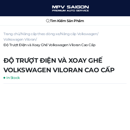
Tìm Kiếm Sản Phẩm
Trang chủ
Nâng cấp theo dòng xe
Nâng cấp Volkswagen
Volkswagen Viloran
Độ Trượt Điện và Xoay Ghế Volkswagen Viloran Cao Cấp
ĐỘ TRƯỢT ĐIỆN VÀ XOAY GHẾ
VOLKSWAGEN VILORAN CAO CẤP
In Stock