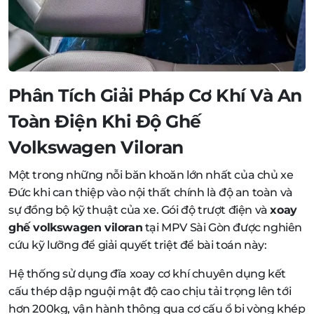
Phân Tích Giải Pháp Cơ Khí Và An
Toàn Điện Khi Độ Ghế
Volkswagen Viloran
Một trong những nỗi băn khoăn lớn nhất của chủ xe
Đức khi can thiệp vào nội thất chính là độ an toàn và
sự đồng bộ kỹ thuật của xe. Gói độ trượt điện và
xoay
ghế volkswagen viloran
tại MPV Sài Gòn được nghiên
cứu kỹ lưỡng để giải quyết triệt để bài toán này:
Hệ thống sử dụng đĩa xoay cơ khí chuyên dụng kết
cấu thép dập nguội mật độ cao chịu tải trọng lên tới
hơn 200kg, vận hành thông qua cơ cấu ổ bi vòng khép