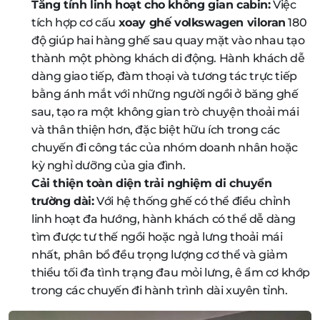
Tăng tính linh hoạt cho không gian cabin:
Việc
tích hợp cơ cấu
xoay ghế volkswagen viloran
180
độ giúp hai hàng ghế sau quay mặt vào nhau tạo
thành một phòng khách di động. Hành khách dễ
dàng giao tiếp, đàm thoại và tương tác trực tiếp
bằng ánh mắt với những người ngồi ở băng ghế
sau, tạo ra một không gian trò chuyện thoải mái
và thân thiện hơn, đặc biệt hữu ích trong các
chuyến đi công tác của nhóm doanh nhân hoặc
kỳ nghỉ dưỡng của gia đình.
Cải thiện toàn diện trải nghiệm di chuyển
trường dài:
Với hệ thống ghế có thể điều chỉnh
linh hoạt đa hướng, hành khách có thể dễ dàng
tìm được tư thế ngồi hoặc ngả lưng thoải mái
nhất, phân bổ đều trọng lượng cơ thể và giảm
thiểu tối đa tình trạng đau mỏi lưng, ê ẩm cơ khớp
trong các chuyến đi hành trình dài xuyên tỉnh.