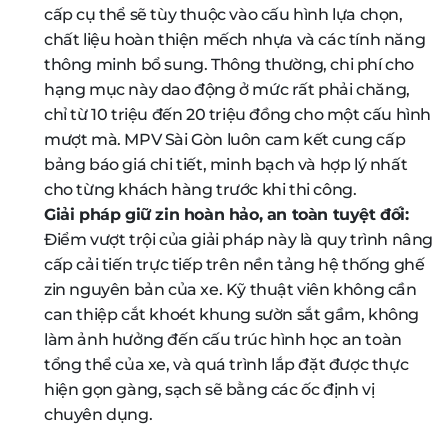
cấp cụ thể sẽ tùy thuộc vào cấu hình lựa chọn,
chất liệu hoàn thiện mếch nhựa và các tính năng
thông minh bổ sung. Thông thường, chi phí cho
hạng mục này dao động ở mức rất phải chăng,
chỉ từ 10 triệu đến 20 triệu đồng cho một cấu hình
mượt mà. MPV Sài Gòn luôn cam kết cung cấp
bảng báo giá chi tiết, minh bạch và hợp lý nhất
cho từng khách hàng trước khi thi công.
Giải pháp giữ zin hoàn hảo, an toàn tuyệt đối:
Điểm vượt trội của giải pháp này là quy trình nâng
cấp cải tiến trực tiếp trên nền tảng hệ thống ghế
zin nguyên bản của xe. Kỹ thuật viên không cần
can thiệp cắt khoét khung sườn sắt gầm, không
làm ảnh hưởng đến cấu trúc hình học an toàn
tổng thể của xe, và quá trình lắp đặt được thực
hiện gọn gàng, sạch sẽ bằng các ốc định vị
chuyên dụng.