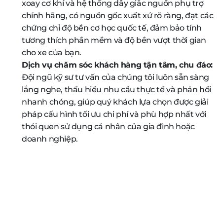
xoay cơ khí và hệ thống dây giắc nguồn phụ trợ
chính hãng, có nguồn gốc xuất xứ rõ ràng, đạt các
chứng chỉ độ bền cơ học quốc tế, đảm bảo tính
tương thích phần mềm và độ bền vượt thời gian
cho xe của bạn.
Dịch vụ chăm sóc khách hàng tận tâm, chu đáo:
Đội ngũ kỹ sư tư vấn của chúng tôi luôn sẵn sàng
lắng nghe, thấu hiểu nhu cầu thực tế và phản hồi
nhanh chóng, giúp quý khách lựa chọn được giải
pháp cấu hình tối ưu chi phí và phù hợp nhất với
thói quen sử dụng cá nhân của gia đình hoặc
doanh nghiệp.