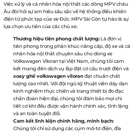
Việc xử lý và cá nhân hóa nội thất các dòng MPV châu
Âu đòi hỏi sự am hiểu sâu sắc về hệ thống điều khiển
điện tử phức tạp của xe Đức. MPV Sài Gòn tự hào là sự
lựa chọn ưu tiên của các chủ xe:
Thương hiệu tiên phong chất lượng:
Là đơn vị
tiên phong trong phân khúc nâng cấp, độ xe và cá
nhân hóa nội thất chuyên sâu cho dòng xe
Volkswagen Viloran tại Việt Nam, chúng tôi cam
kết mang đến dịch vụ lắp đặt cơ cấu trượt điện và
xoay ghế volkswagen viloran
đạt chuẩn chất
lượng cao nhất. Với đội ngũ kỹ thuật viên dày dạn
kinh nghiệm thực chiến và trang thiết bị đo đạc
chẩn đoán hiện đại, chúng tôi đảm bảo mọi chi
tiết cơ khí đều được vận hành chính xác, tĩnh lặng
và an toàn tuyệt đối.
Cam kết linh kiện chính hãng, minh bạch:
Chúng tôi chỉ sử dụng các cụm mô-tơ điện, đĩa