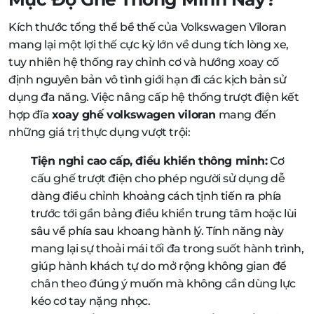
Kích thước tổng thể bề thế của Volkswagen Viloran
mang lại một lợi thế cực kỳ lớn về dung tích lòng xe,
tuy nhiên hệ thống ray chỉnh cơ và hướng xoay cố
định nguyên bản vô tình giới hạn đi các kịch bản sử
dụng đa năng. Việc nâng cấp hệ thống trượt điện kết
hợp đĩa
xoay ghế volkswagen viloran
mang đến
những giá trị thực dụng vượt trội:
Tiện nghi cao cấp, điều khiển thông minh:
Cơ
cấu ghế trượt điện cho phép người sử dụng dễ
dàng điều chỉnh khoảng cách tịnh tiến ra phía
trước tới gần bảng điều khiển trung tâm hoặc lùi
sâu về phía sau khoang hành lý. Tính năng này
mang lại sự thoải mái tối đa trong suốt hành trình,
giúp hành khách tự do mở rộng không gian để
chân theo đúng ý muốn mà không cần dùng lực
kéo cơ tay nặng nhọc.