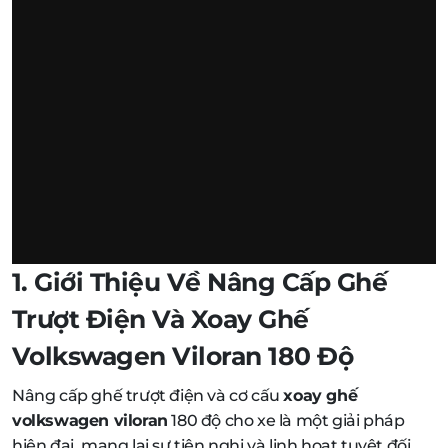
1. Giới Thiệu Về Nâng Cấp Ghế
Trượt Điện Và Xoay Ghế
Volkswagen Viloran 180 Độ
Nâng cấp ghế trượt điện và cơ cấu
xoay ghế
volkswagen viloran
180 độ cho xe là một giải pháp
hiện đại, mang lại sự tiện nghi và linh hoạt tuyệt đối