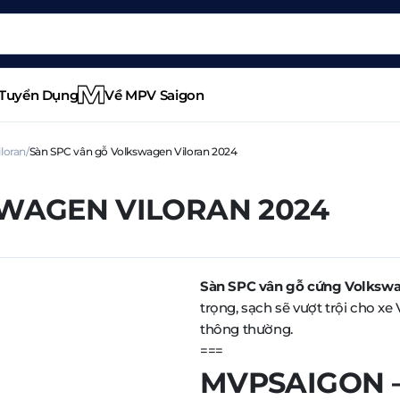
Tuyển Dụng
Về MPV Saigon
loran
Sàn SPC vân gỗ Volkswagen Viloran 2024
SWAGEN VILORAN 2024
Sàn SPC vân gỗ cứng Volkswa
trọng, sạch sẽ vượt trội cho xe 
thông thường.
===
MVPSAIGON – 