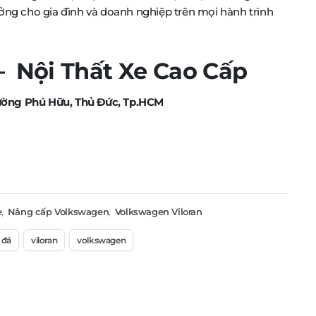
ởng cho gia đình và doanh nghiệp trên mọi hành trình
Nội Thất Xe Cao Cấp
ường Phú Hữu, Thủ Đức, Tp.HCM
e
,
Nâng cấp Volkswagen
,
Volkswagen Viloran
 đá
viloran
volkswagen