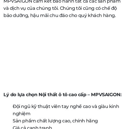
MPVSAIGON cam kết bảo hành tất cả các sản phẩm
và dịch vụ của chúng tôi. Chúng tôi cũng có chế độ
bảo dưỡng, hậu mãi chu đáo cho quý khách hàng.
Lý do lựa chọn Nội thất ô tô cao cấp – MPVSAIGON:
Đội ngũ kỹ thuật viên tay nghề cao và giàu kinh
nghiệm
Sản phẩm chất lượng cao, chính hãng
Giá cả cạnh tranh