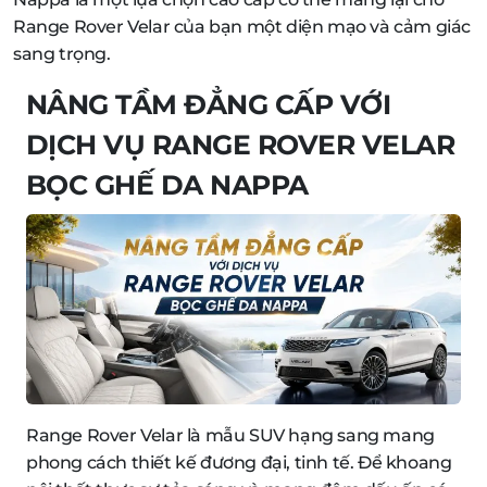
Range Rover Velar của bạn một diện mạo và cảm giác
sang trọng.
NÂNG TẦM ĐẲNG CẤP VỚI
DỊCH VỤ RANGE ROVER VELAR
BỌC GHẾ DA NAPPA
Range Rover Velar là mẫu SUV hạng sang mang
phong cách thiết kế đương đại, tinh tế. Để khoang