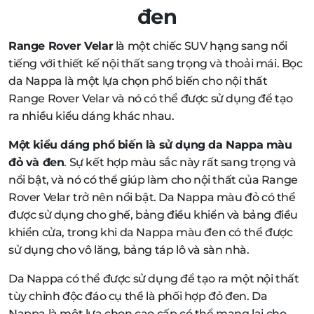
đen
Range Rover Velar
là một chiếc SUV hạng sang nổi
tiếng với thiết kế nội thất sang trọng và thoải mái. Bọc
da Nappa là một lựa chọn phổ biến cho nội thất
Range Rover Velar và nó có thể được sử dụng để tạo
ra nhiều kiểu dáng khác nhau.
Một kiểu dáng phổ biến là sử dụng da Nappa màu
đỏ và đen
. Sự kết hợp màu sắc này rất sang trọng và
nổi bật, và nó có thể giúp làm cho nội thất của Range
Rover Velar trở nên nổi bật. Da Nappa màu đỏ có thể
được sử dụng cho ghế, bảng điều khiển và bảng điều
khiển cửa, trong khi da Nappa màu đen có thể được
sử dụng cho vô lăng, bảng táp lô và sàn nhà.
Da Nappa có thể được sử dụng để tạo ra một nội thất
tùy chỉnh độc đáo cụ thể là phối hợp đỏ đen. Da
Nappa là một lựa chọn cao cấp có thể mang lại cho