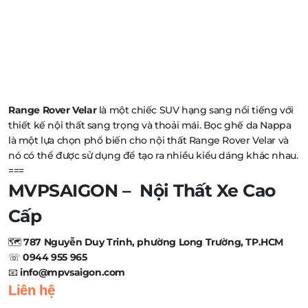
Range Rover Velar
là một chiếc SUV hạng sang nổi tiếng với
thiết kế nội thất sang trọng và thoải mái. Bọc ghế da Nappa
là một lựa chọn phổ biến cho nội thất Range Rover Velar và
nó có thể được sử dụng để tạo ra nhiều kiểu dáng khác nhau.
===
MVPSAIGON – Nội Thất Xe Cao
Cấp
🗺️
787 Nguyễn Duy Trinh, phường Long Trường, TP.HCM
☏
0944 955 965
📧
info@mpvsaigon.com
Liên hệ