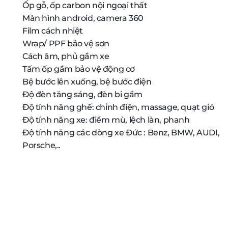
Ốp gỗ, ốp carbon nội ngoại thất
Màn hình android, camera 360
Film cách nhiệt
Wrap/ PPF bảo vệ sơn
Cách âm, phủ gầm xe
Tấm ốp gầm bảo vệ động cơ
Bệ bước lên xuống, bệ bước điện
Độ đèn tăng sáng, đèn bi gầm
Độ tính năng ghế: chỉnh điện, massage, quạt gió
Độ tính năng xe: điểm mù, lệch làn, phanh
Độ tính năng các dòng xe Đức : Benz, BMW, AUDI,
Porsche,..