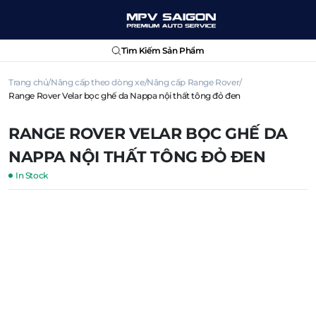
Tìm Kiếm Sản Phẩm
Trang chủ
Nâng cấp theo dòng xe
Nâng cấp Range Rover
Range Rover Velar bọc ghế da Nappa nội thất tông đỏ đen
RANGE ROVER VELAR BỌC GHẾ DA
NAPPA NỘI THẤT TÔNG ĐỎ ĐEN
In Stock