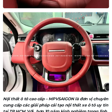
Nội thất ô tô cao cấp – MPVSAIGON là đơn vị chuyên
cung cấp các giải pháp cải tạo nội thất xe ô tô uy tín
tại TP.HCM
. Với
hơn 10 năm kinh nghiệm trong lĩnh