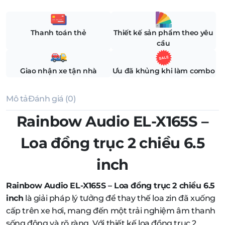
Thanh toán thẻ
Thiết kế sản phẩm theo yêu
cầu
Giao nhận xe tận nhà
Ưu đã khủng khi làm combo
Mô tả
Đánh giá (0)
Rainbow Audio EL-X165S –
Loa đồng trục 2 chiều 6.5
inch
Rainbow Audio EL-X165S – Loa đồng trục 2 chiều 6.5
inch
là giải pháp lý tưởng để thay thế loa zin đã xuống
cấp trên xe hơi, mang đến một trải nghiệm âm thanh
sống động và rõ ràng. Với thiết kế loa đồng trục 2