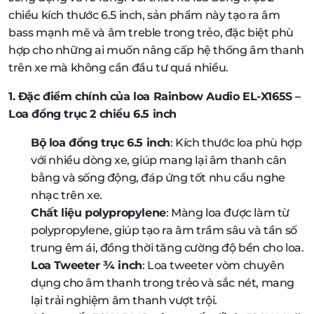
chiều kích thước 6.5 inch, sản phẩm này tạo ra âm
bass mạnh mẽ và âm treble trong trẻo, đặc biệt phù
hợp cho những ai muốn nâng cấp hệ thống âm thanh
trên xe mà không cần đầu tư quá nhiều.
1. Đặc điểm chính của loa Rainbow Audio EL-X165S –
Loa đồng trục 2 chiều 6.5 inch
Bộ loa đồng trục 6.5 inch
: Kích thước loa phù hợp
với nhiều dòng xe, giúp mang lại âm thanh cân
bằng và sống động, đáp ứng tốt nhu cầu nghe
nhạc trên xe.
Chất liệu polypropylene
: Màng loa được làm từ
polypropylene, giúp tạo ra âm trầm sâu và tần số
trung êm ái, đồng thời tăng cường độ bền cho loa.
Loa Tweeter ¾ inch
: Loa tweeter vòm chuyên
dụng cho âm thanh trong trẻo và sắc nét, mang
lại trải nghiệm âm thanh vượt trội.