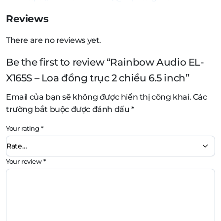
Reviews
There are no reviews yet.
Be the first to review “Rainbow Audio EL-
X165S – Loa đồng trục 2 chiều 6.5 inch”
Email của bạn sẽ không được hiển thị công khai.
Các
trường bắt buộc được đánh dấu
*
Your rating
*
Your review
*