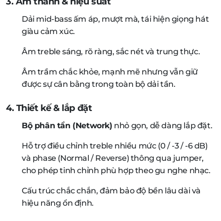
3. Âm thanh & hiệu suất
Dải mid-bass ấm áp, mượt mà, tái hiện giọng hát
giàu cảm xúc.
Âm treble sáng, rõ ràng, sắc nét và trung thực.
Âm trầm chắc khỏe, mạnh mẽ nhưng vẫn giữ
được sự cân bằng trong toàn bộ dải tần.
4. Thiết kế & lắp đặt
Bộ phân tần (Network)
nhỏ gọn, dễ dàng lắp đặt.
Hỗ trợ điều chỉnh treble nhiều mức (0 / -3 / -6 dB)
và phase (Normal / Reverse) thông qua jumper,
cho phép tinh chỉnh phù hợp theo gu nghe nhạc.
Cấu trúc chắc chắn, đảm bảo độ bền lâu dài và
hiệu năng ổn định.