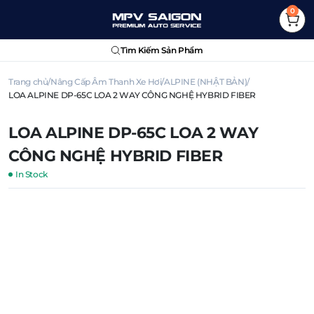
0
Tìm Kiếm Sản Phẩm
Trang chủ
Nâng Cấp Âm Thanh Xe Hơi
ALPINE (NHẬT BẢN)
LOA ALPINE DP-65C LOA 2 WAY CÔNG NGHỆ HYBRID FIBER
LOA ALPINE DP-65C LOA 2 WAY
CÔNG NGHỆ HYBRID FIBER
In Stock