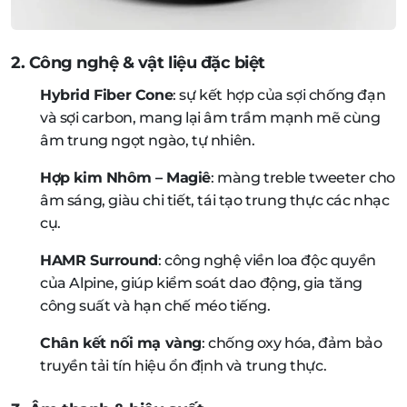
2. Công nghệ & vật liệu đặc biệt
Hybrid Fiber Cone
: sự kết hợp của sợi chống đạn
và sợi carbon, mang lại âm trầm mạnh mẽ cùng
âm trung ngọt ngào, tự nhiên.
Hợp kim Nhôm – Magiê
: màng treble tweeter cho
âm sáng, giàu chi tiết, tái tạo trung thực các nhạc
cụ.
HAMR Surround
: công nghệ viền loa độc quyền
của Alpine, giúp kiểm soát dao động, gia tăng
công suất và hạn chế méo tiếng.
Chân kết nối mạ vàng
: chống oxy hóa, đảm bảo
truyền tải tín hiệu ổn định và trung thực.