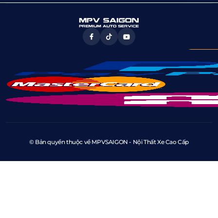
© Bản quyền thuộc về MPVSAIGON - Nội Thất Xe Cao Cấp