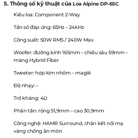
5. Thông số kỹ thuật của
Loa Alpine DP-65C
Kiểu loa: Component 2-Way
Tần số đáp ứng: 65Hz – 24kHz
Công suất: 50W RMS / 240W Max
Woofer: đường kính 165mm – chiều sâu 59mm –
màng Hybrid Fiber
Tweeter: hợp kim nhôm – magiê
Độ nhạy: –
Trở kháng: 4Ω
Phân tần: rộng 51,9mm – cao 30,9mm
Công nghệ: HAMR Surround, chân kết nối mạ
vàng chống ăn mòn