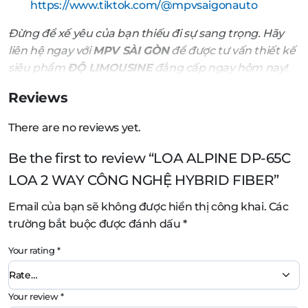
https://www.tiktok.com/@mpvsaigonauto
Đừng để xế yêu của bạn thiếu đi sự sang trọng. Hãy
liên hệ ngay với
MPV SÀI GÒN
để được tư vấn thiết kế
siêu phẩm
ĐỘ LIMOUSINE
đẳng cấp ngay hôm nay!
Reviews
There are no reviews yet.
Be the first to review “LOA ALPINE DP-65C
LOA 2 WAY CÔNG NGHỆ HYBRID FIBER”
Email của bạn sẽ không được hiển thị công khai.
Các
trường bắt buộc được đánh dấu
*
Your rating
*
Your review
*