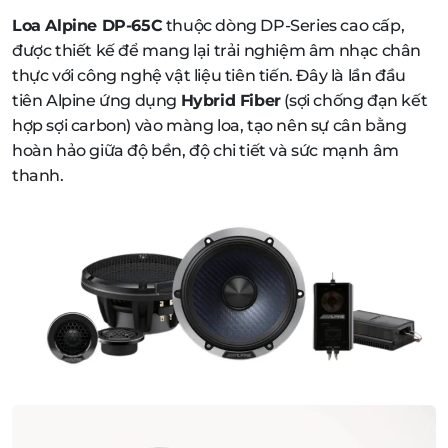
Loa Alpine DP-65C
thuộc dòng DP-Series cao cấp,
được thiết kế để mang lại trải nghiệm âm nhạc chân
thực với công nghệ vật liệu tiên tiến. Đây là lần đầu
tiên Alpine ứng dụng
Hybrid Fiber
(sợi chống đạn kết
hợp sợi carbon) vào màng loa, tạo nên sự cân bằng
hoàn hảo giữa độ bền, độ chi tiết và sức mạnh âm
thanh.