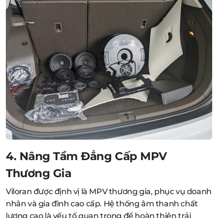
4. Nâng Tầm Đẳng Cấp MPV
Thương Gia
Viloran được định vị là MPV thương gia, phục vụ doanh
nhân và gia đình cao cấp. Hệ thống âm thanh chất
lượng cao là yếu tố quan trọng để hoàn thiện trải