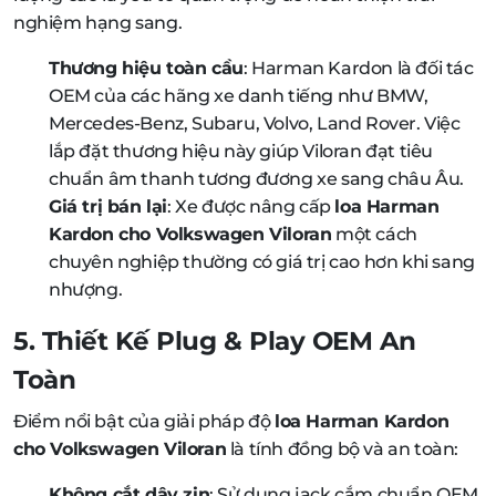
nghiệm hạng sang.
Thương hiệu toàn cầu
: Harman Kardon là đối tác
OEM của các hãng xe danh tiếng như BMW,
Mercedes-Benz, Subaru, Volvo, Land Rover. Việc
lắp đặt thương hiệu này giúp Viloran đạt tiêu
chuẩn âm thanh tương đương xe sang châu Âu.
Giá trị bán lại
: Xe được nâng cấp
loa Harman
Kardon cho Volkswagen Viloran
một cách
chuyên nghiệp thường có giá trị cao hơn khi sang
nhượng.
5. Thiết Kế Plug & Play OEM An
Toàn
Điểm nổi bật của giải pháp độ
loa Harman Kardon
cho Volkswagen Viloran
là tính đồng bộ và an toàn:
Không cắt dây zin
: Sử dụng jack cắm chuẩn OEM,