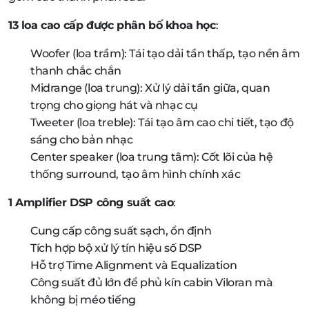
13 loa cao cấp được phân bố khoa học
:
Woofer (loa trầm): Tái tạo dải tần thấp, tạo nền âm
thanh chắc chắn
Midrange (loa trung): Xử lý dải tần giữa, quan
trọng cho giọng hát và nhạc cụ
Tweeter (loa treble): Tái tạo âm cao chi tiết, tạo độ
sáng cho bản nhạc
Center speaker (loa trung tâm): Cốt lõi của hệ
thống surround, tạo âm hình chính xác
1 Amplifier DSP công suất cao
:
Cung cấp công suất sạch, ổn định
Tích hợp bộ xử lý tín hiệu số DSP
Hỗ trợ Time Alignment và Equalization
Công suất đủ lớn để phủ kín cabin Viloran mà
không bị méo tiếng