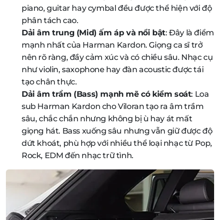
piano, guitar hay cymbal đều được thể hiện với độ
phân tách cao.
Dải âm trung (Mid) ấm áp và nổi bật
: Đây là điểm
mạnh nhất của Harman Kardon. Giọng ca sĩ trở
nên rõ ràng, đầy cảm xúc và có chiều sâu. Nhạc cụ
như violin, saxophone hay đàn acoustic được tái
tạo chân thực.
Dải âm trầm (Bass) mạnh mẽ có kiểm soát
: Loa
sub Harman Kardon cho Viloran tạo ra âm trầm
sâu, chắc chắn nhưng không bị ù hay át mất
giọng hát. Bass xuống sâu nhưng vẫn giữ được độ
dứt khoát, phù hợp với nhiều thể loại nhạc từ Pop,
Rock, EDM đến nhạc trữ tình.