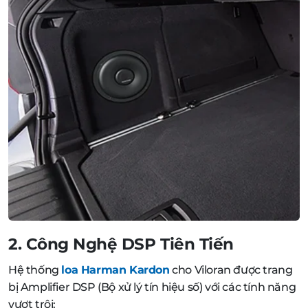
2. Công Nghệ DSP Tiên Tiến
Hệ thống
loa Harman Kardon
cho Viloran được trang
bị Amplifier DSP (Bộ xử lý tín hiệu số) với các tính năng
vượt trội: