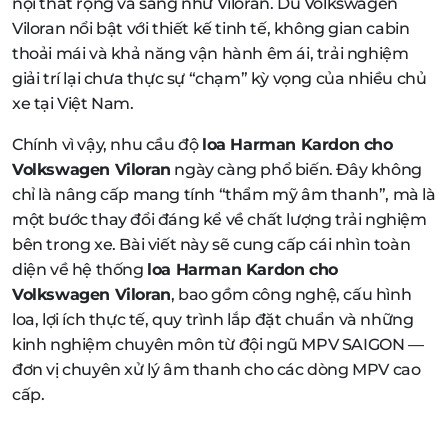
nội thất rộng và sang như Viloran. Dù Volkswagen
Viloran nổi bật với thiết kế tinh tế, không gian cabin
thoải mái và khả năng vận hành êm ái, trải nghiệm
giải trí lại chưa thực sự “chạm” kỳ vọng của nhiều chủ
xe tại Việt Nam.
Chính vì vậy, nhu cầu độ
loa Harman Kardon cho
Volkswagen Viloran
ngày càng phổ biến. Đây không
chỉ là nâng cấp mang tính “thẩm mỹ âm thanh”, mà là
một bước thay đổi đáng kể về chất lượng trải nghiệm
bên trong xe. Bài viết này sẽ cung cấp cái nhìn toàn
diện về hệ thống
loa Harman Kardon cho
Volkswagen Viloran
, bao gồm công nghệ, cấu hình
loa, lợi ích thực tế, quy trình lắp đặt chuẩn và những
kinh nghiệm chuyên môn từ đội ngũ MPV SAIGON —
đơn vị chuyên xử lý âm thanh cho các dòng MPV cao
cấp.