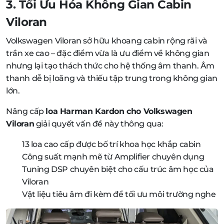
3. Tối Ưu Hóa Không Gian Cabin
Viloran
Volkswagen Viloran sở hữu khoang cabin rộng rãi và
trần xe cao – đặc điểm vừa là ưu điểm về không gian
nhưng lại tạo thách thức cho hệ thống âm thanh. Âm
thanh dễ bị loãng và thiếu tập trung trong không gian
lớn.
Nâng cấp
loa Harman Kardon cho Volkswagen
Viloran
giải quyết vấn đề này thông qua:
13 loa cao cấp được bố trí khoa học khắp cabin
Công suất mạnh mẽ từ Amplifier chuyên dụng
Tuning DSP chuyên biệt cho cấu trúc âm học của
Viloran
Vật liệu tiêu âm đi kèm để tối ưu môi trường nghe