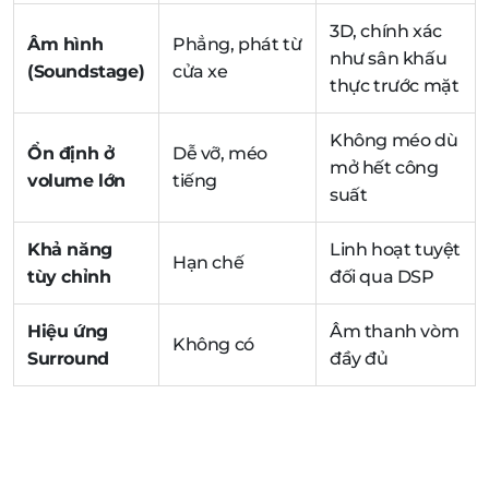
3D, chính xác
Âm hình
Phẳng, phát từ
như sân khấu
(Soundstage)
cửa xe
thực trước mặt
Không méo dù
Ổn định ở
Dễ vỡ, méo
mở hết công
volume lớn
tiếng
suất
Khả năng
Linh hoạt tuyệt
Hạn chế
tùy chỉnh
đối qua DSP
Hiệu ứng
Âm thanh vòm
Không có
Surround
đầy đủ