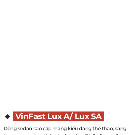
🔹
VinFast Lux A/ Lux SA
Dòng sedan cao cấp mang kiểu dáng thể thao, sang