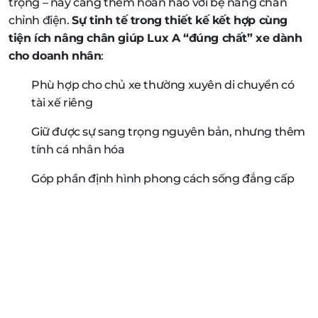
trọng – nay càng thêm hoàn hảo với bệ nâng chân
chỉnh điện.
Sự tinh tế trong thiết kế kết hợp cùng
tiện ích nâng chân giúp Lux A “đúng chất” xe dành
cho doanh nhân
:
Phù hợp cho chủ xe thường xuyên di chuyển có
tài xế riêng
Giữ được sự sang trọng nguyên bản, nhưng thêm
tính cá nhân hóa
Góp phần định hình phong cách sống đẳng cấp