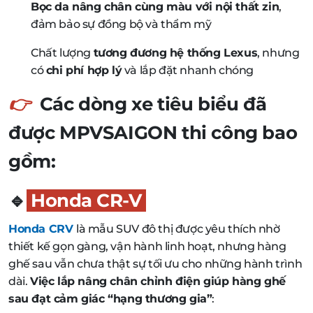
Bọc da nâng chân cùng màu với nội thất zin
,
đảm bảo sự đồng bộ và thẩm mỹ
Chất lượng
tương đương hệ thống Lexus
, nhưng
có
chi phí hợp lý
và lắp đặt nhanh chóng
👉
Các dòng xe tiêu biểu đã
được MPVSAIGON thi công bao
gồm:
🔹
Honda CR-V
Honda CRV
là mẫu SUV đô thị được yêu thích nhờ
thiết kế gọn gàng, vận hành linh hoạt, nhưng hàng
ghế sau vẫn chưa thật sự tối ưu cho những hành trình
dài.
Việc lắp nâng chân chỉnh điện giúp hàng ghế
sau đạt cảm giác “hạng thương gia”
: