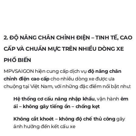
2. ĐỘ NÂNG CHÂN CHỈNH ĐIỆN – TINH TẾ, CAO
CẤP VÀ CHUẨN MỰC TRÊN NHIỀU DÒNG XE
PHỔ BIẾN
MPVSAIGON hiện cung cấp dịch vụ
độ nâng chân
chỉnh điện cao cấp
cho nhiều dòng xe được ưa
chuộng tại Việt Nam, với những đặc điểm nổi bật như:
Hệ thống cơ cấu nâng nhập khẩu
, vận hành
êm
ái – không gây tiếng ồn – chống kẹt
Không cắt khoét – không độ chế thủ công
gây
ảnh hưởng đến kết cấu xe