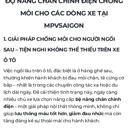
ĐỘ NÂNG CHÂN CHỈNH ĐIỆN CHỐNG
MỎI CHO CÁC DÒNG XE TẠI
MPVSAIGON
1. GIẢI PHÁP CHỐNG MỎI CHO NGƯỜI NGỒI
SAU – TIỆN NGHI KHÔNG THỂ THIẾU TRÊN XE
Ô TÔ
Việc ngồi lâu trên ô tô, đặc biệt là ở hàng ghế sau,
thường khiến hành khách bị đau mỏi chân, tê cứng cơ
bắp – nhất là trong các chuyến công tác xa hoặc du
lịch dài ngày. Để cải thiện tình trạng này, ngày càng
nhiều chủ xe lựa chọn nâng cấp
bệ nâng chân chỉnh
điện
– một giải pháp nội thất thông minh, không chỉ
giúp
lưu thông máu tốt hơn
,
giảm đau nhức
mà còn
tăng đáng kể sự thoải mái cho hành khách.