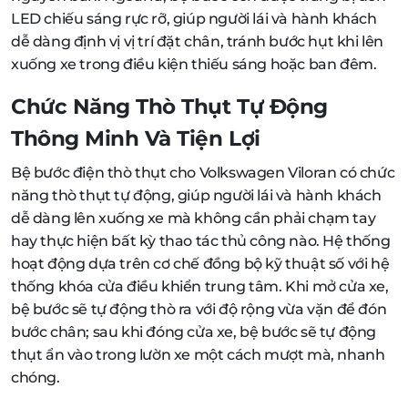
LED chiếu sáng rực rỡ, giúp người lái và hành khách
dễ dàng định vị vị trí đặt chân, tránh bước hụt khi lên
xuống xe trong điều kiện thiếu sáng hoặc ban đêm.
Chức Năng Thò Thụt Tự Động
Thông Minh Và Tiện Lợi
Bệ bước điện thò thụt cho Volkswagen Viloran có chức
năng thò thụt tự động, giúp người lái và hành khách
dễ dàng lên xuống xe mà không cần phải chạm tay
hay thực hiện bất kỳ thao tác thủ công nào. Hệ thống
hoạt động dựa trên cơ chế đồng bộ kỹ thuật số với hệ
thống khóa cửa điều khiển trung tâm. Khi mở cửa xe,
bệ bước sẽ tự động thò ra với độ rộng vừa vặn để đón
bước chân; sau khi đóng cửa xe, bệ bước sẽ tự động
thụt ẩn vào trong lườn xe một cách mượt mà, nhanh
chóng.