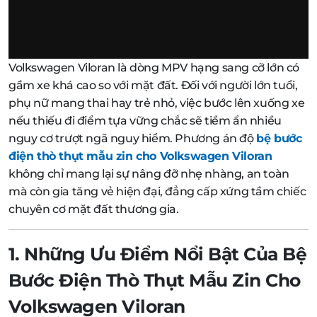
Volkswagen Viloran là dòng MPV hạng sang cỡ lớn có
gầm xe khá cao so với mặt đất. Đối với người lớn tuổi,
phụ nữ mang thai hay trẻ nhỏ, việc bước lên xuống xe
nếu thiếu đi điểm tựa vững chắc sẽ tiềm ẩn nhiều
nguy cơ trượt ngã nguy hiểm. Phương án độ
bệ bước
điện thò thụt mẫu zin cho Volkswagen Viloran
không chỉ mang lại sự nâng đỡ nhẹ nhàng, an toàn
mà còn gia tăng vẻ hiện đại, đẳng cấp xứng tầm chiếc
chuyên cơ mặt đất thương gia.
1. Những Ưu Điểm Nổi Bật Của Bệ
Bước Điện Thò Thụt Mẫu Zin Cho
Volkswagen Viloran