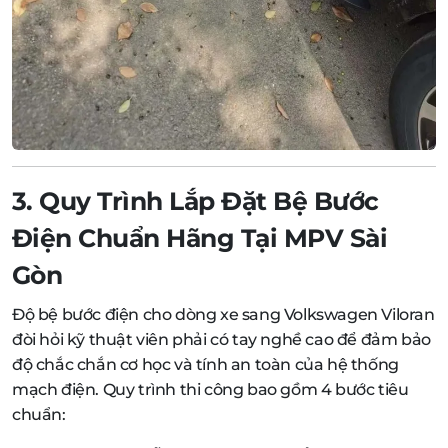
3. Quy Trình Lắp Đặt Bệ Bước
Điện Chuẩn Hãng Tại MPV Sài
Gòn
Độ bệ bước điện cho dòng xe sang Volkswagen Viloran
đòi hỏi kỹ thuật viên phải có tay nghề cao để đảm bảo
độ chắc chắn cơ học và tính an toàn của hệ thống
mạch điện. Quy trình thi công bao gồm 4 bước tiêu
chuẩn: