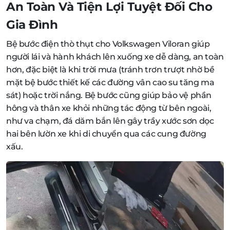
An Toàn Và Tiện Lợi Tuyệt Đối Cho
Gia Đình
Bệ bước điện thò thụt cho Volkswagen Viloran giúp
người lái và hành khách lên xuống xe dễ dàng, an toàn
hơn, đặc biệt là khi trời mưa (tránh trơn trượt nhờ bề
mặt bệ bước thiết kế các đường vân cao su tăng ma
sát) hoặc trời nắng. Bệ bước cũng giúp bảo vệ phần
hông và thân xe khỏi những tác động từ bên ngoài,
như va chạm, đá dăm bắn lên gây trầy xước sơn dọc
hai bên lườn xe khi di chuyển qua các cung đường
xấu.