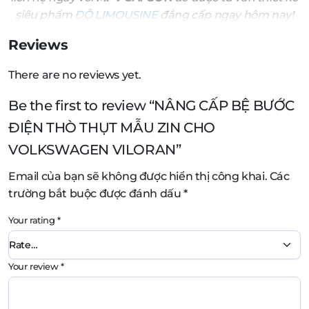
siêu phẩm
ĐỘ LIMOUSINE
đẳng cấp ngay hôm nay!
Reviews
There are no reviews yet.
Be the first to review “NÂNG CẤP BỆ BƯỚC
ĐIỆN THÒ THỤT MẪU ZIN CHO
VOLKSWAGEN VILORAN”
Email của bạn sẽ không được hiển thị công khai.
Các
trường bắt buộc được đánh dấu
*
Your rating
*
Your review
*