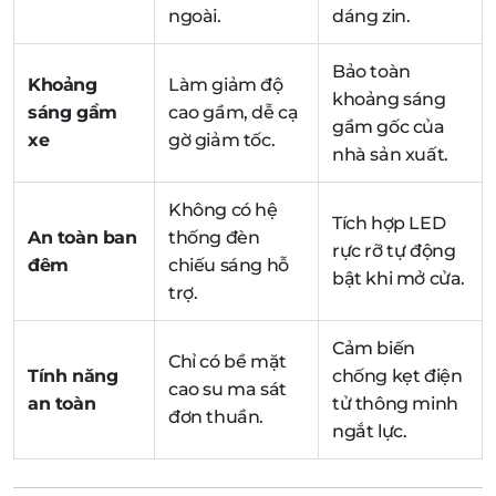
ngoài.
dáng zin.
Bảo toàn
Khoảng
Làm giảm độ
khoảng sáng
sáng gầm
cao gầm, dễ cạ
gầm gốc của
xe
gờ giảm tốc.
nhà sản xuất.
Không có hệ
Tích hợp LED
An toàn ban
thống đèn
rực rỡ tự động
đêm
chiếu sáng hỗ
bật khi mở cửa.
trợ.
Cảm biến
Chỉ có bề mặt
Tính năng
chống kẹt điện
cao su ma sát
an toàn
tử thông minh
đơn thuần.
ngắt lực.