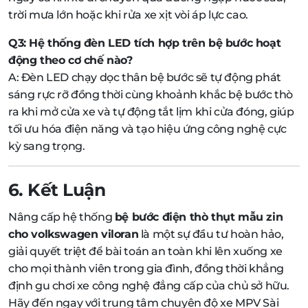
trời mưa lớn hoặc khi rửa xe xịt vòi áp lực cao.
Q3: Hệ thống đèn LED tích hợp trên bệ bước hoạt
động theo cơ chế nào?
A: Đèn LED chạy dọc thân bệ bước sẽ tự động phát
sáng rực rỡ đồng thời cùng khoảnh khắc bệ bước thò
ra khi mở cửa xe và tự động tắt lịm khi cửa đóng, giúp
tối ưu hóa điện năng và tạo hiệu ứng công nghệ cực
kỳ sang trọng.
6. Kết Luận
Nâng cấp hệ thống
bệ bước điện thò thụt mẫu zin
cho volkswagen viloran
là một sự đầu tư hoàn hảo,
giải quyết triệt để bài toán an toàn khi lên xuống xe
cho mọi thành viên trong gia đình, đồng thời khẳng
định gu chơi xe công nghệ đẳng cấp của chủ sở hữu.
Hãy đến ngay với trung tâm chuyên độ xe MPV Sài