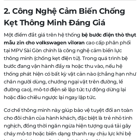
2. Công Nghệ Cảm Biến Chống
Kẹt Thông Minh Đáng Giá
Một điểm đắt giá trên hệ thống
bệ bước điện thò thụt
mẫu zin cho volkswagen viloran
cao cấp phân phối
tại MPV Sài Gòn chính là công nghệ cảm biến lực
thông minh (chống kẹt điện tử). Trong quá trình bệ
bước đang vận hành đẩy ra hoặc thu vào, nếu hệ
thống phát hiện có bất kỳ vật cản nào (chẳng hạn như
chân người dùng, chướng ngại vật trên đường, lề
đường cao), mô-tơ điện sẽ lập tức tự động dừng lại
hoặc đảo chiều ngược lại ngay lập tức.
Cơ chế thông minh này giúp bảo vệ tuyệt đối an toàn
cho đôi chân của hành khách, đặc biệt là trẻ nhỏ tinh
nghịch, đồng thời ngăn ngừa hiện tượng quá tải gây
cháy mô-tơ hoặc biến dạng thanh ray chịu lực khi bệ