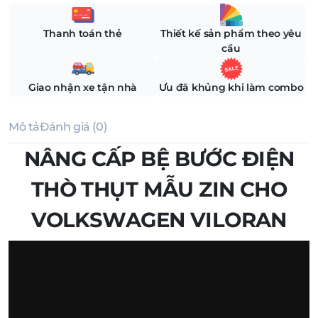
Thanh toán thẻ
Thiết kế sản phẩm theo yêu
cầu
Giao nhận xe tận nhà
Ưu đã khủng khi làm combo
Mô tả
Đánh giá (0)
NÂNG CẤP BỆ BƯỚC ĐIỆN
THÒ THỤT MẪU ZIN CHO
VOLKSWAGEN VILORAN