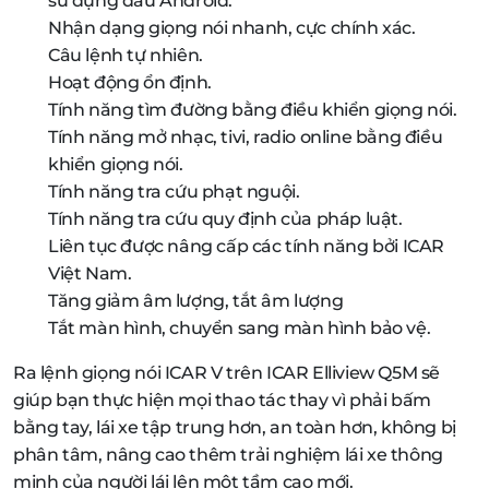
sử dụng đầu Android.
Nhận dạng giọng nói nhanh, cực chính xác.
Câu lệnh tự nhiên.
Hoạt động ổn định.
Tính năng tìm đường bằng điều khiển giọng nói.
Tính năng mở nhạc, tivi, radio online bằng điều
khiển giọng nói.
Tính năng tra cứu phạt nguội.
Tính năng tra cứu quy định của pháp luật.
Liên tục được nâng cấp các tính năng bởi ICAR
Việt Nam.
Tăng giảm âm lượng, tắt âm lượng
Tắt màn hình, chuyển sang màn hình bảo vệ.
Ra lệnh giọng nói ICAR V trên ICAR Elliview Q5M sẽ
giúp bạn thực hiện mọi thao tác thay vì phải bấm
bằng tay, lái xe tập trung hơn, an toàn hơn, không bị
phân tâm, nâng cao thêm trải nghiệm lái xe thông
minh của người lái lên một tầm cao mới.