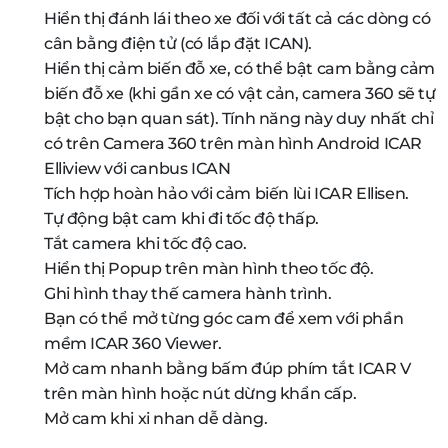
Hiển thị đánh lái theo xe đối với tất cả các dòng có
cân bằng điện tử (có lắp đặt ICAN).
Hiển thị cảm biến đỗ xe, có thể bật cam bằng cảm
biến đỗ xe (khi gần xe có vật cản, camera 360 sẽ tự
bật cho bạn quan sát). Tính năng này duy nhất chỉ
có trên Camera 360 trên màn hình Android ICAR
Elliview với canbus ICAN
Tích hợp hoàn hảo với cảm biến lùi ICAR Ellisen.
Tự động bật cam khi đi tốc độ thấp.
Tắt camera khi tốc độ cao.
Hiển thị Popup trên màn hình theo tốc độ.
Ghi hình thay thế camera hành trình.
Bạn có thể mở từng góc cam để xem với phần
mềm ICAR 360 Viewer.
Mở cam nhanh bằng bấm đúp phím tắt ICAR V
trên màn hình hoặc nút dừng khẩn cấp.
Mở cam khi xi nhan dễ dàng.