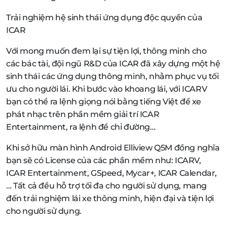
Trải nghiệm hệ sinh thái ứng dụng độc quyền của
ICAR
Với mong muốn đem lại sự tiện lợi, thông minh cho
các bác tài, đội ngũ R&D của ICAR đã xây dựng một hệ
sinh thái các ứng dụng thông minh, nhằm phục vụ tối
ưu cho người lái. Khi bước vào khoang lái, với ICARV
bạn có thể ra lệnh giọng nói bằng tiếng Việt để xe
phát nhạc trên phần mềm giải trí ICAR
Entertainment, ra lệnh để chỉ đường…
Khi sở hữu màn hình Android Elliview Q5M đồng nghĩa
bạn sẽ có License của các phần mềm như: ICARV,
ICAR Entertainment, GSpeed, Mycar+, ICAR Calendar,
… Tất cả đều hỗ trợ tối đa cho người sử dụng, mang
đến trải nghiệm lái xe thông minh, hiện đại và tiện lợi
cho người sử dụng.