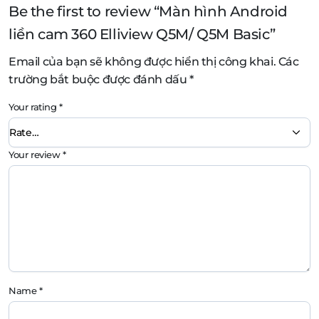
Be the first to review “Màn hình Android
liền cam 360 Elliview Q5M/ Q5M Basic”
Email của bạn sẽ không được hiển thị công khai.
Các
trường bắt buộc được đánh dấu
*
Your rating
*
Your review
*
Name
*