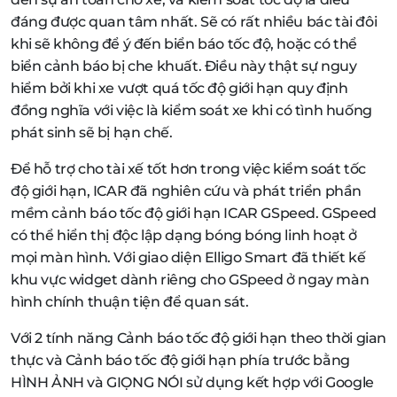
đáng được quan tâm nhất. Sẽ có rất nhiều bác tài đôi
khi sẽ không để ý đến biển báo tốc độ, hoặc có thể
biển cảnh báo bị che khuất. Điều này thật sự nguy
hiểm bởi khi xe vượt quá tốc độ giới hạn quy định
đồng nghĩa với việc là kiểm soát xe khi có tình huống
phát sinh sẽ bị hạn chế.
Để hỗ trợ cho tài xế tốt hơn trong việc kiểm soát tốc
độ giới hạn, ICAR đã nghiên cứu và phát triển phần
mềm cảnh báo tốc độ giới hạn ICAR GSpeed. GSpeed
có thể hiển thị độc lập dạng bóng bóng linh hoạt ở
mọi màn hình. Với giao diện Elligo Smart đã thiết kế
khu vực widget dành riêng cho GSpeed ở ngay màn
hình chính thuận tiện để quan sát.
Với 2 tính năng Cảnh báo tốc độ giới hạn theo thời gian
thực và Cảnh báo tốc độ giới hạn phía trước bằng
HÌNH ẢNH và GIỌNG NÓI sử dụng kết hợp với Google