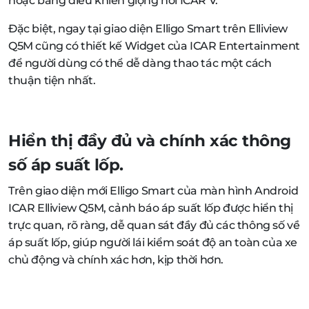
hoặc bằng điều khiển giọng nói ICAR V.
Đặc biệt, ngay tại giao diện Elligo Smart trên Elliview
Q5M cũng có thiết kế Widget của ICAR Entertainment
để người dùng có thể dễ dàng thao tác một cách
thuận tiện nhất.
Hiển thị đầy đủ và chính xác thông
số áp suất lốp.
Trên giao diện mới Elligo Smart của màn hình Android
ICAR Elliview Q5M, cảnh báo áp suất lốp được hiển thị
trực quan, rõ ràng, dễ quan sát đầy đủ các thông số về
áp suất lốp, giúp người lái kiểm soát độ an toàn của xe
chủ động và chính xác hơn, kịp thời hơn.