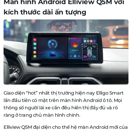
Màn hình Android Elliview Q5M với
kích thước dài ấn tượng
Giao diện “hot” nhất thị trường hiện nay Elligo Smart
lần đầu tiên có mặt trên màn hình Android ô tô. Mọi
thông số người lái xe cần đều hiển thị đầy đủ và rõ
ràng ở trang chủ màn hình chính.
Elliview Q5M đại diện cho thế hệ màn Android mới của