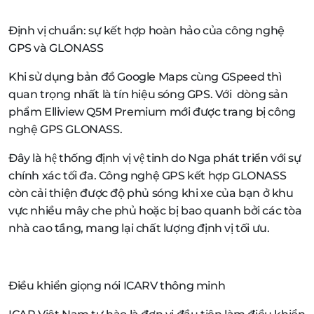
Định vị chuẩn: sự kết hợp hoàn hảo của công nghệ
GPS và GLONASS
Khi sử dụng bản đồ Google Maps cùng GSpeed thì
quan trọng nhất là tín hiệu sóng GPS. Với dòng sản
phẩm Elliview Q5M Premium mới được trang bị công
nghệ GPS GLONASS.
Đây là hệ thống định vị vệ tinh do Nga phát triển với sự
chính xác tối đa. Công nghệ GPS kết hợp GLONASS
còn cải thiện được độ phủ sóng khi xe của bạn ở khu
vực nhiều mây che phủ hoặc bị bao quanh bởi các tòa
nhà cao tầng, mang lại chất lượng định vị tối ưu.
Điều khiển giọng nói ICARV thông minh