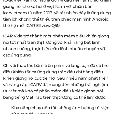
ICAR Việt Nam tự hào là đơn vị đầu tiên làm điều khiển
giọng nói cho xe hơi ở Việt Nam với phiên bản
icarvietnam từ năm 2017. Và tất nhiên đây là ứng dụng
tiện ích không thể thiếu trên chiếc màn hình Android
thế hệ mới ICAR Elliview Q5M.
ICAR V đã trở thành một phần mềm điều khiển giọng
nói tốt nhất trên thị trường với khả năng bắt lệnh
nhanh chóng, thực hiện câu lệnh nhuần nhuyễn với
các ứng dụng.
Chỉ với thao tác bấm trên phím vô lăng, bạn đã có thể
điều khiển tất cả ứng dụng trên đầu chỉ bằng điều
khiển giọng nói cực tiện lợi. Sau nhiều năm phát triển
và nâng cấp, ICARV đã mang đến những trải nghiệm
ưu việt mà khó có phần mềm điều khiển giọng nói
bằng tiếng Việt nào trên thị trường có thể làm được:
Khả năng chạy nền tốt, không ảnh hưởng tới việc