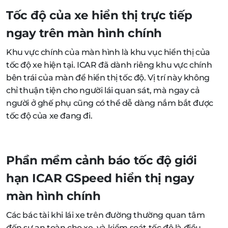
Tốc độ của xe hiển thị trực tiếp
ngay trên màn hình chính
Khu vực chính của màn hình là khu vục hiển thị của
tốc độ xe hiện tại. ICAR đã dành riêng khu vực chính
bên trái của màn để hiển thị tốc độ. Vị trí này không
chỉ thuận tiện cho người lái quan sát, mà ngay cả
người ở ghế phụ cũng có thể dễ dàng nắm bắt được
tốc độ của xe đang đi.
Phần mềm cảnh báo tốc độ giới
hạn ICAR GSpeed hiển thị ngay
màn hình chính
Các bác tài khi lái xe trên đường thường quan tâm
đến sự an toàn cho xe, và kiểm soát tốc độ là điều