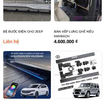
BỆ BƯỚC ĐIỆN CHO JEEP
BÀN XẾP LƯNG GHẾ KIỂU
MAYBACH
Liên hệ
4.600.000
₫