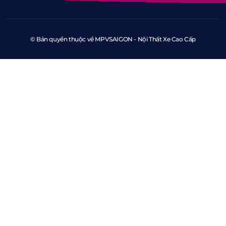
© Bản quyền thuộc về MPVSAIGON - Nội Thất Xe Cao Cấp