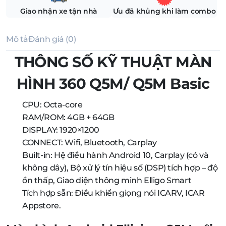
Giao nhận xe tận nhà
Ưu đã khủng khi làm combo
Mô tả
Đánh giá (0)
THÔNG SỐ KỸ THUẬT MÀN
HÌNH 360 Q5M/ Q5M Basic
CPU: Octa-core
RAM/ROM: 4GB + 64GB
DISPLAY: 1920×1200
CONNECT: Wifi, Bluetooth, Carplay
Built-in: Hệ điều hành Android 10, Carplay (có và
không dây), Bộ xử lý tín hiệu số (DSP) tích hợp – độ
ồn thấp, Giao diện thông minh Elligo Smart
Tích hợp sẵn: Điều khiển giọng nói ICARV, ICAR
Appstore.