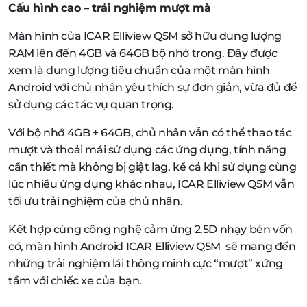
Cấu hình cao – trải nghiệm mượt mà
Màn hình của ICAR Elliview Q5M sở hữu dung lượng
RAM lên đến 4GB và 64GB bộ nhớ trong. Đây được
xem là dung lượng tiêu chuẩn của một màn hình
Android với chủ nhân yêu thích sự đơn giản, vừa đủ để
sử dụng các tác vụ quan trọng.
Với bộ nhớ 4GB + 64GB, chủ nhân vẫn có thể thao tác
mượt và thoải mái sử dụng các ứng dụng, tính năng
cần thiết mà không bị giật lag, kể cả khi sử dụng cùng
lúc nhiều ứng dụng khác nhau, ICAR Elliview Q5M vẫn
tối ưu trải nghiệm của chủ nhân.
Kết hợp cùng công nghệ cảm ứng 2.5D nhạy bén vốn
có, màn hình Android ICAR Elliview Q5M sẽ mang đến
những trải nghiệm lái thông minh cực “mượt” xứng
tầm với chiếc xe của bạn.