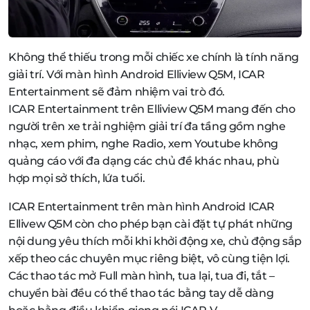
Không thể thiếu trong mỗi chiếc xe chính là tính năng
giải trí. Với màn hình Android Elliview Q5M, ICAR
Entertainment sẽ đảm nhiệm vai trò đó.
ICAR Entertainment trên Elliview Q5M mang đến cho
người trên xe trải nghiệm giải trí đa tầng gồm nghe
nhạc, xem phim, nghe Radio, xem Youtube không
quảng cáo với đa dạng các chủ đề khác nhau, phù
hợp mọi sở thích, lứa tuổi.
ICAR Entertainment trên màn hình Android ICAR
Ellivew Q5M còn cho phép bạn cài đặt tự phát những
nội dung yêu thích mỗi khi khởi động xe, chủ động sắp
xếp theo các chuyên mục riêng biệt, vô cùng tiện lợi.
Các thao tác mở Full màn hình, tua lại, tua đi, tắt –
chuyển bài đều có thể thao tác bằng tay dễ dàng