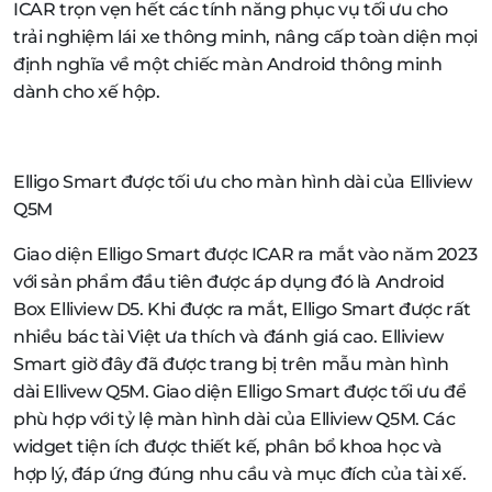
ICAR trọn vẹn hết các tính năng phục vụ tối ưu cho
trải nghiệm lái xe thông minh, nâng cấp toàn diện mọi
định nghĩa về một chiếc màn Android thông minh
dành cho xế hộp.
Elligo Smart được tối ưu cho màn hình dài của Elliview
Q5M
Giao diện Elligo Smart được ICAR ra mắt vào năm 2023
với sản phẩm đầu tiên được áp dụng đó là Android
Box Elliview D5. Khi được ra mắt, Elligo Smart được rất
nhiều bác tài Việt ưa thích và đánh giá cao. Elliview
Smart giờ đây đã được trang bị trên mẫu màn hình
dài Ellivew Q5M. Giao diện Elligo Smart được tối ưu để
phù hợp với tỷ lệ màn hình dài của Elliview Q5M. Các
widget tiện ích được thiết kế, phân bổ khoa học và
hợp lý, đáp ứng đúng nhu cầu và mục đích của tài xế.