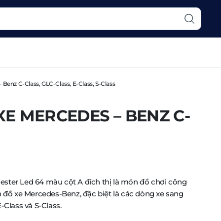
enz C-Class, GLC-Class, E-Class, S-Class
E MERCEDES – BENZ C-
ster Led 64 màu cột A đích thị là món đồ chơi công
n đồ xe Mercedes-Benz, đặc biệt là các dòng xe sang
-Class và S-Class.