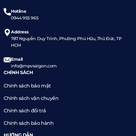
Hotline
0944 955 965
Address
787 Nguyễn Duy Trinh, Phường Phú Hữu, Thủ Đức, TP
HCM
Email
info@mpvsaigon.com
CHÍNH SÁCH
Chính sách bảo mật
Chính sách vận chuyển
Chính sách đổi trả
Chính sách bảo hành
HƯỚNG DẪN