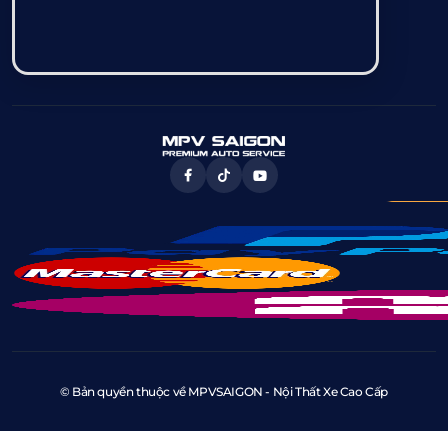
© Bản quyền thuộc về MPVSAIGON - Nội Thất Xe Cao Cấp