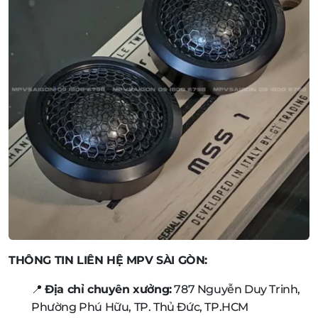
THÔNG TIN LIÊN HỆ MPV SÀI GÒN:
📍
Địa chỉ chuyên xưởng:
787 Nguyễn Duy Trinh,
Phường Phú Hữu, TP. Thủ Đức, TP.HCM