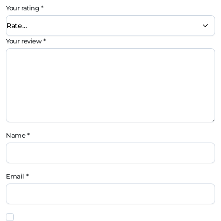
Your rating
*
Your review
*
Name
*
Email
*