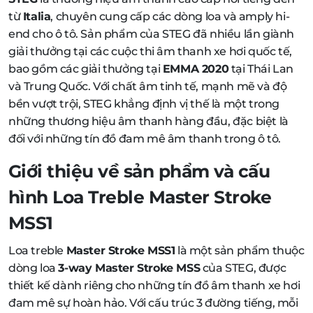
từ
Italia
, chuyên cung cấp các dòng loa và amply hi-
end cho ô tô. Sản phẩm của STEG đã nhiều lần giành
giải thưởng tại các cuộc thi âm thanh xe hơi quốc tế,
bao gồm các giải thưởng tại
EMMA 2020
tại Thái Lan
và Trung Quốc. Với chất âm tinh tế, mạnh mẽ và độ
bền vượt trội, STEG khẳng định vị thế là một trong
những thương hiệu âm thanh hàng đầu, đặc biệt là
đối với những tín đồ đam mê âm thanh trong ô tô.
Giới thiệu về sản phẩm và cấu
hình Loa Treble Master Stroke
MSS1
Loa treble
Master Stroke MSS1
là một sản phẩm thuộc
dòng loa
3-way Master Stroke MSS
của STEG, được
thiết kế dành riêng cho những tín đồ âm thanh xe hơi
đam mê sự hoàn hảo. Với cấu trúc 3 đường tiếng, mỗi