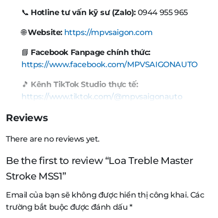
📞
Hotline tư vấn kỹ sư (Zalo):
0944 955 965
🌐
Website:
https://mpvsaigon.com
📘
Facebook Fanpage chính thức:
https://www.facebook.com/MPVSAIGONAUTO
🎵
Kênh TikTok Studio thực tế:
https://www.tiktok.com/@mpvsaigonauto
Reviews
There are no reviews yet.
Be the first to review “Loa Treble Master
Stroke MSS1”
Email của bạn sẽ không được hiển thị công khai.
Các
trường bắt buộc được đánh dấu
*