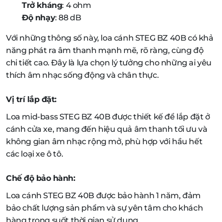
Trở kháng
: 4 ohm
Độ nhạy
: 88 dB
Với những thông số này, loa cánh STEG BZ 40B có khả
năng phát ra âm thanh mạnh mẽ, rõ ràng, cùng độ
chi tiết cao. Đây là lựa chọn lý tưởng cho những ai yêu
thích âm nhạc sống động và chân thực.
Vị trí lắp đặt:
Loa mid-bass STEG BZ 40B được thiết kế để lắp đặt ở
cánh cửa xe, mang đến hiệu quả âm thanh tối ưu và
không gian âm nhạc rộng mở, phù hợp với hầu hết
các loại xe ô tô.
Chế độ bảo hành:
Loa cánh STEG BZ 40B được bảo hành 1 năm, đảm
bảo chất lượng sản phẩm và sự yên tâm cho khách
hàng trong suốt thời gian sử dụng.