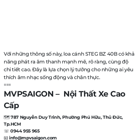
Với những thông số này, loa cánh STEG BZ 40B có khả
năng phát ra âm thanh mạnh mẽ, rõ ràng, cùng độ
chi tiết cao. Đây là lựa chọn lý tưởng cho những ai yêu
thích âm nhạc sống động và chân thực.
===
MVPSAIGON – Nội Thất Xe Cao
Cấp
🗺️
787 Nguyễn Duy Trinh, Phường Phú Hữu, Thủ Đức,
Tp.HCM
☏
0944 955 965
📧
info@mpvsaigon.com