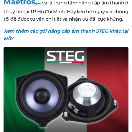
Maetros,..
và là trung tâm nâng cấp âm thanh ô
tô uy tín tại TP Hồ Chí Minh. Hãy liên hệ ngay với chúng
tôi để được tư vấn chi tiết và nhận ưu đãi cực khủng.
Xem thêm các gói nâng cấp âm thanh STEG khác tại
ĐÂY