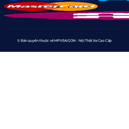
© Bản quyền thuộc về MPVSAIGON - Nội Thất Xe Cao Cấp