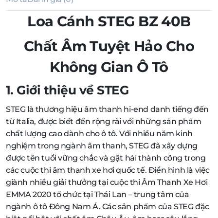
Loa Cánh STEG BZ 40B
Chất Âm Tuyệt Hảo Cho
Không Gian Ô Tô
1. Giới thiệu về STEG
STEG là thương hiệu âm thanh hi-end danh tiếng đến
từ Italia, được biết đến rộng rãi với những sản phẩm
chất lượng cao dành cho ô tô. Với nhiều năm kinh
nghiệm trong ngành âm thanh, STEG đã xây dựng
được tên tuổi vững chắc và gặt hái thành công trong
các cuộc thi âm thanh xe hơi quốc tế. Điển hình là việc
giành nhiều giải thưởng tại cuộc thi Âm Thanh Xe Hơi
EMMA 2020 tổ chức tại Thái Lan – trung tâm của
ngành ô tô Đông Nam Á. Các sản phẩm của STEG đặc