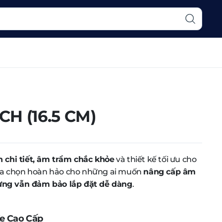
CH (16.5 CM)
 chi tiết, âm trầm chắc khỏe
và thiết kế tối ưu cho
ựa chọn hoàn hảo cho những ai muốn
nâng cấp âm
ưng vẫn đảm bảo lắp đặt dễ dàng
.
e Cao Cấp