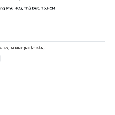
ờng Phú Hữu, Thủ Đức, Tp.HCM
e Hơi
,
ALPINE (NHẬT BẢN)