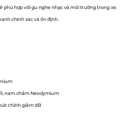
ể phù hợp với gu nghe nhạc và môi trường trong xe.
hanh chính xác và ổn định.
dymium
HAMR, nam châm Neodymium
 mức chỉnh giảm dB