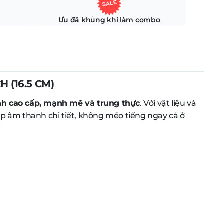
Ưu đã khủng khi làm combo
 (16.5 CM)
nh cao cấp, mạnh mẽ và trung thực
. Với vật liệu và
úp âm thanh chi tiết, không méo tiếng ngay cả ở