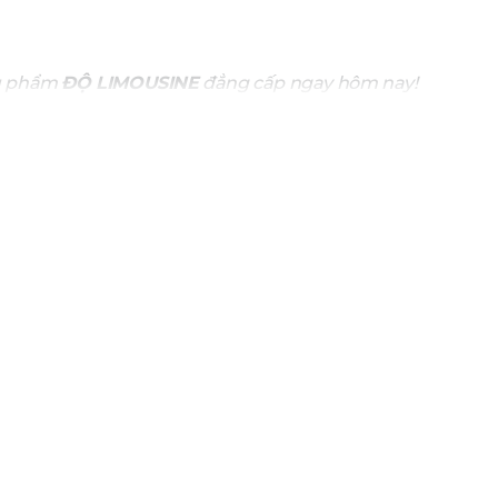
êu phẩm
ĐỘ LIMOUSINE
đẳng cấp ngay hôm nay!