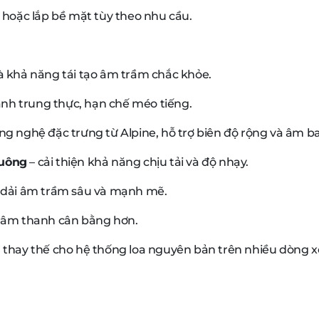
g hoặc lắp bề mặt tùy theo nhu cầu.
à khả năng tái tạo âm trầm chắc khỏe.
nh trung thực, hạn chế méo tiếng.
ng nghệ đặc trưng từ Alpine, hỗ trợ biên độ rộng và âm 
vuông
– cải thiện khả năng chịu tải và độ nhạy.
o dải âm trầm sâu và mạnh mẽ.
n âm thanh cân bằng hơn.
g thay thế cho hệ thống loa nguyên bản trên nhiều dòng x