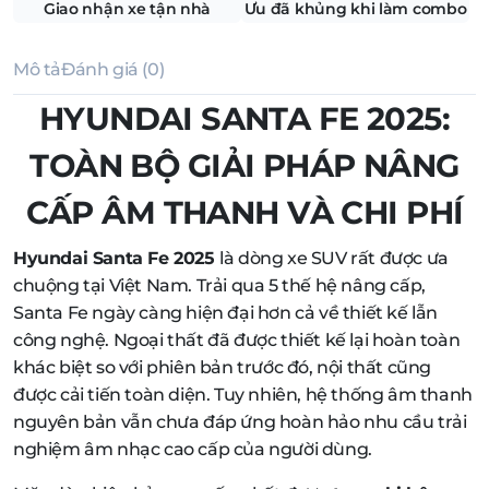
Giao nhận xe tận nhà
Ưu đã khủng khi làm combo
Mô tả
Đánh giá (0)
HYUNDAI SANTA FE 2025:
TOÀN BỘ GIẢI PHÁP NÂNG
CẤP ÂM THANH VÀ CHI PHÍ
Hyundai Santa Fe 2025
là dòng xe SUV rất được ưa
chuộng tại Việt Nam. Trải qua 5 thế hệ nâng cấp,
Santa Fe ngày càng hiện đại hơn cả về thiết kế lẫn
công nghệ. Ngoại thất đã được thiết kế lại hoàn toàn
khác biệt so với phiên bản trước đó, nội thất cũng
được cải tiến toàn diện. Tuy nhiên, hệ thống âm thanh
nguyên bản vẫn chưa đáp ứng hoàn hảo nhu cầu trải
nghiệm âm nhạc cao cấp của người dùng.