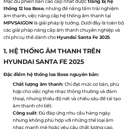
Mặc dù phiên bản cao cấp nhất được
trang bị hệ
thống 12 loa Bose
, nhưng để nâng tầm trải nghiệm
âm thanh, việc nâng cấp hệ thống âm thanh tại
MPVSAIGON
là giải pháp lý tưởng. Dưới đây là toàn bộ
các giải pháp nâng cấp âm thanh chuyên nghiệp và
chi phí cụ thể dành cho
Hyundai Santa Fe 2025
.
1. HỆ THỐNG ÂM THANH TRÊN
HYUNDAI SANTA FE 2025
Đặc điểm hệ thống loa Bose nguyên bản:
Chất lượng âm thanh
: Chỉ đạt mức cơ bản, phù
hợp cho việc nghe nhạc thông thường và đàm
thoại, nhưng thiếu độ nét và chiều sâu để tái tạo
âm thanh chi tiết.
Công suất
: Đủ đáp ứng nhu cầu hàng ngày
nhưng không phù hợp với những thể loại âm
nhạc mạnh mẽ hoặc yêu cầu chất lượng cao.