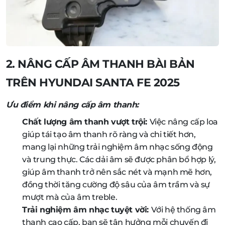
2. NÂNG CẤP ÂM THANH BÀI BẢN
TRÊN HYUNDAI SANTA FE 2025
Ưu điểm khi nâng cấp âm thanh:
Chất lượng âm thanh vượt trội:
Việc nâng cấp loa
giúp tái tạo âm thanh rõ ràng và chi tiết hơn,
mang lại những trải nghiệm âm nhạc sống động
và trung thực. Các dải âm sẽ được phân bổ hợp lý,
giúp âm thanh trở nên sắc nét và mạnh mẽ hơn,
đồng thời tăng cường độ sâu của âm trầm và sự
mượt mà của âm treble.
Trải nghiệm âm nhạc tuyệt vời:
Với hệ thống âm
thanh cao cấp, bạn sẽ tận hưởng mỗi chuyến đi