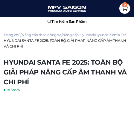
0
Tìm Kiếm Sản Phẩm
Trang chủ
Nâng cấp theo dòng xe
Nâng cấp Hyundai
Hyundai Santa Fe
HYUNDAI SANTA FE 2025: TOÀN BỘ GIẢI PHÁP NÂNG CẤP ÂM THANH
VÀ CHI PHÍ
HYUNDAI SANTA FE 2025: TOÀN BỘ
GIẢI PHÁP NÂNG CẤP ÂM THANH VÀ
CHI PHÍ
In Stock