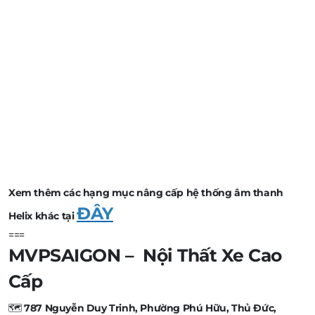
Xem thêm các hạng mục nâng cấp hệ thống âm thanh
ĐÂY
Helix khác tại
===
MVPSAIGON – Nội Thất Xe Cao
Cấp
🗺️
787 Nguyễn Duy Trinh, Phường Phú Hữu, Thủ Đức,