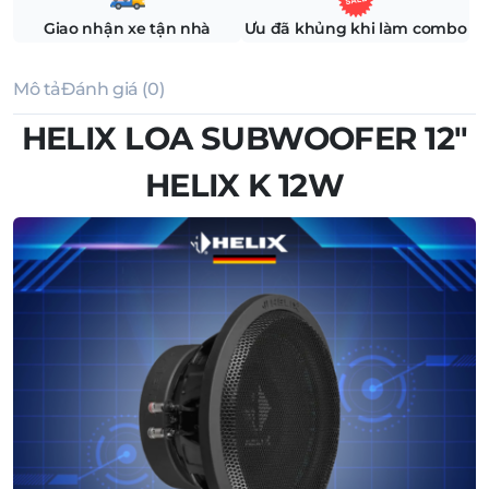
Giao nhận xe tận nhà
Ưu đã khủng khi làm combo
Mô tả
Đánh giá (0)
HELIX LOA SUBWOOFER 12″
HELIX K 12W