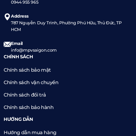
0944 955 965
Address
787 Nguyễn Duy Trinh, Phường Phú Hữu, Thủ Đức, TP
HCM
Email
info@mpvsaigon.com
CHÍNH SÁCH
Chính sách bảo mật
Chính sách vận chuyển
Chính sách đổi trả
Chính sách bảo hành
HƯỚNG DẪN
Hướng dẫn mua hàng