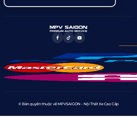
© Bản quyền thuộc về MPVSAIGON - Nội Thất Xe Cao Cấp